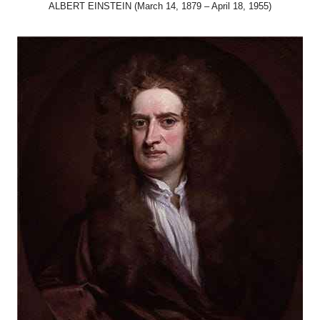
ALBERT EINSTEIN (March 14, 1879 – April 18, 1955)