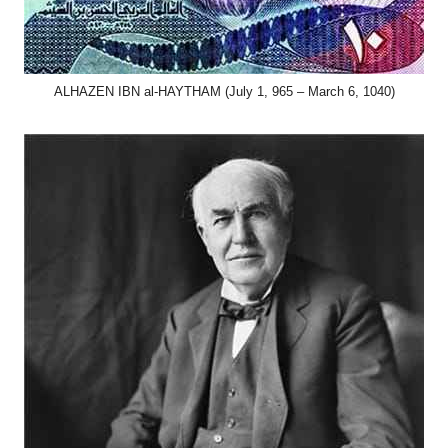
ALHAZEN IBN al-HAYTHAM (July 1, 965 – March 6, 1040)