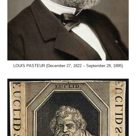
LOUIS PASTEUR (December 27, 1822 – September 28, 1895)