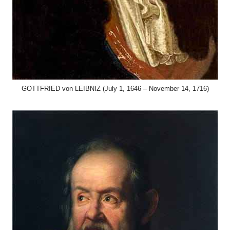
GOTTFRIED von LEIBNIZ (July 1, 1646 – November 14, 1716)