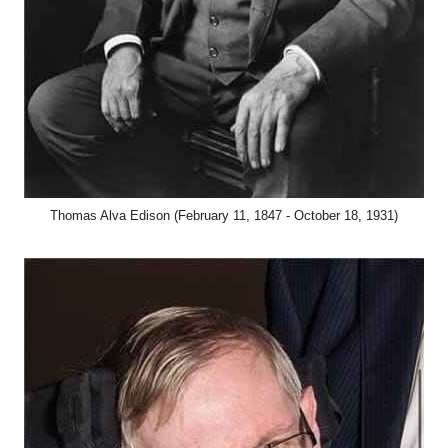
Thomas Alva Edison (February 11, 1847 - October 18, 1931)