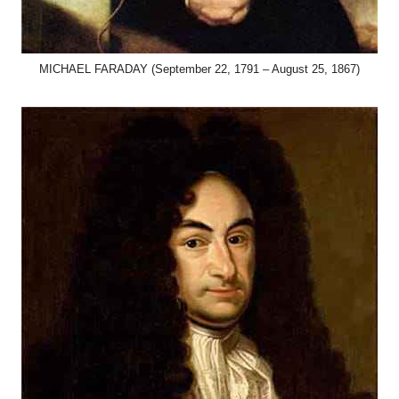
MICHAEL FARADAY (September 22, 1791 – August 25, 1867)