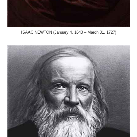
ISAAC NEWTON (January 4, 1643 – March 31, 1727)