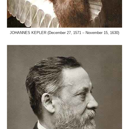
JOHANNES KEPLER (December 27, 1571 – November 15, 1630)