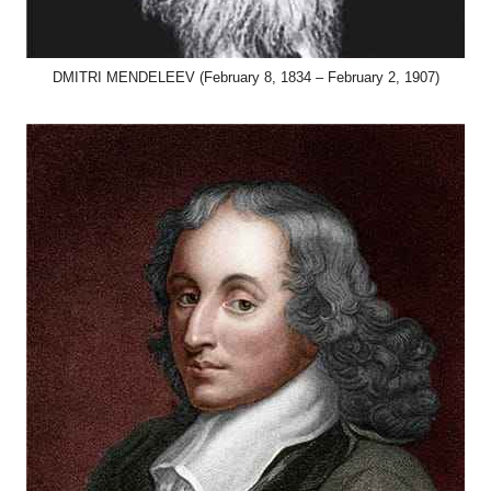
DMITRI MENDELEEV (February 8, 1834 – February 2, 1907)