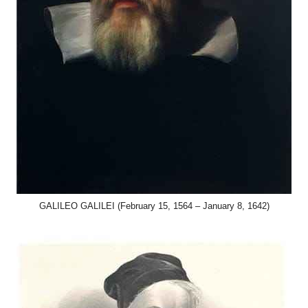
GALILEO GALILEI (February 15, 1564 – January 8, 1642)