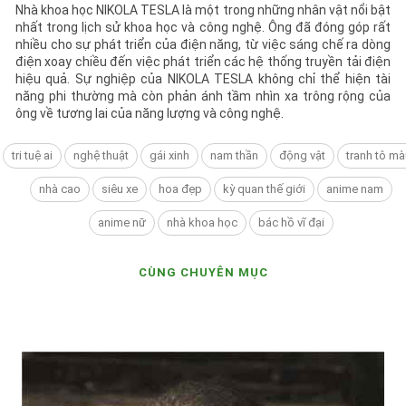
Nhà khoa học NIKOLA TESLA là một trong những nhân vật nổi bật
nhất trong lịch sử khoa học và công nghệ. Ông đã đóng góp rất
nhiều cho sự phát triển của điện năng, từ việc sáng chế ra dòng
điện xoay chiều đến việc phát triển các hệ thống truyền tải điện
hiệu quả. Sự nghiệp của NIKOLA TESLA không chỉ thể hiện tài
năng phi thường mà còn phản ánh tầm nhìn xa trông rộng của
ông về tương lai của năng lượng và công nghệ.
tri tuệ ai
nghệ thuật
gái xinh
nam thần
động vật
tranh tô mà
nhà cao
siêu xe
hoa đẹp
kỳ quan thế giới
anime nam
anime nữ
nhà khoa học
bác hồ vĩ đại
CÙNG CHUYÊN MỤC