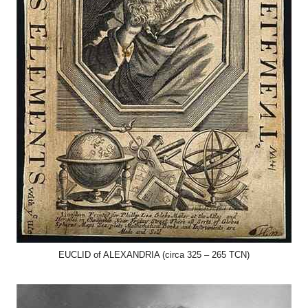
EUCLID of ALEXANDRIA (circa 325 – 265 TCN)