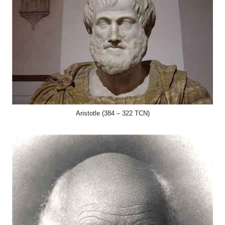
Aristotle (384 – 322 TCN)