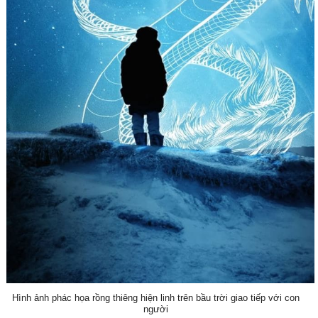
Hình ảnh phác họa rồng thiêng hiện linh trên bầu trời giao tiếp với con
người