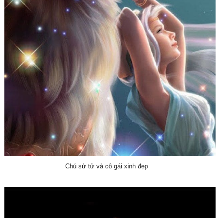
Chú sử tử và cô gái xinh đẹp