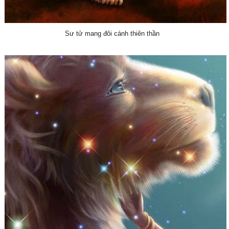
Sư tử mang đôi cánh thiên thần