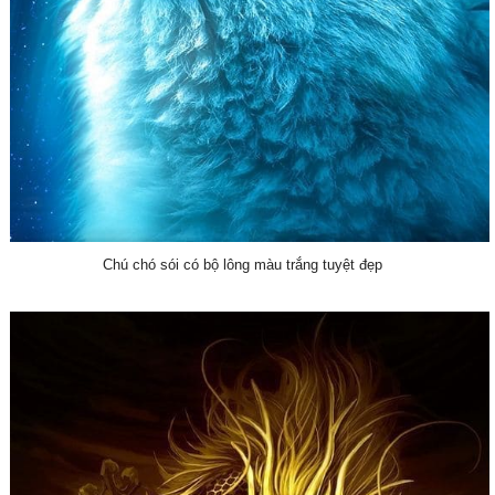
Chú chó sói có bộ lông màu trắng tuyệt đẹp