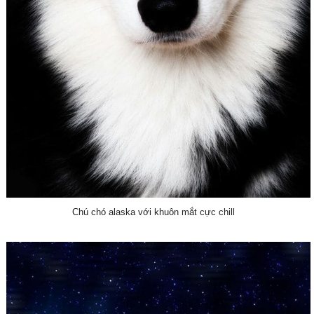
Chú chó alaska với khuôn mắt cực chill