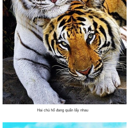
Hai chú hổ đang quấn lấy nhau