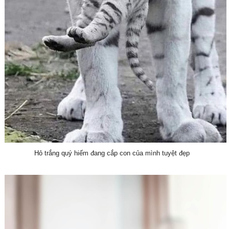
Hỏ trắng quý hiếm đang cắp con của mình tuyệt đẹp