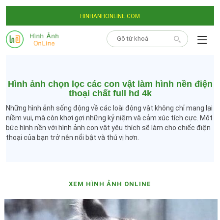
HINHANHONLINE.COM
Hình ảnh chọn lọc các con vật làm hình nền điện
thoại chất full hd 4k
Những hình ảnh sống động về các loài động vật không chỉ mang lại
niềm vui, mà còn khơi gợi những kỷ niệm và cảm xúc tích cực. Một
bức hình nền với hình ảnh con vật yêu thích sẽ làm cho chiếc điện
thoại của bạn trở nên nổi bật và thú vị hơn.
XEM HÌNH ẢNH ONLINE