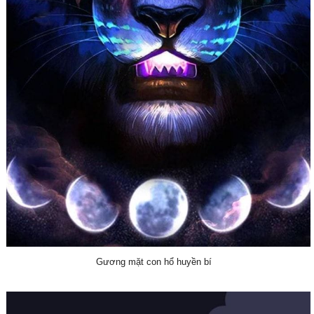
Gương mặt con hổ huyền bí