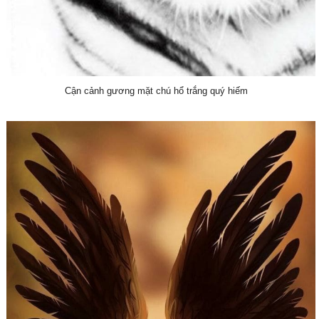
Cận cảnh gương mặt chú hổ trắng quý hiếm