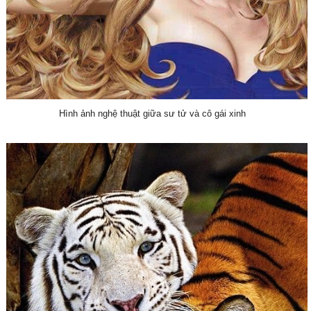
Hình ảnh nghệ thuật giữa sư tử và cô gái xinh