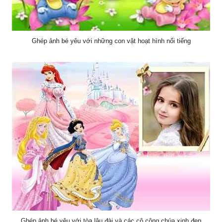
Ghép ảnh bé yêu với những con vật hoạt hình nổi tiếng
Ghép ảnh bé yêu với tòa lâu đài và các cô công chúa xinh đẹp