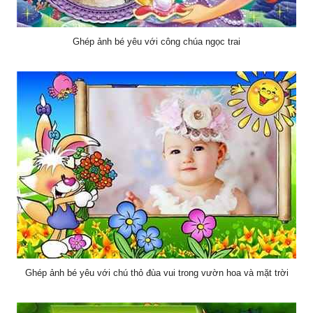
Ghép ảnh bé yêu với công chúa ngọc trai
Ghép ảnh bé yêu với chú thỏ đùa vui trong vườn hoa và mặt trời