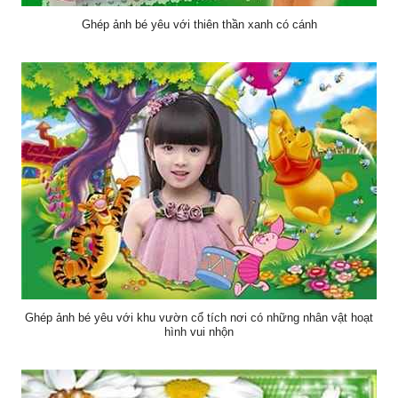
Ghép ảnh bé yêu với thiên thần xanh có cánh
Ghép ảnh bé yêu với khu vườn cổ tích nơi có những nhân vật hoạt
hình vui nhộn