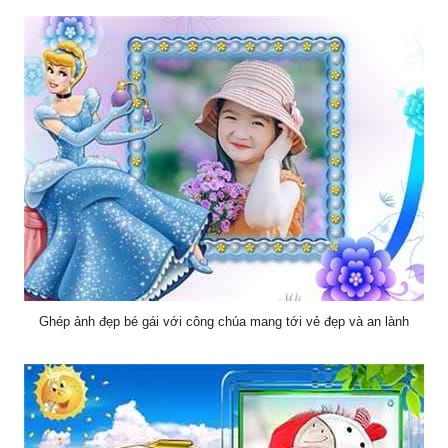
Ghép ảnh đẹp bé gái với công chúa mang tới vẻ đẹp và an lành