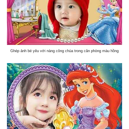
Ghép ảnh bé yêu với nàng công chúa trong căn phòng màu hồng