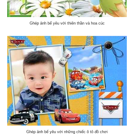
Ghép ảnh bế yêu với thiên thần và hoa cúc
Ghép ảnh bế yêu với những chiếc ô tô đồ chơi