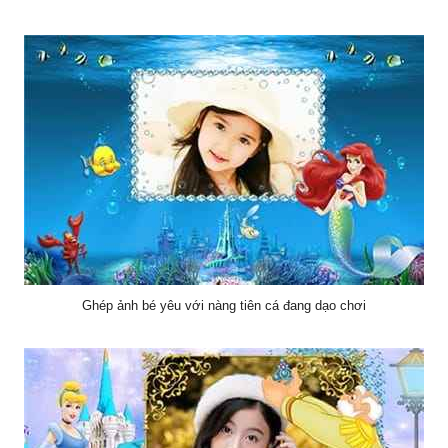
Ghép ảnh bé yêu với nàng tiên cá đang dạo chơi