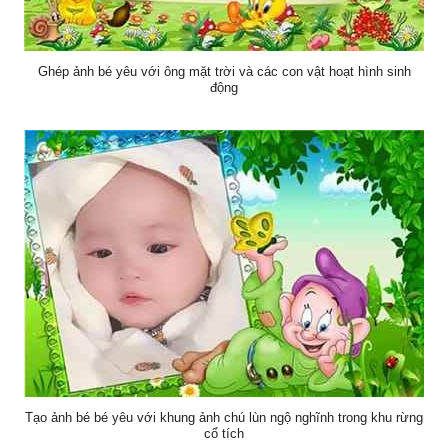
Ghép ảnh bé yêu với ông mặt trời và các con vật hoạt hình sinh
động
Tạo ảnh bé bé yêu với khung ảnh chú lùn ngộ nghĩnh trong khu rừng
cổ tích