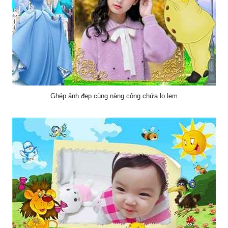
Ghép ảnh đẹp cùng nàng công chứa lọ lem