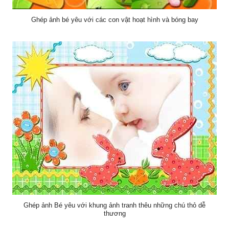
Ghép ảnh bé yêu với các con vật hoạt hình và bóng bay
Ghép ảnh Bé yêu với khung ảnh tranh thêu những chú thỏ dễ
thương