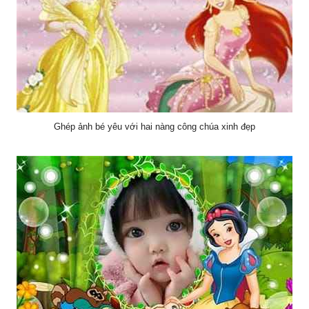
Ghép ảnh bé yêu với hai nàng công chúa xinh đẹp