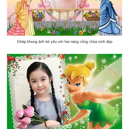
Ghép khung ảnh bé yêu với hai nàng công chúa xinh đẹp