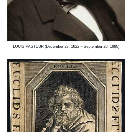
LOUIS PASTEUR (December 27, 1822 – September 28, 1895)