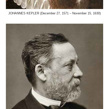
JOHANNES KEPLER (December 27, 1571 – November 15, 1630)