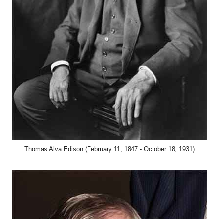
Thomas Alva Edison (February 11, 1847 - October 18, 1931)