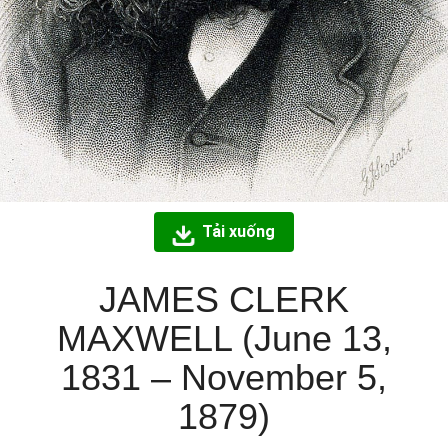
Tải xuống
JAMES CLERK
MAXWELL (June 13,
1831 – November 5,
1879)