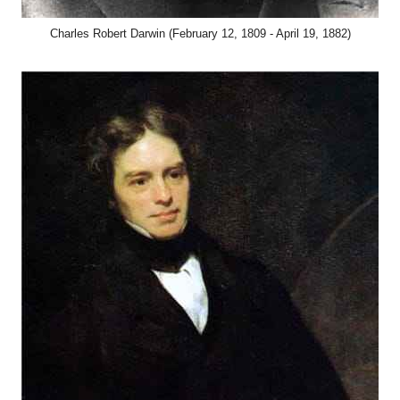
Charles Robert Darwin (February 12, 1809 - April 19, 1882)