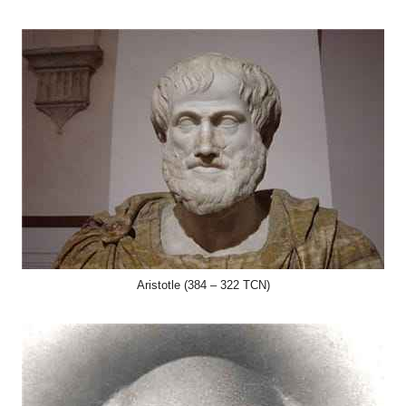
Aristotle (384 – 322 TCN)