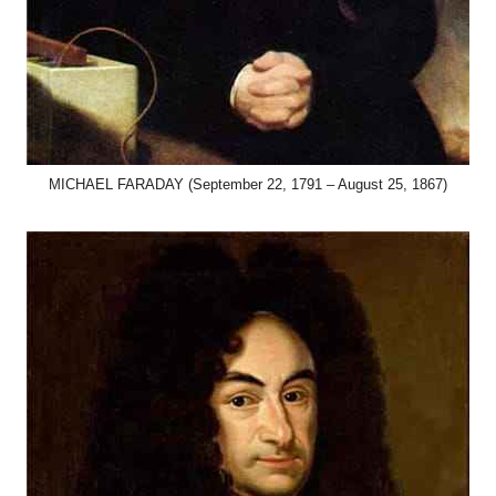
MICHAEL FARADAY (September 22, 1791 – August 25, 1867)