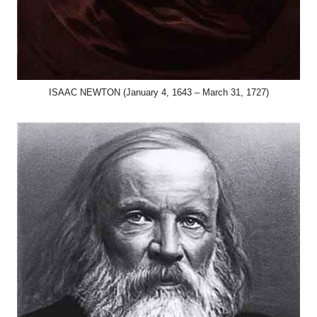
ISAAC NEWTON (January 4, 1643 – March 31, 1727)