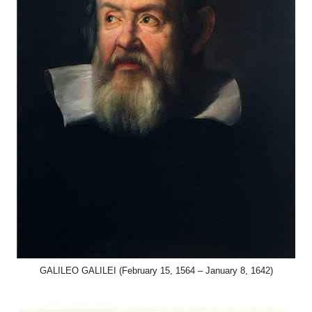
GALILEO GALILEI (February 15, 1564 – January 8, 1642)