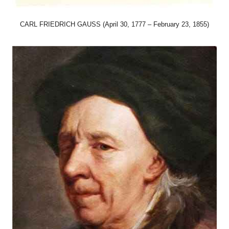
CARL FRIEDRICH GAUSS (April 30, 1777 – February 23, 1855)