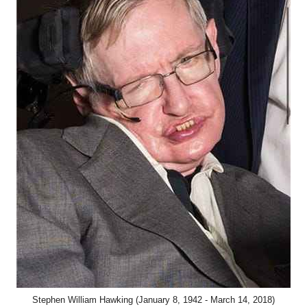
Stephen William Hawking (January 8, 1942 - March 14, 2018)