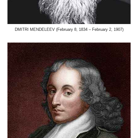
DMITRI MENDELEEV (February 8, 1834 – February 2, 1907)