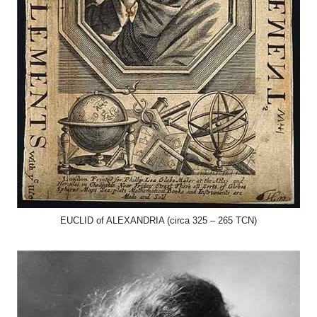
EUCLID of ALEXANDRIA (circa 325 – 265 TCN)