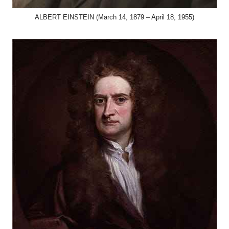
ALBERT EINSTEIN (March 14, 1879 – April 18, 1955)