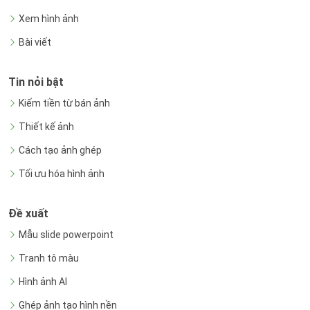
Xem hình ảnh
Bài viết
Tin nỏi bật
Kiếm tiền từ bán ảnh
Thiết kế ảnh
Cách tạo ảnh ghép
Tối ưu hóa hình ảnh
Đề xuất
Mẫu slide powerpoint
Tranh tô màu
Hình ảnh AI
Ghép ảnh tạo hình nền