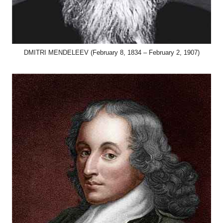
DMITRI MENDELEEV (February 8, 1834 – February 2, 1907)