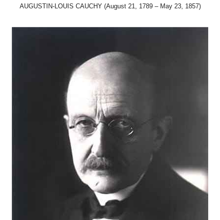
AUGUSTIN-LOUIS CAUCHY (August 21, 1789 – May 23, 1857)