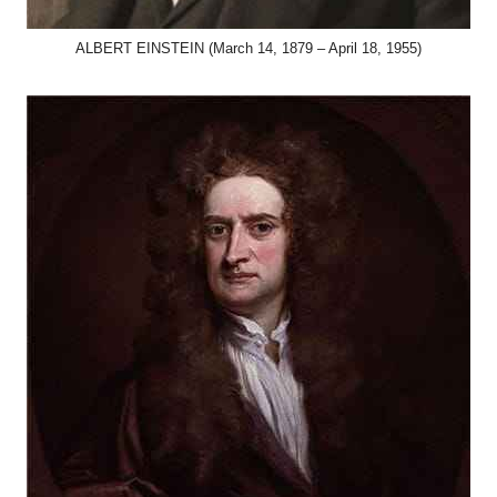
ALBERT EINSTEIN (March 14, 1879 – April 18, 1955)