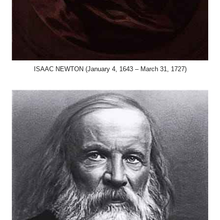
ISAAC NEWTON (January 4, 1643 – March 31, 1727)