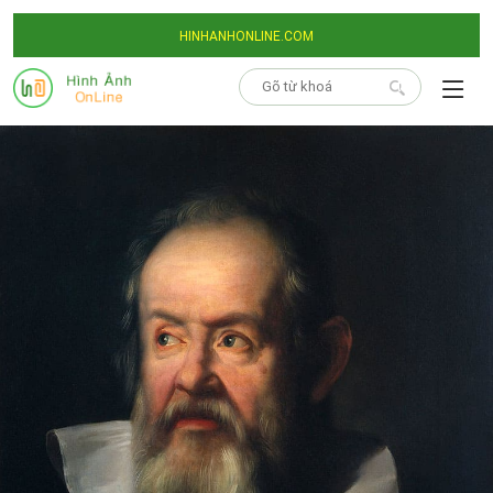
HINHANHONLINE.COM