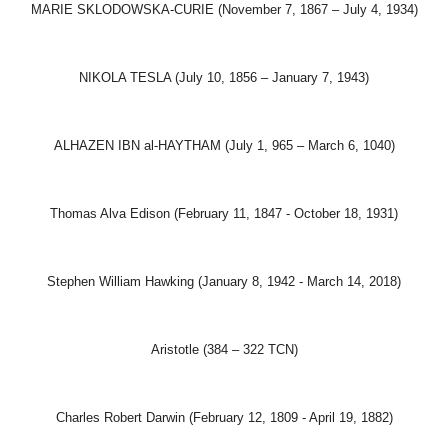
MARIE SKLODOWSKA-CURIE (November 7, 1867 – July 4, 1934)
NIKOLA TESLA (July 10, 1856 – January 7, 1943)
ALHAZEN IBN al-HAYTHAM (July 1, 965 – March 6, 1040)
Thomas Alva Edison (February 11, 1847 - October 18, 1931)
Stephen William Hawking (January 8, 1942 - March 14, 2018)
Aristotle (384 – 322 TCN)
Charles Robert Darwin (February 12, 1809 - April 19, 1882)