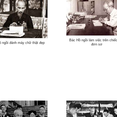
Bác Hồ ngồi làm việc trên chiế
 ngồi đánh máy chữ thật đẹp
đơn sơ