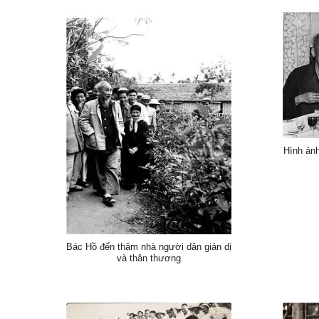
Hình ản
Bác Hồ đến thăm nhà người dân giản dị
và thân thương