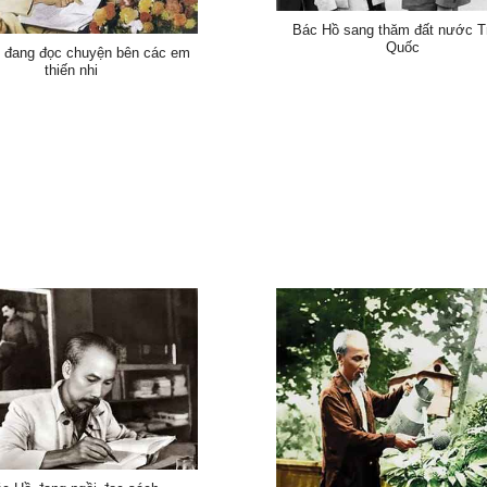
Bác Hồ sang thăm đất nước T
Quốc
 đang đọc chuyện bên các em
thiến nhi