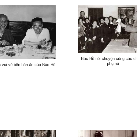
Bác Hồ nói chuyện cùng các c
phụ nữ
h vui vẽ bên bàn ăn của Bác Hồ