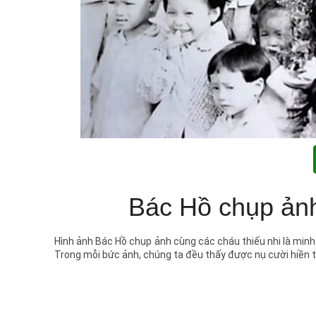
Bác Hồ chụp ảnh
Hình ảnh Bác Hồ chụp ảnh cùng các cháu thiếu nhi là minh
Trong mỗi bức ảnh, chúng ta đều thấy được nụ cười hiền t