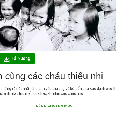
Tải xuống
 cùng các cháu thiếu nhi
 chứng rõ nét nhất cho tình yêu thương vô bờ bến của Bác dành cho th
ừ, ánh mắt trìu mến của Bác khi nhìn các cháu nhỏ.
CÙNG CHUYÊN MỤC