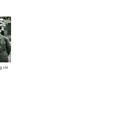
g chí