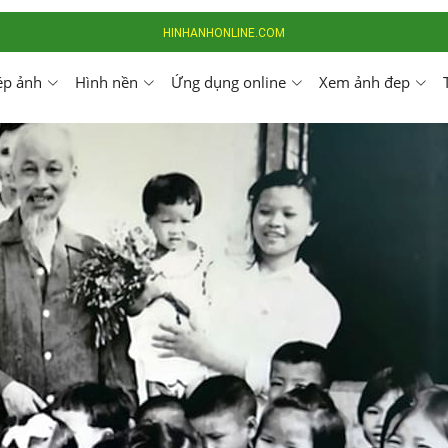
HINHANHONLINE.COM
ép ảnh
Hình nền
Ứng dụng online
Xem ảnh đep