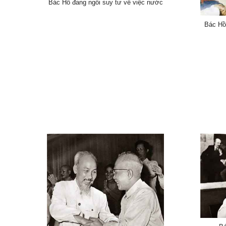
Bác Hồ đang ngồi suy tư về việc nước
Bác Hồ