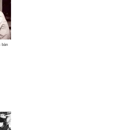
c bàn