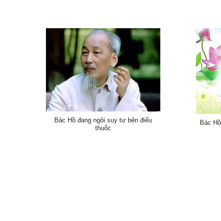
Bác Hồ đang ngôi suy tư bên điếu
Bác Hồ
thuốc