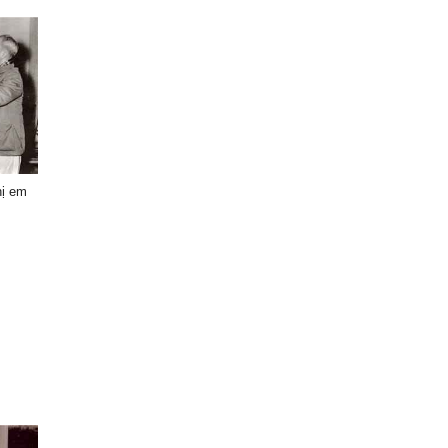
hị em