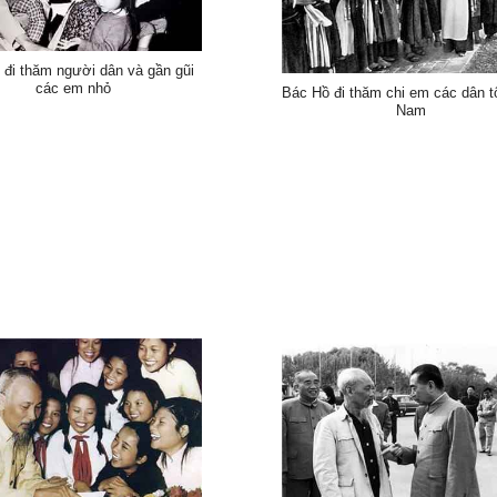
 đi thăm người dân và gần gũi
các em nhỏ
Bác Hồ đi thăm chi em các dân t
Nam