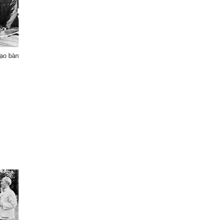
đạo bàn