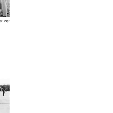
ộc Việt