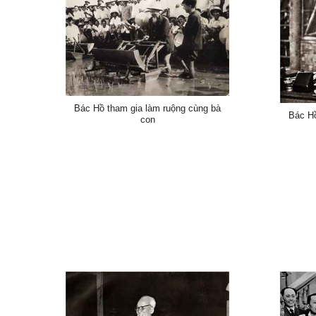
Bác Hồ tham gia làm ruộng cùng bà
Bác Hồ
con