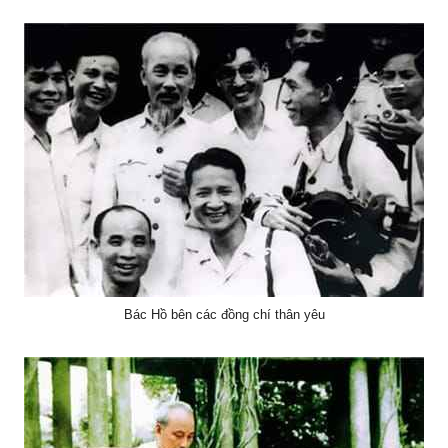
Bác Hồ bên các đồng chí thân yêu