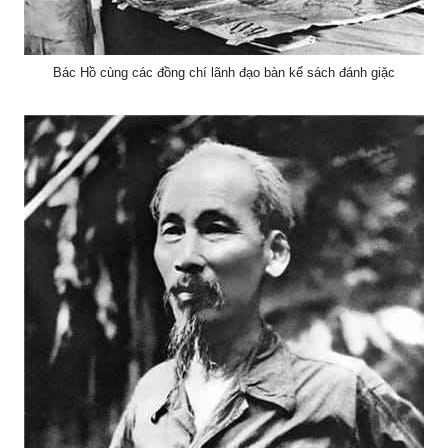
Bác Hồ cùng các đồng chí lãnh đạo bàn kế sách đánh giặc