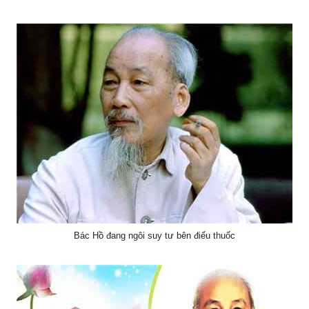
Bác Hồ đang ngôi suy tư bên điếu thuốc