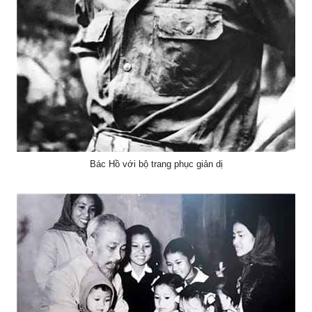
Bác Hồ với bộ trang phục giản dị