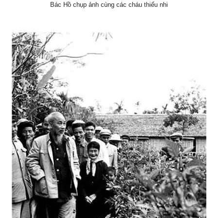
Bác Hồ chụp ảnh cùng các cháu thiếu nhi