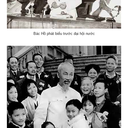
Bác Hồ phát biểu trước đại hội nước