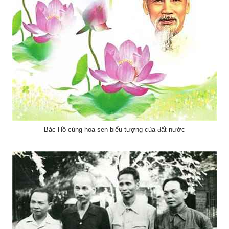
Bác Hồ cùng hoa sen biểu tượng của đất nước