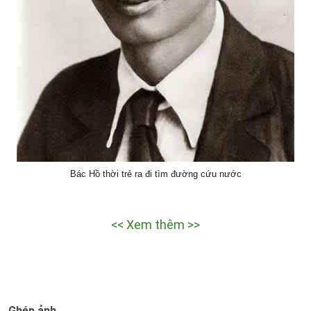
Bác Hồ thời trẻ ra đi tìm đường cứu nước
<< Xem thêm >>
Ghép ảnh