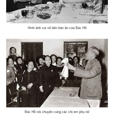
Hình ảnh vui vẽ bên bàn ăn của Bác Hồ
Bác Hồ nói chuyện cùng các chị em phụ nữ