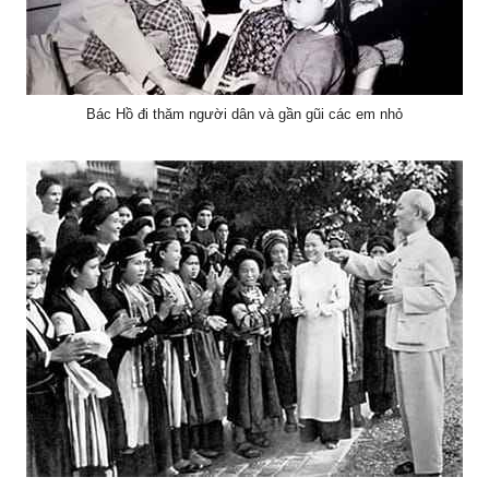
Bác Hồ đi thăm người dân và gần gũi các em nhỏ