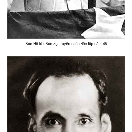
Bác Hồ khi Bác đọc tuyên ngôn độc lập năm 45