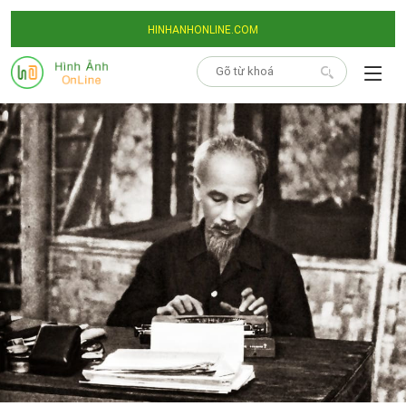
HINHANHONLINE.COM