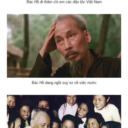
Bác Hồ đi thăm chi em các dân tộc Việt Nam
Bác Hồ đang ngồi suy tư về việc nước