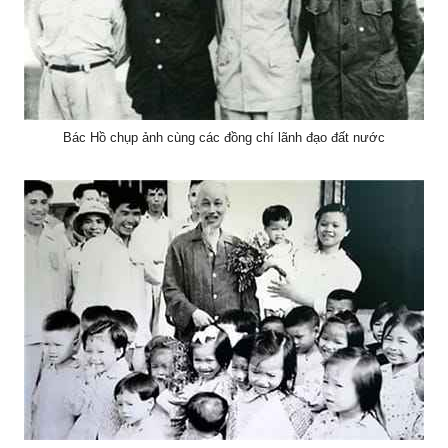
Bác Hồ chụp ảnh cùng các đồng chí lãnh đạo đất nước