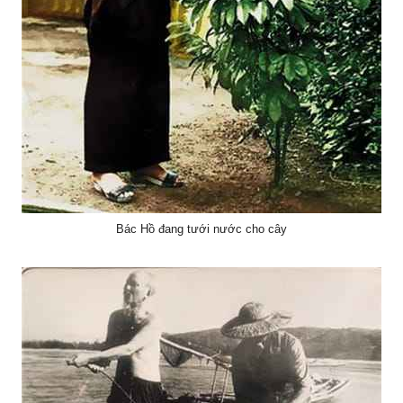
Bác Hồ đang tưới nước cho cây