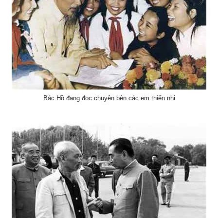
Bác Hồ đang đọc chuyện bên các em thiến nhi