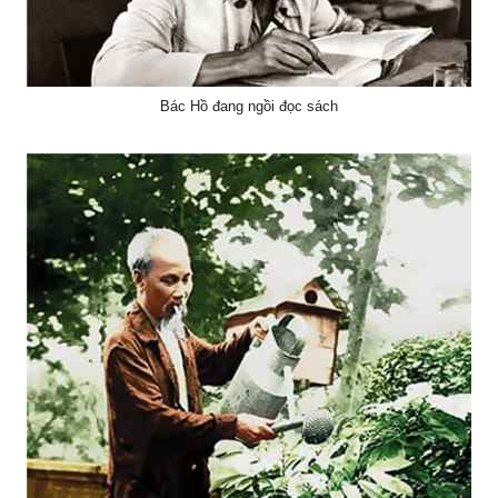
Bác Hồ đang ngồi đọc sách