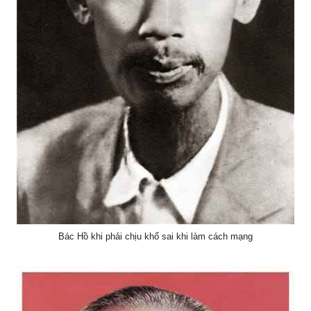
Bác Hồ khi phải chịu khổ sai khi làm cách mạng