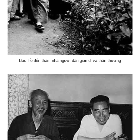
Bác Hồ đến thăm nhà người dân giản dị và thân thương