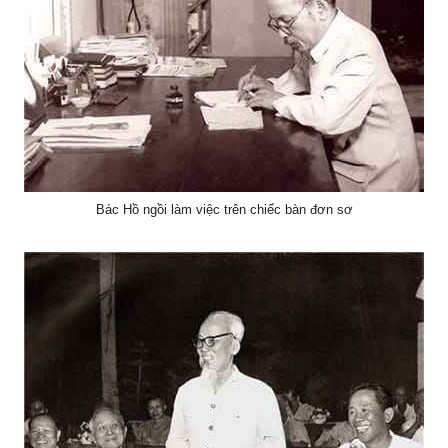
Bác Hồ ngồi làm việc trên chiếc bàn đơn sơ