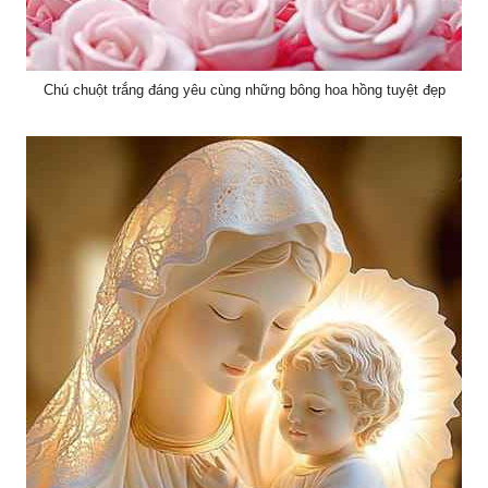
Chú chuột trắng đáng yêu cùng những bông hoa hồng tuyệt đẹp