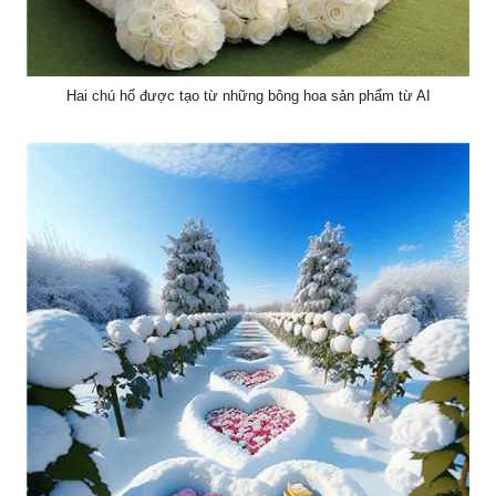
Hai chú hổ được tạo từ những bông hoa sản phẩm từ AI