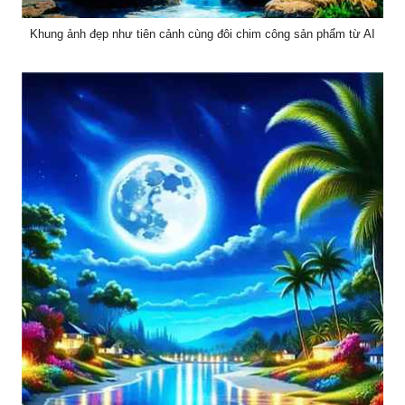
Khung ảnh đẹp như tiên cảnh cùng đôi chim công sản phẩm từ AI