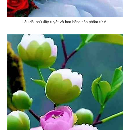
Lâu đài phủ đầy tuyết và hoa hồng sản phẩm từ AI