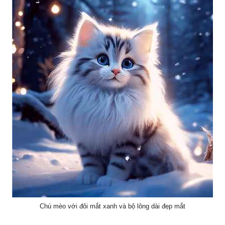
Chú mèo với đôi mắt xanh và bộ lông dài đẹp mắt