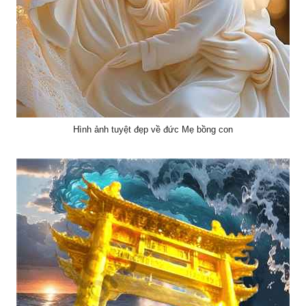
Hình ảnh tuyệt đẹp về đức Mẹ bồng con