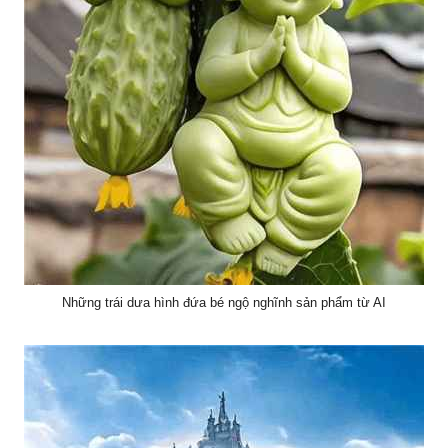
Những trái dưa hình đứa bé ngộ nghĩnh sản phẩm từ AI