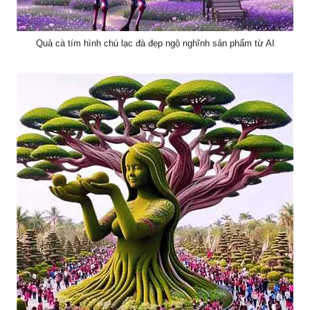
Quả cà tím hình chú lạc đà đẹp ngộ nghĩnh sản phẩm từ AI