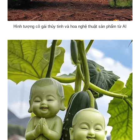
Hình tượng cô gái thủy tinh và hoa nghệ thuật sản phẩm từ AI