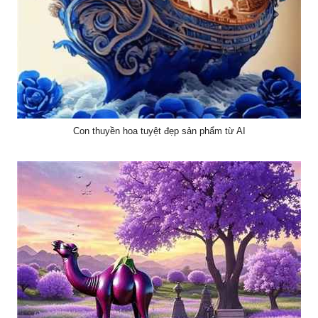
Con thuyền hoa tuyệt đẹp sản phẩm từ AI