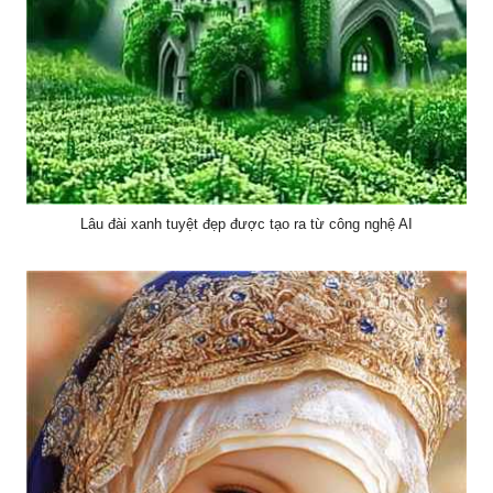
Lâu đài xanh tuyệt đẹp được tạo ra từ công nghệ AI