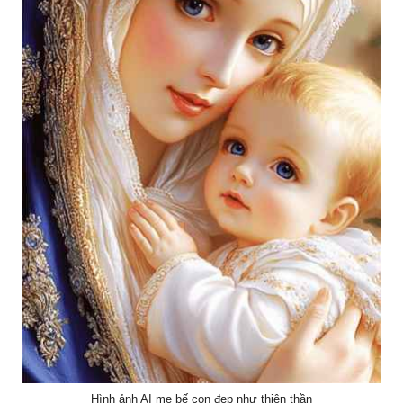
Hình ảnh AI mẹ bế con đẹp như thiên thần