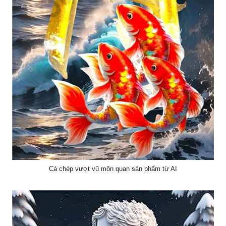
Cá chép vượt vũ môn quan sản phẩm từ AI