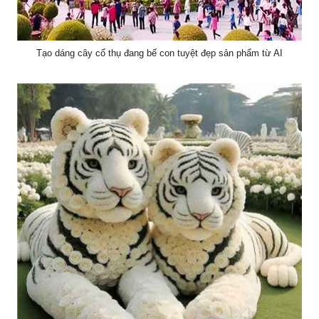
Tạo dáng cây cổ thụ đang bế con tuyệt đẹp sản phẩm từ AI