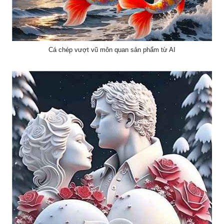
Cá chép vượt vũ môn quan sản phẩm từ AI