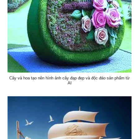
Cây và hoa tạo nên hình ảnh cây đạp đẹp và độc đáo sản phẩm từ
AI