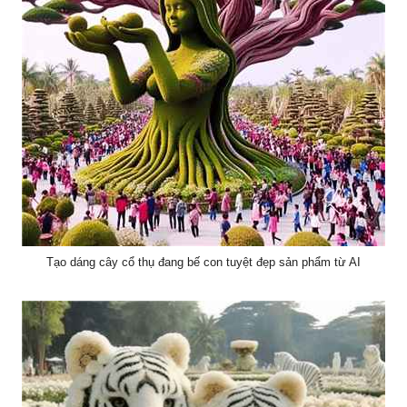
Tạo dáng cây cổ thụ đang bế con tuyệt đẹp sản phẩm từ AI