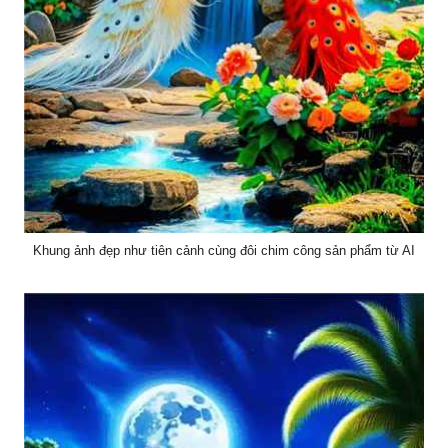
Khung ảnh đẹp như tiên cảnh cùng đôi chim công sản phẩm từ AI