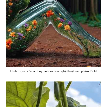
Hình tượng cô gái thủy tinh và hoa nghệ thuật sản phẩm từ AI