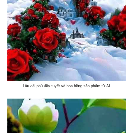
Lâu đài phủ đầy tuyết và hoa hồng sản phẩm từ AI