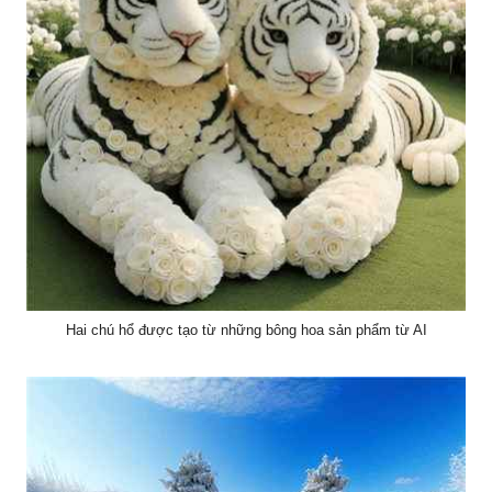
Hai chú hổ được tạo từ những bông hoa sản phẩm từ AI