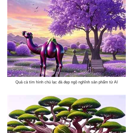
Quả cà tím hình chú lạc đà đẹp ngộ nghĩnh sản phẩm từ AI