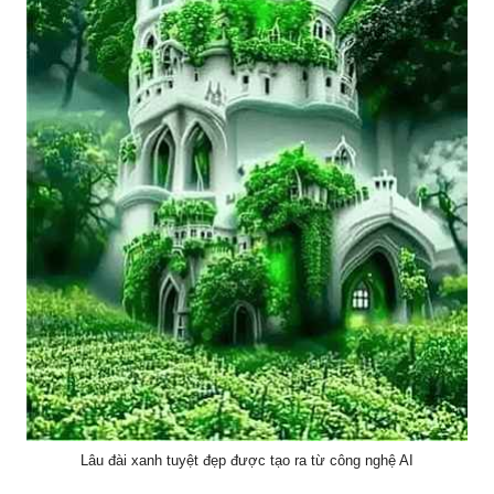
Lâu đài xanh tuyệt đẹp được tạo ra từ công nghệ AI