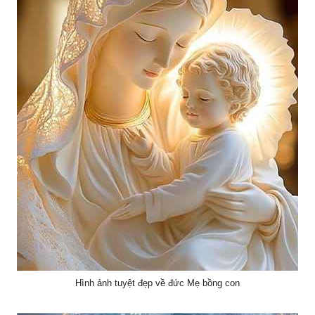
Hình ảnh tuyệt đẹp về đức Mẹ bồng con