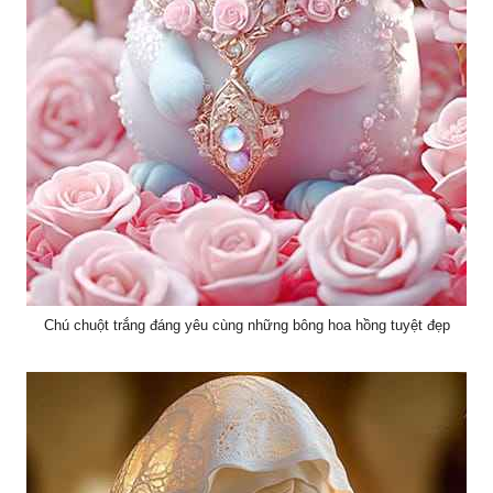
Chú chuột trắng đáng yêu cùng những bông hoa hồng tuyệt đẹp