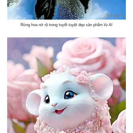
Rừng hoa nở rộ trong tuyết tuyệt đẹp sản phẩm từ AI