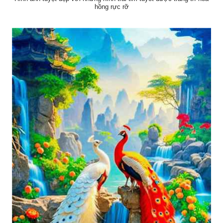
hồng rực rỡ