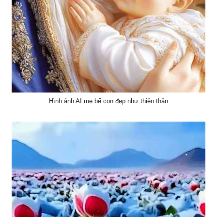
Hình ảnh AI mẹ bế con đẹp như thiên thần