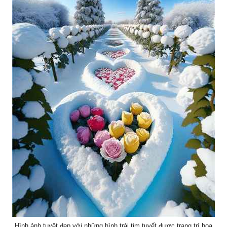
Hình ảnh tuyệt đẹp với những hình trái tim tuyết được trang trí hoa