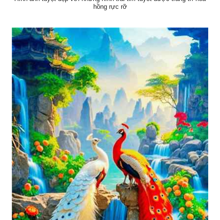
hồng rực rỡ