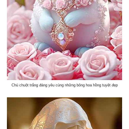
Chú chuột trắng đáng yêu cùng những bông hoa hồng tuyệt đẹp