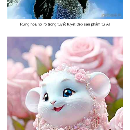
Rừng hoa nở rộ trong tuyết tuyệt đẹp sản phẩm từ AI