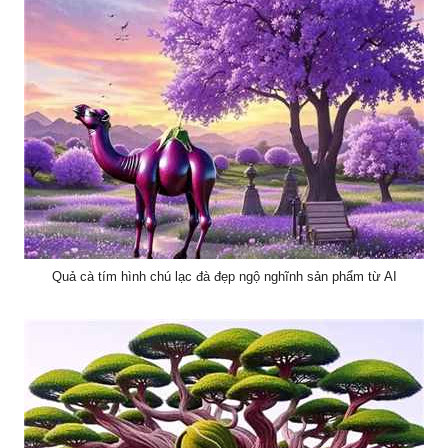
Quả cà tím hình chú lạc đà đẹp ngộ nghĩnh sản phẩm từ AI