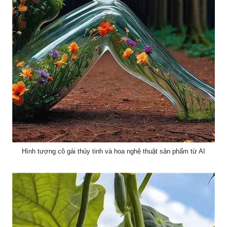
Hình tượng cô gái thủy tinh và hoa nghệ thuật sản phẩm từ AI