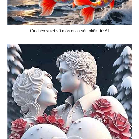
Cá chép vượt vũ môn quan sản phẩm từ AI