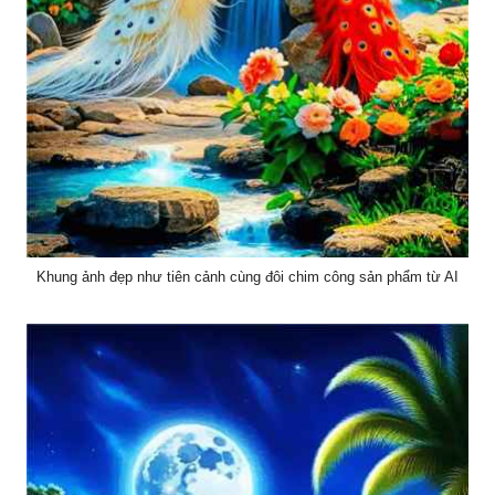
Khung ảnh đẹp như tiên cảnh cùng đôi chim công sản phẩm từ AI