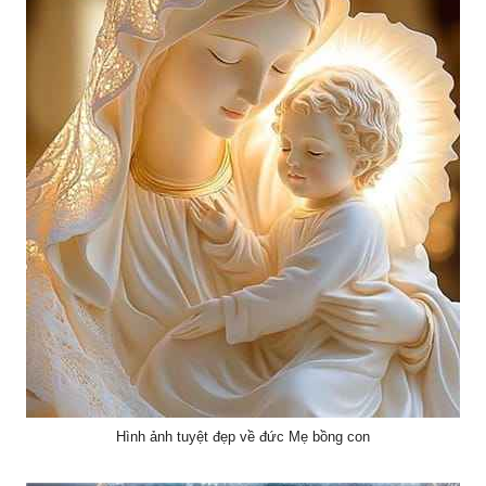
Hình ảnh tuyệt đẹp về đức Mẹ bồng con