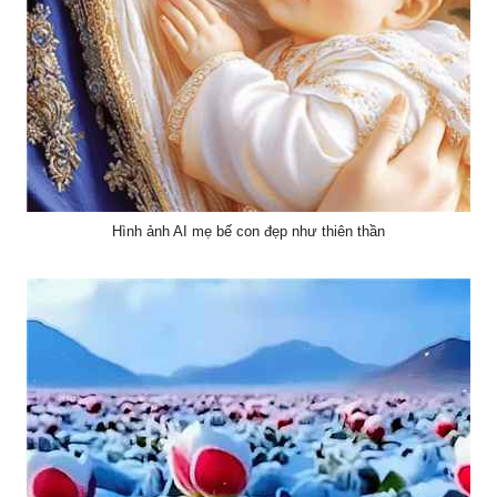
Hình ảnh AI mẹ bế con đẹp như thiên thần