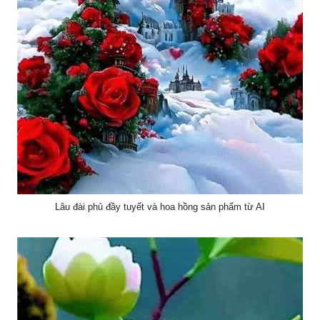
Lâu đài phủ đầy tuyết và hoa hồng sản phẩm từ AI