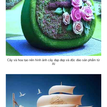
Cây và hoa tạo nên hình ảnh cây đạp đẹp và độc đáo sản phẩm từ
AI