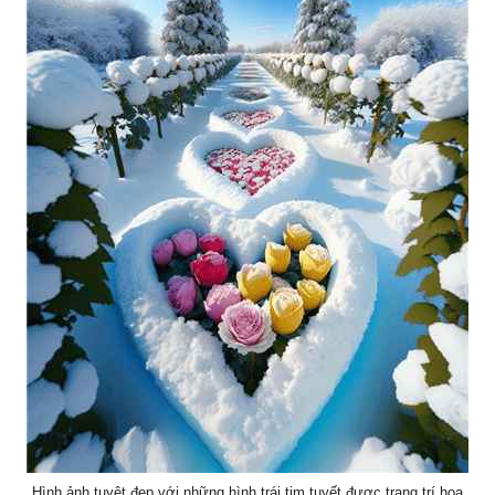
Hình ảnh tuyệt đẹp với những hình trái tim tuyết được trang trí hoa