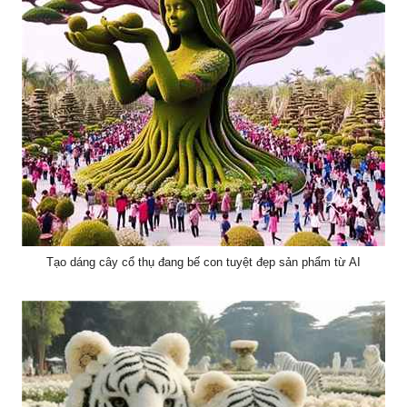
Tạo dáng cây cổ thụ đang bế con tuyệt đẹp sản phẩm từ AI