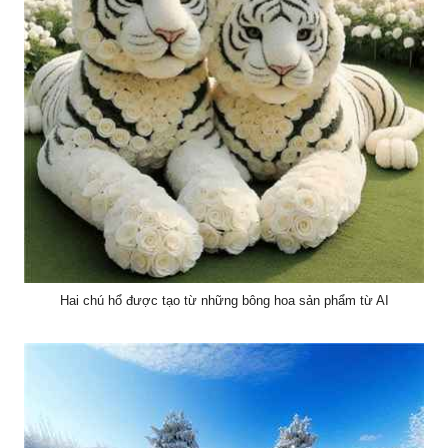
Hai chú hổ được tạo từ những bông hoa sản phẩm từ AI