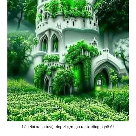
Lâu đài xanh tuyệt đẹp được tạo ra từ công nghệ AI