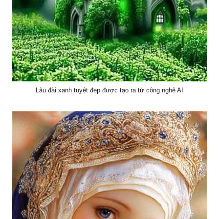
Lâu đài xanh tuyệt đẹp được tạo ra từ công nghệ AI