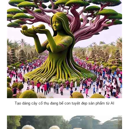
Tạo dáng cây cổ thụ đang bế con tuyệt đẹp sản phẩm từ AI