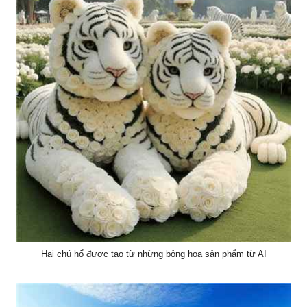
Hai chú hổ được tạo từ những bông hoa sản phẩm từ AI