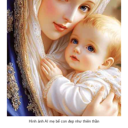
Hình ảnh AI mẹ bế con đẹp như thiên thần