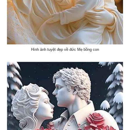
Hình ảnh tuyệt đẹp về đức Mẹ bồng con