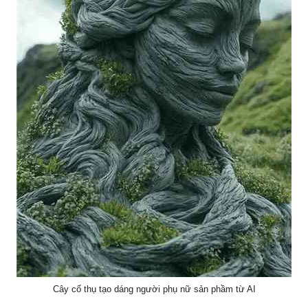
Cây cổ thụ tạo dáng người phụ nữ sản phầm từ AI