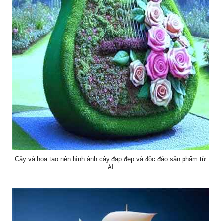
Cây và hoa tạo nên hình ảnh cây đạp đẹp và độc đáo sản phẩm từ
AI