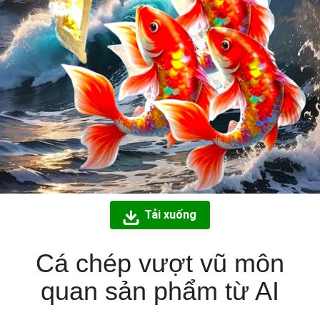
Tải xuống
Cá chép vượt vũ môn
quan sản phẩm từ AI