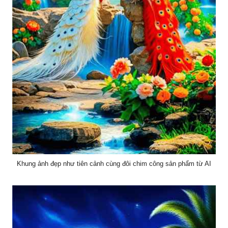
Khung ảnh đẹp như tiên cảnh cùng đôi chim công sản phẩm từ AI