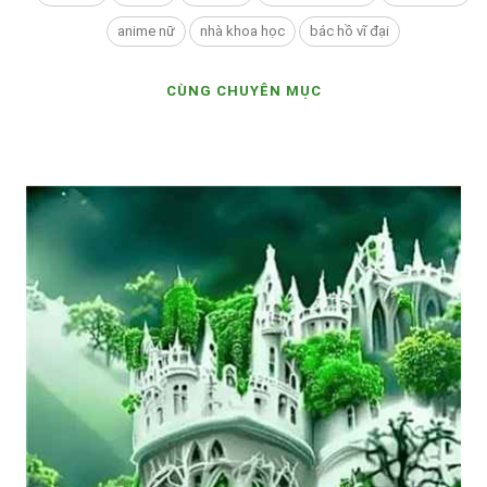
anime nữ
nhà khoa học
bác hồ vĩ đại
CÙNG CHUYÊN MỤC