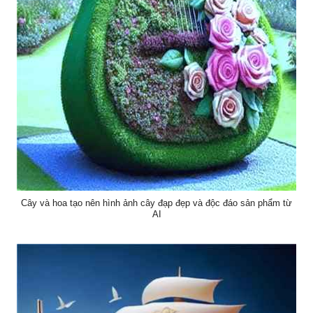
Cây và hoa tạo nên hình ảnh cây đạp đẹp và độc đáo sản phẩm từ
AI