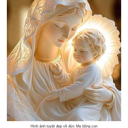
Hình ảnh tuyệt đẹp về đức Mẹ bồng con