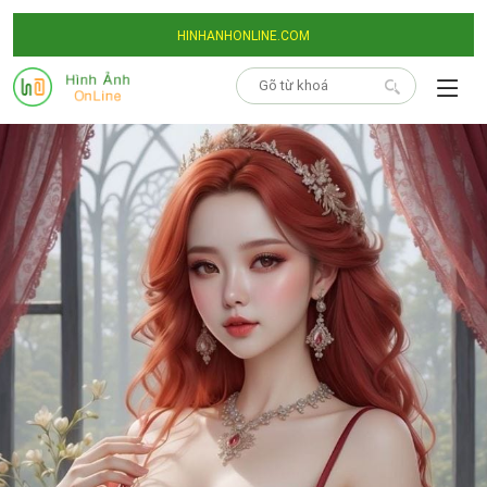
HINHANHONLINE.COM