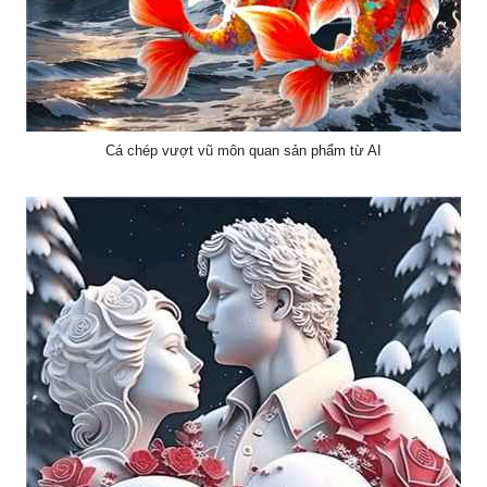
Cá chép vượt vũ môn quan sản phẩm từ AI