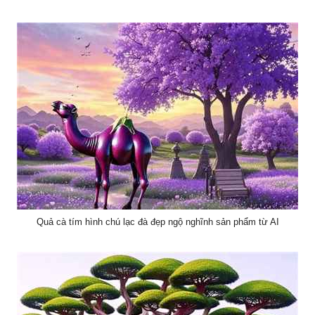
Quả cà tím hình chú lạc đà đẹp ngộ nghĩnh sản phẩm từ AI