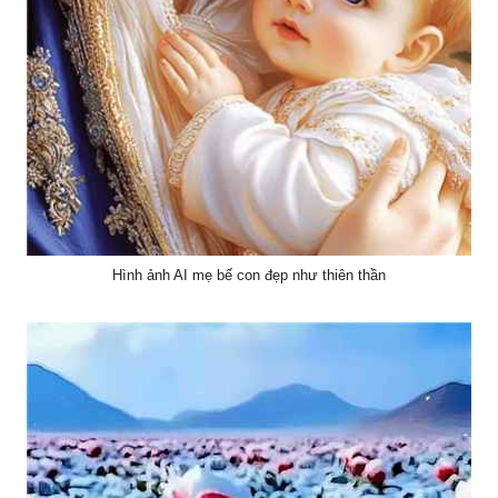
Hình ảnh AI mẹ bế con đẹp như thiên thần