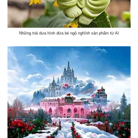
Những trái dưa hình đứa bé ngộ nghĩnh sản phẩm từ AI