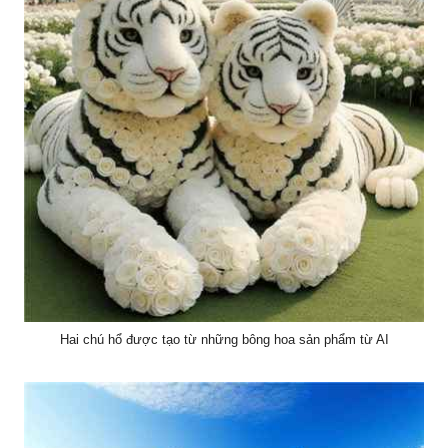
Hai chú hổ được tạo từ những bông hoa sản phẩm từ AI