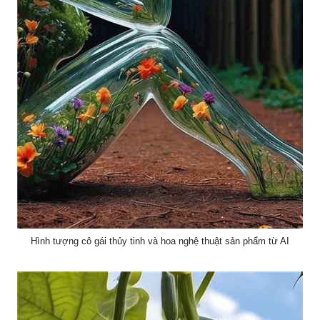
Hình tượng cô gái thủy tinh và hoa nghệ thuật sản phẩm từ AI