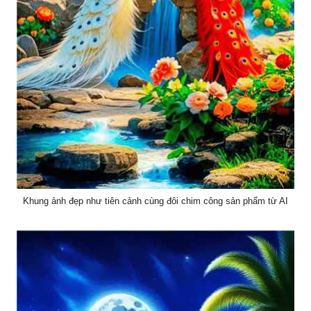
Khung ảnh đẹp như tiên cảnh cùng đôi chim công sản phẩm từ AI