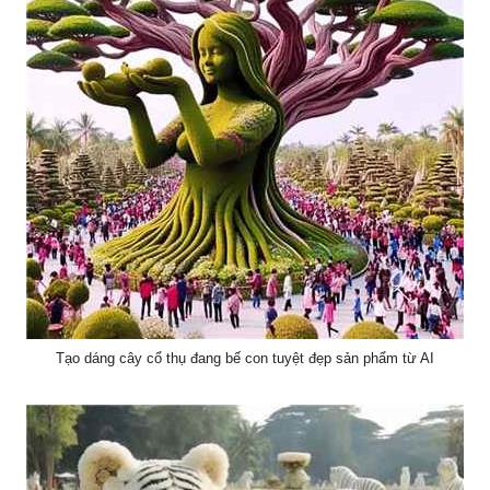
Tạo dáng cây cổ thụ đang bế con tuyệt đẹp sản phẩm từ AI