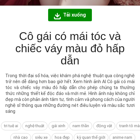
Tải xuống
Cô gái có mái tóc và
chiếc váy màu đỏ hấp
dẫn
Trong thời đại số hóa, việc khám phá nghệ thuật qua công nghệ
trở nên dễ dàng hơn bao giờ hết. Xem hình ảnh AI Cô gái có mái
tóc và chiếc váy màu đỏ hấp dẫn cho phép chúng ta thưởng
thức những thiết kế độc đáo và mới mẻ. Hình ảnh này không chỉ
đẹp mà còn phản ánh tâm tư, tình cảm và phong cách của người
nghệ sĩ thông qua những đường nét điêu luyện và màu sắc tươi
sáng
tri tuệ ai
nghệ thuật
gái xinh
nam thần
động vật
tranh tô mà
nhà cao
siêu xe
hoa đẹp
kỳ quan thế giới
anime nam