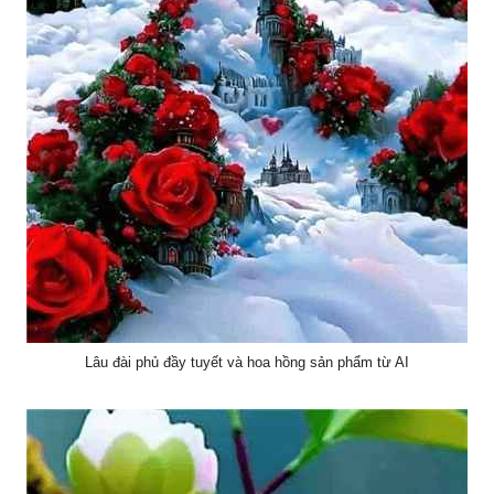
Lâu đài phủ đầy tuyết và hoa hồng sản phẩm từ AI