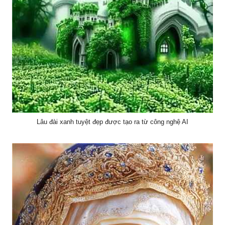
Lâu đài xanh tuyệt đẹp được tạo ra từ công nghệ AI