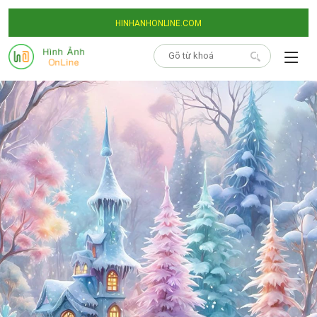
HINHANHONLINE.COM