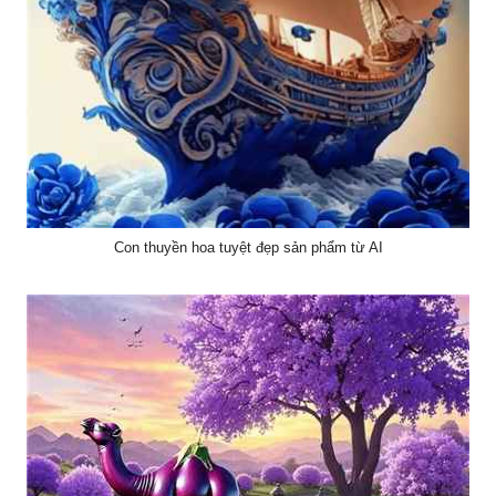
Con thuyền hoa tuyệt đẹp sản phẩm từ AI