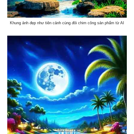
Khung ảnh đẹp như tiên cảnh cùng đôi chim công sản phẩm từ AI