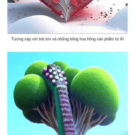
Tượng sáp với trái tim và những bông hoa hồng sản phẩm từ AI