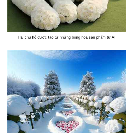
Hai chú hổ được tạo từ những bông hoa sản phẩm từ AI