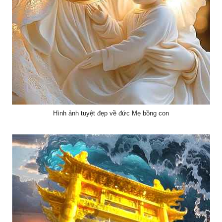
Hình ảnh tuyệt đẹp về đức Mẹ bồng con