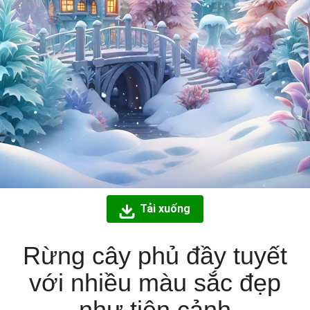
Tải xuống
Rừng cây phủ đầy tuyết
với nhiều màu sắc đẹp
như tiên cảnh