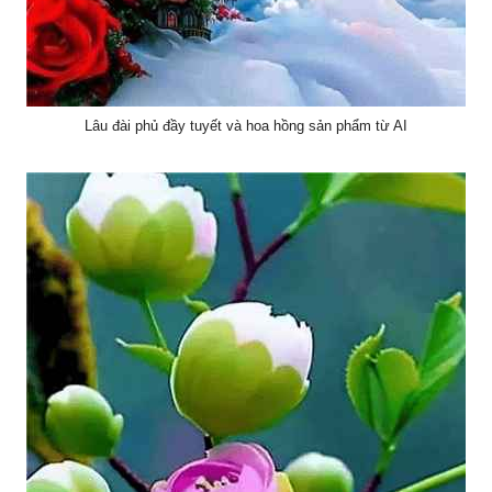
Lâu đài phủ đầy tuyết và hoa hồng sản phẩm từ AI