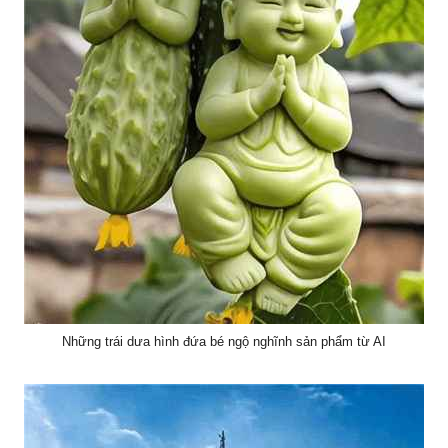
Những trái dưa hình đứa bé ngộ nghĩnh sản phẩm từ AI