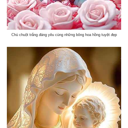
Chú chuột trắng đáng yêu cùng những bông hoa hồng tuyệt đẹp