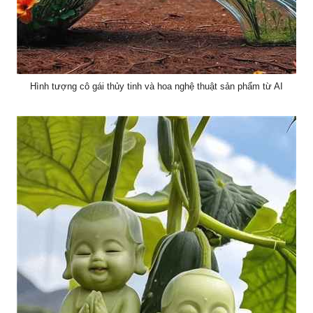
Hình tượng cô gái thủy tinh và hoa nghệ thuật sản phẩm từ AI