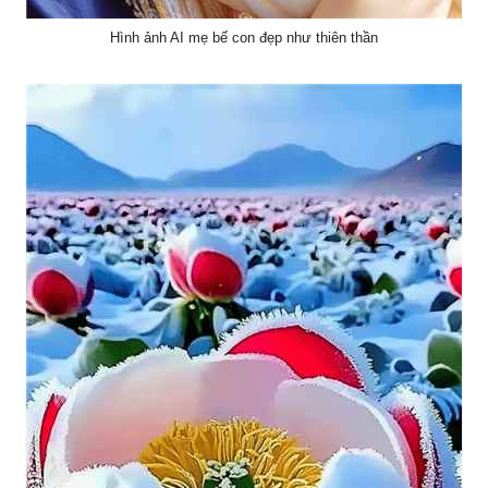
Hình ảnh AI mẹ bế con đẹp như thiên thần