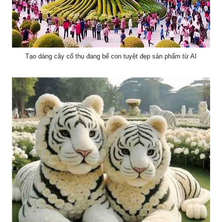
Tạo dáng cây cổ thụ đang bế con tuyệt đẹp sản phẩm từ AI