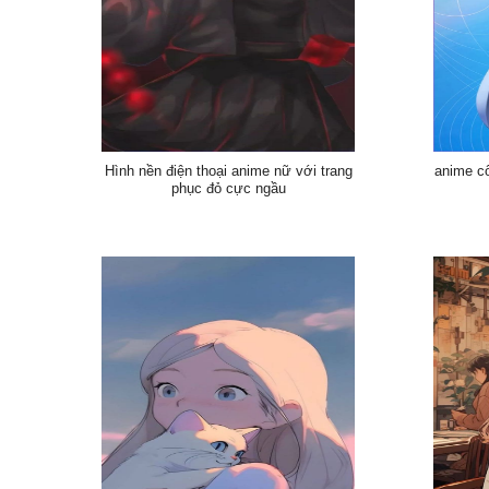
Hình nền điện thoại anime nữ với trang
anime c
phục đỏ cực ngầu