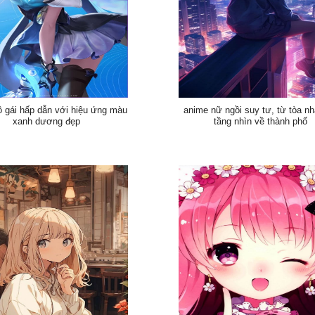
ô gái hấp dẫn với hiệu ứng màu
anime nữ ngồi suy tư, từ tòa n
xanh dương đẹp
tầng nhìn về thành phố