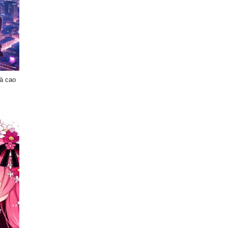
hà cao