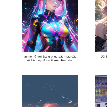
anime nữ với trang phục sắc màu sặc
Đôi 
sỡ kết hợp đôi mắt màu tím hồng