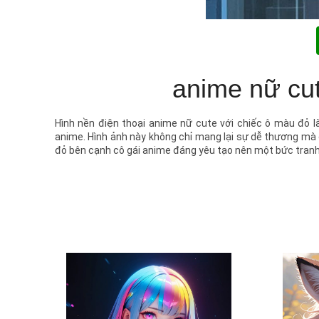
anime nữ cut
Hình nền điện thoại anime nữ cute với chiếc ô màu đỏ
anime. Hình ảnh này không chỉ mang lại sự dễ thương mà 
đỏ bên cạnh cô gái anime đáng yêu tạo nên một bức tranh s