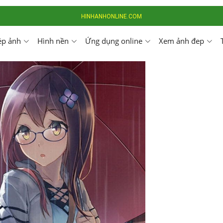
HINHANHONLINE.COM
ép ảnh
Hình nền
Ứng dụng online
Xem ảnh đep