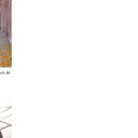
ách đỏ