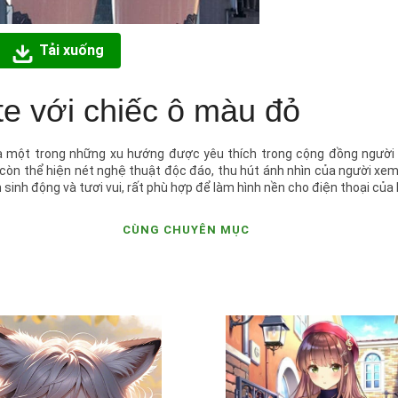
Tải xuống
e với chiếc ô màu đỏ
 là một trong những xu hướng được yêu thích trong cộng đồng ngườ
còn thể hiện nét nghệ thuật độc đáo, thu hút ánh nhìn của người xem
inh động và tươi vui, rất phù hợp để làm hình nền cho điện thoại của 
CÙNG CHUYÊN MỤC