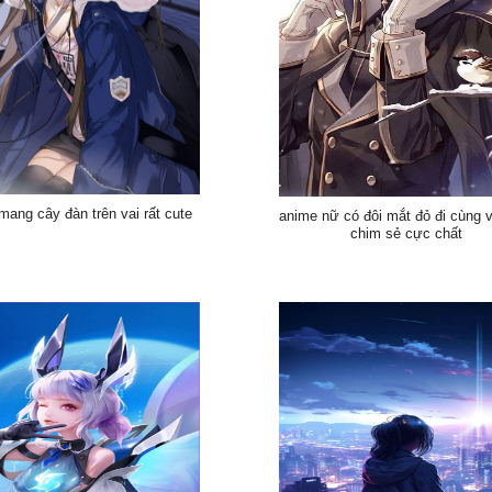
mang cây đàn trên vai rất cute
anime nữ có đôi mắt đỏ đi cùng 
chim sẻ cực chất