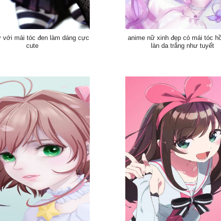
ữ với mái tóc đen làm dáng cực
anime nữ xinh đẹp có mái tóc h
cute
làn da trắng như tuyết