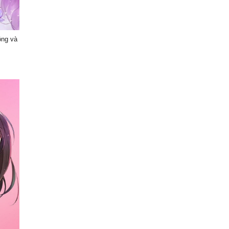
ồng và