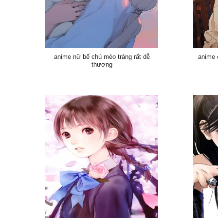
anime nữ bế chú mèo tráng rất dễ
anime 
thương