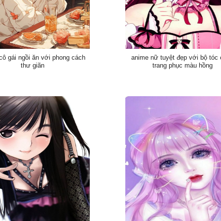
cô gái ngồi ăn với phong cách
anime nữ tuyệt đẹp với bộ tóc
thư giãn
trang phục màu hồng