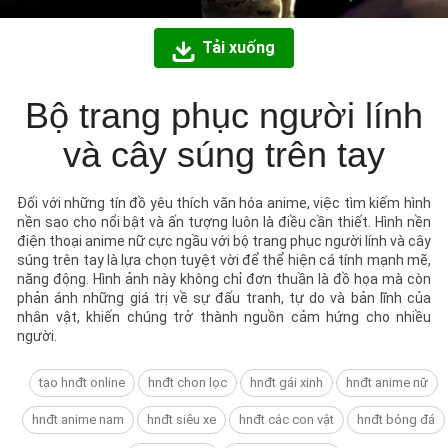
Tải xuống
Bộ trang phục người lính
và cây súng trên tay
Đối với những tín đồ yêu thích văn hóa anime, việc tìm kiếm hình
nền sao cho nổi bật và ấn tượng luôn là điều cần thiết. Hình nền
điện thoại anime nữ cực ngầu với bộ trang phục người lính và cây
súng trên tay là lựa chọn tuyệt vời để thể hiện cá tính mạnh mẽ,
năng động. Hình ảnh này không chỉ đơn thuần là đồ họa mà còn
phản ánh những giá trị về sự đấu tranh, tự do và bản lĩnh của
nhân vật, khiến chúng trở thành nguồn cảm hứng cho nhiều
người.
tạo hnđt online
hnđt chon lọc
hnđt gái xinh
hnđt anime nữ
hnđt anime nam
hnđt siêu xe
hnđt các con vật
hnđt bóng đá