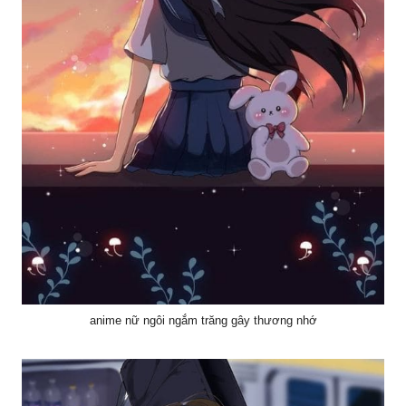
anime nữ ngôi ngắm trăng gây thương nhớ