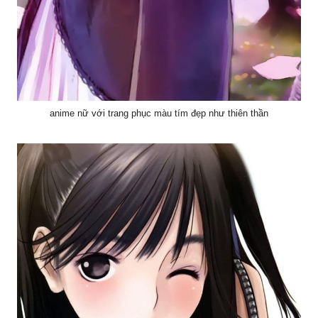
anime nữ với trang phục màu tím đẹp như thiên thần