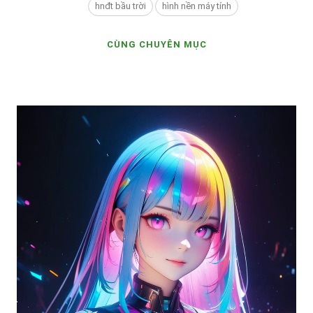
hnđt bầu trời
hình nền máy tính
CÙNG CHUYÊN MỤC