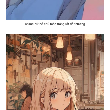
anime nữ bế chú mèo tráng rất dễ thương