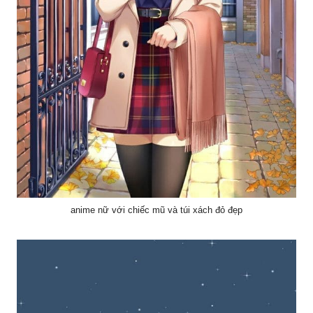
anime nữ với chiếc mũ và túi xách đỏ đẹp