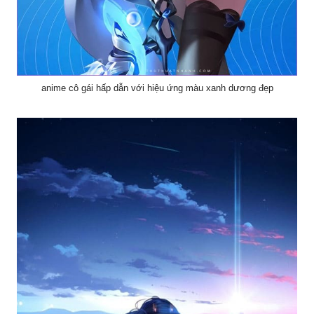
anime cô gái hấp dẫn với hiệu ứng màu xanh dương đẹp