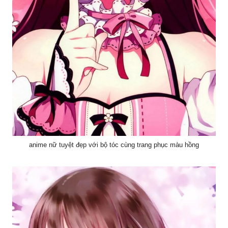
anime nữ tuyệt đẹp với bộ tóc cùng trang phục màu hồng