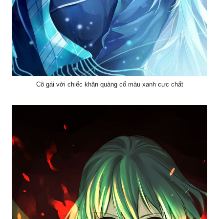
Cô gái với chiếc khăn quàng cổ màu xanh cực chất