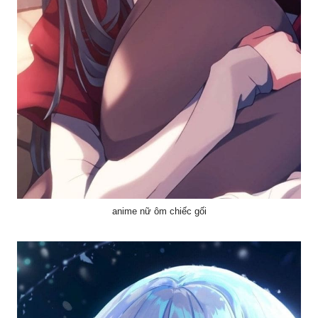
anime nữ ôm chiếc gối