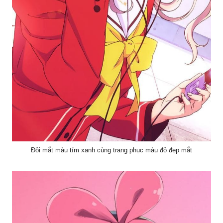
Đôi mắt màu tím xanh cùng trang phục màu đỏ đẹp mắt