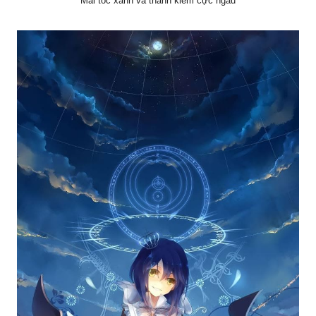
Mái tóc xanh và thanh kiếm cực ngầu