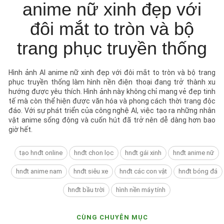
anime nữ xinh đẹp với
đôi mắt to tròn và bộ
trang phục truyền thống
Hình ảnh AI anime nữ xinh đẹp với đôi mắt to tròn và bộ trang
phục truyền thống làm hình nền điện thoại đang trở thành xu
hướng được yêu thích. Hình ảnh này không chỉ mang vẻ đẹp tinh
tế mà còn thể hiện được văn hóa và phong cách thời trang độc
đáo. Với sự phát triển của công nghệ AI, việc tạo ra những nhân
vật anime sống động và cuốn hút đã trở nên dễ dàng hơn bao
giờ hết.
tạo hnđt online
hnđt chon lọc
hnđt gái xinh
hnđt anime nữ
hnđt anime nam
hnđt siêu xe
hnđt các con vật
hnđt bóng đá
hnđt bầu trời
hình nền máy tính
CÙNG CHUYÊN MỤC