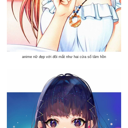
anime nữ đẹp với đôi mắt như hai cửa sổ tâm hồn