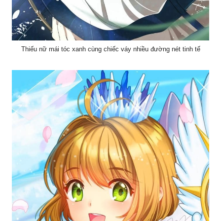
Thiếu nữ mái tóc xanh cùng chiếc váy nhiều đường nét tinh tế