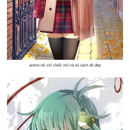
anime nữ với chiếc mũ và túi xách đỏ đẹp