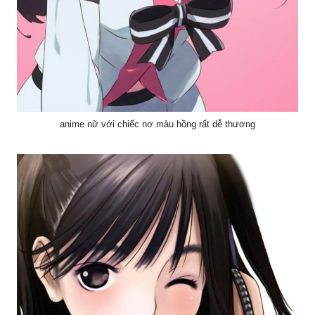
anime nữ với chiếc nơ màu hồng rất dễ thương