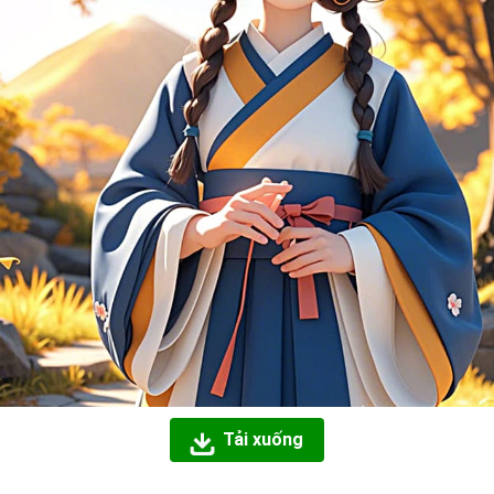
Tải xuống