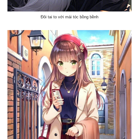
Đôi tai to với mái tóc bồng bềnh