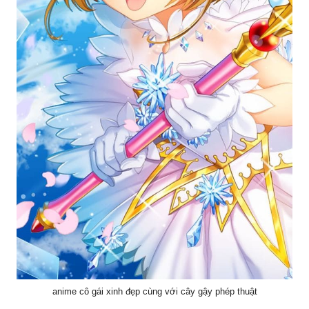
anime cô gái xinh đẹp cùng với cây gậy phép thuật