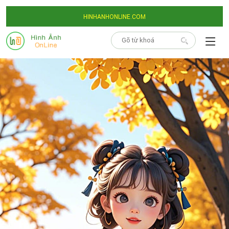
HINHANHONLINE.COM