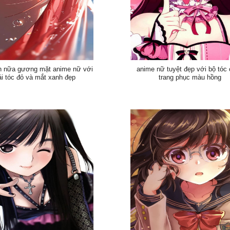
h nữa gương mặt anime nữ với
anime nữ tuyệt đẹp với bộ tóc
i tóc đỏ và mắt xanh đẹp
trang phục màu hồng