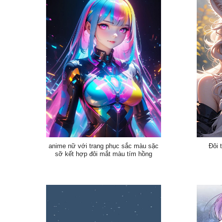
anime nữ với trang phục sắc màu sặc
Đôi 
sỡ kết hợp đôi mắt màu tím hồng