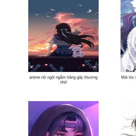
anime nữ ngôi ngắm trăng gây thương
Mái tóc
nhớ