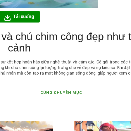
Tải xuống
 và chú chim công đẹp như t
cảnh
à sự kết hợp hoàn hảo giữa nghệ thuật và cảm xúc. Cô gái trong các
g khi chú chim công lại tượng trưng cho vẻ đẹp và sự kiêu sa. Khi đặt
a chủ nhân mà còn tạo ra một không gian sống động, giúp người xem
CÙNG CHUYÊN MỤC