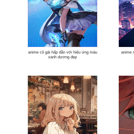
anime cô gái hấp dẫn với hiệu ứng màu
anime n
xanh dương đẹp