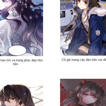
Cô gái mang cây đàn trên vai rấ
 màu tím và trang phục đẹp như
tiên