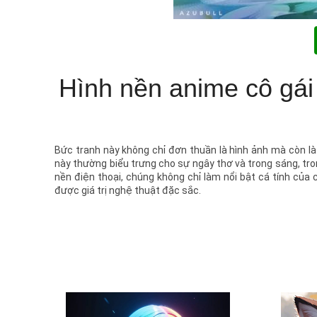
Hình nền anime cô gái
Bức tranh này không chỉ đơn thuần là hình ảnh mà còn l
này thường biểu trưng cho sự ngây thơ và trong sáng, tron
nền điện thoại, chúng không chỉ làm nổi bật cá tính củ
được giá trị nghệ thuật đặc sắc.