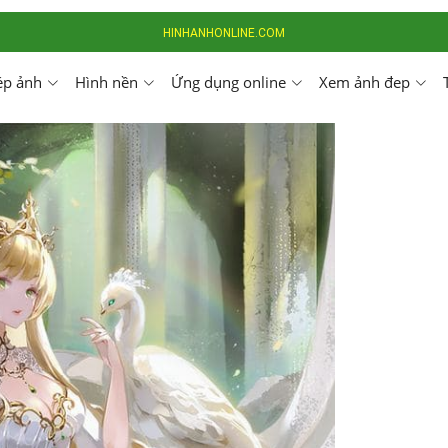
HINHANHONLINE.COM
ép ảnh
Hình nền
Ứng dụng online
Xem ảnh đep