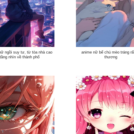
ữ ngồi suy tư, từ tòa nhà cao
anime nữ bế chú mèo tráng rấ
tầng nhìn về thành phố
thương