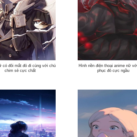
 có đôi mắt đỏ đi cùng với chú
Hình nền điện thoại anime nữ với
chim sẻ cực chất
phục đỏ cực ngầu