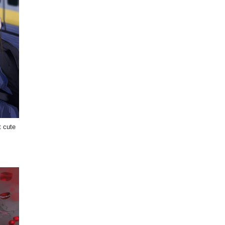
t cute