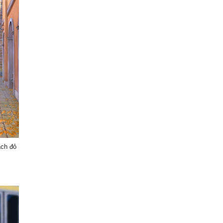
ách đỏ