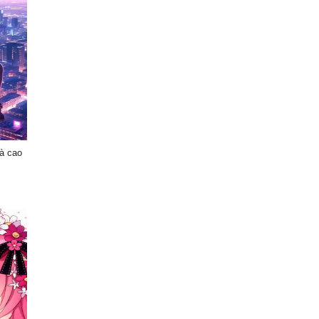
hà cao