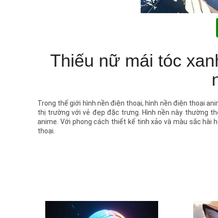
Thiếu nữ mái tóc xan
Trong thế giới hình nền điện thoại, hình nền điện thoại a
thị trường với vẻ đẹp đặc trưng. Hình nền này thường t
anime. Với phong cách thiết kế tinh xảo và màu sắc hà
thoại.