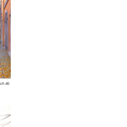
ách đỏ