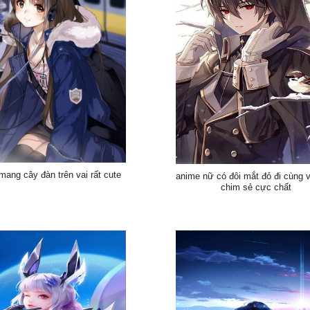
mang cây đàn trên vai rất cute
anime nữ có đôi mắt đỏ đi cùng 
chim sẻ cực chất