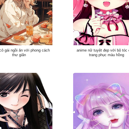
cô gái ngồi ăn với phong cách
anime nữ tuyệt đẹp với bộ tóc
thư giãn
trang phục màu hồng