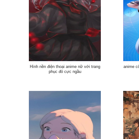
Hình nền điện thoại anime nữ với trang
anime c
phục đỏ cực ngầu