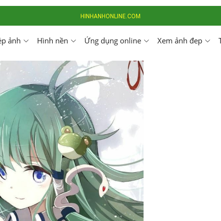
HINHANHONLINE.COM
ép ảnh
Hình nền
Ứng dụng online
Xem ảnh đep