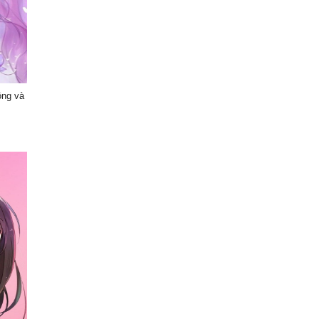
ồng và