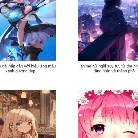
ô gái hấp dẫn với hiệu ứng màu
anime nữ ngồi suy tư, từ tòa n
xanh dương đẹp
tầng nhìn về thành phố