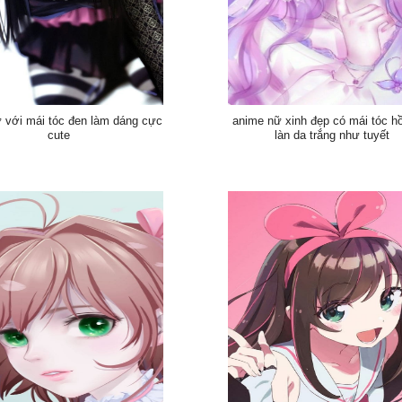
ữ với mái tóc đen làm dáng cực
anime nữ xinh đẹp có mái tóc h
cute
làn da trắng như tuyết