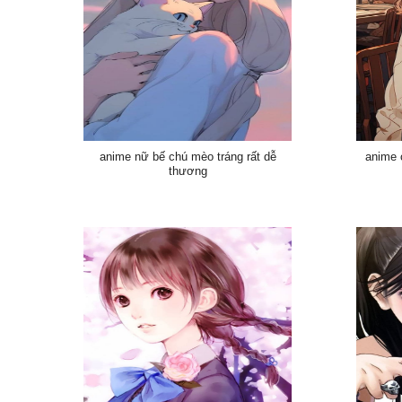
anime nữ bế chú mèo tráng rất dễ
anime 
thương