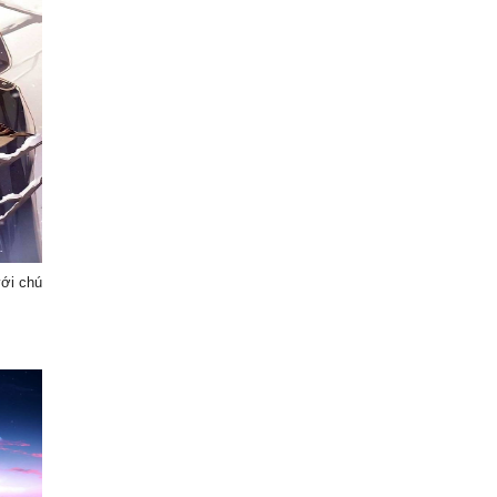
với chú