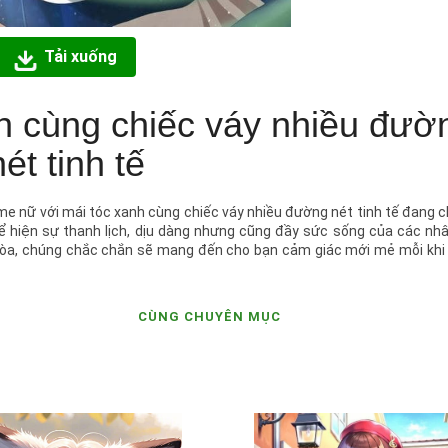
Tải xuống
h cùng chiếc váy nhiều đườ
nét tinh tế
nime nữ với mái tóc xanh cùng chiếc váy nhiều đường nét tinh tế đang c
hể hiện sự thanh lịch, dịu dàng nhưng cũng đầy sức sống của các nh
i hòa, chúng chắc chắn sẽ mang đến cho bạn cảm giác mới mẻ mỗi kh
CÙNG CHUYÊN MỤC