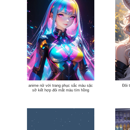
anime nữ với trang phục sắc màu sặc
Đôi 
sỡ kết hợp đôi mắt màu tím hồng