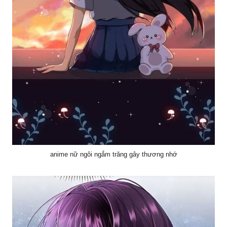
anime nữ ngôi ngắm trăng gây thương nhớ