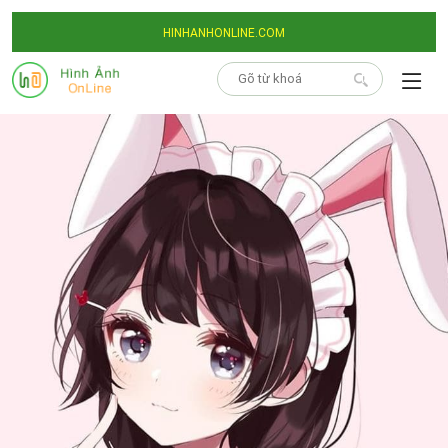
HINHANHONLINE.COM