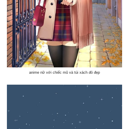
anime nữ với chiếc mũ và túi xách đỏ đẹp