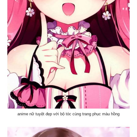
anime nữ tuyệt đẹp với bộ tóc cùng trang phục màu hồng