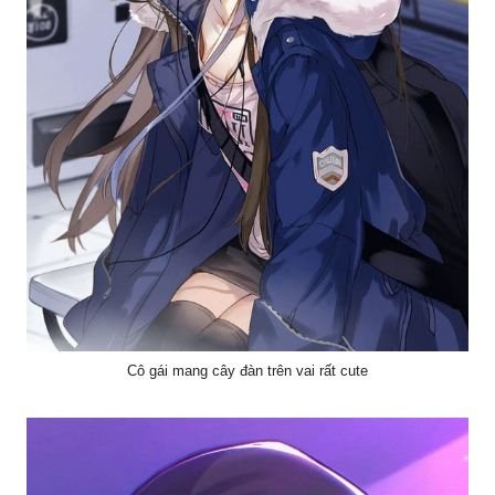
Cô gái mang cây đàn trên vai rất cute