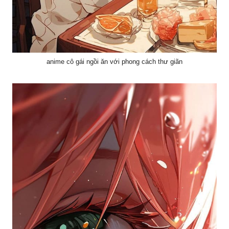
anime cô gái ngồi ăn với phong cách thư giãn