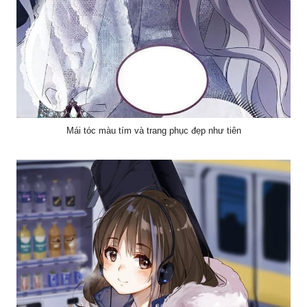
Mái tóc màu tím và trang phục đẹp như tiên