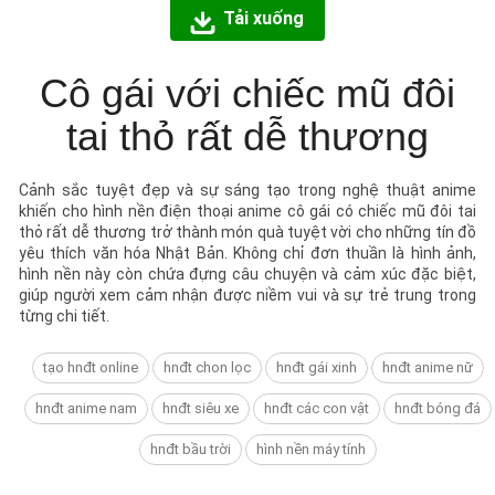
Tải xuống
Cô gái với chiếc mũ đôi
tai thỏ rất dễ thương
Cảnh sắc tuyệt đẹp và sự sáng tạo trong nghệ thuật anime
khiến cho hình nền điện thoại anime cô gái có chiếc mũ đôi tai
thỏ rất dễ thương trở thành món quà tuyệt vời cho những tín đồ
yêu thích văn hóa Nhật Bản. Không chỉ đơn thuần là hình ảnh,
hình nền này còn chứa đựng câu chuyện và cảm xúc đặc biệt,
giúp người xem cảm nhận được niềm vui và sự trẻ trung trong
từng chi tiết.
tạo hnđt online
hnđt chon lọc
hnđt gái xinh
hnđt anime nữ
hnđt anime nam
hnđt siêu xe
hnđt các con vật
hnđt bóng đá
hnđt bầu trời
hình nền máy tính