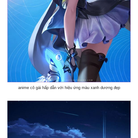
anime cô gái hấp dẫn với hiệu ứng màu xanh dương đẹp