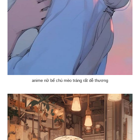
anime nữ bế chú mèo tráng rất dễ thương