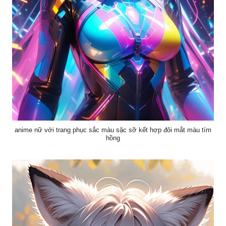
anime nữ với trang phục sắc màu sặc sỡ kết hợp đôi mắt màu tím
hồng