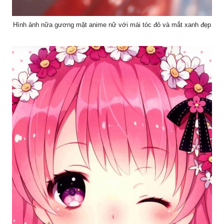
Hình ảnh nữa gương mặt anime nữ với mái tóc đỏ và mắt xanh đẹp