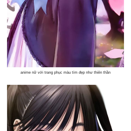
anime nữ với trang phục màu tím đẹp như thiên thần