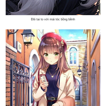
Đôi tai to với mái tóc bồng bềnh