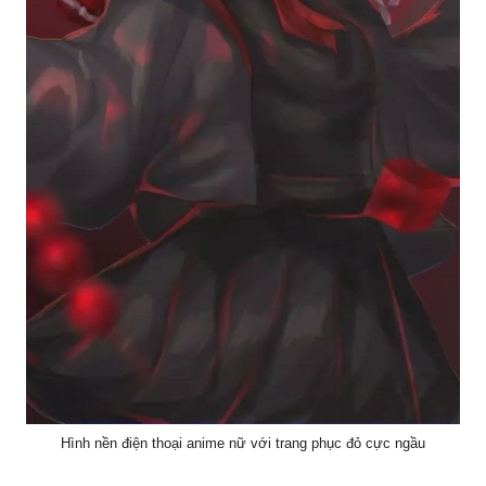
Hình nền điện thoại anime nữ với trang phục đỏ cực ngầu