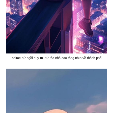
anime nữ ngồi suy tư, từ tòa nhà cao tầng nhìn về thành phố