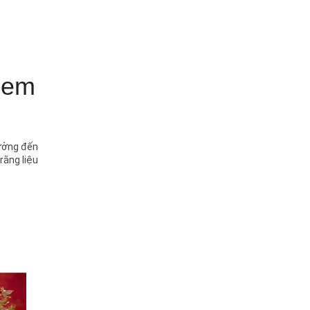
h em
tưởng đến
rằng liệu