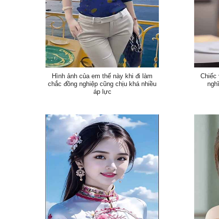
Hình ảnh của em thế này khi đi làm
Chiếc 
chắc đồng nghiệp cũng chịu khá nhiều
ngh
áp lực