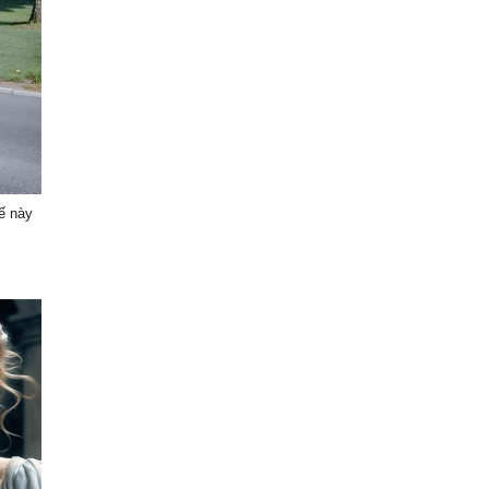
ế này