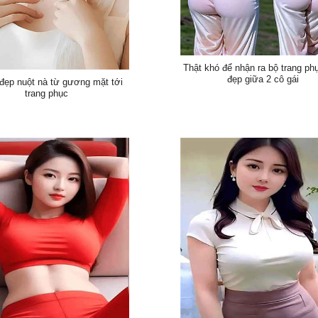
Thật khó để nhận ra bộ trang ph
đẹp giữa 2 cô gái
 đẹp nuột nà từ gương mặt tới
trang phục