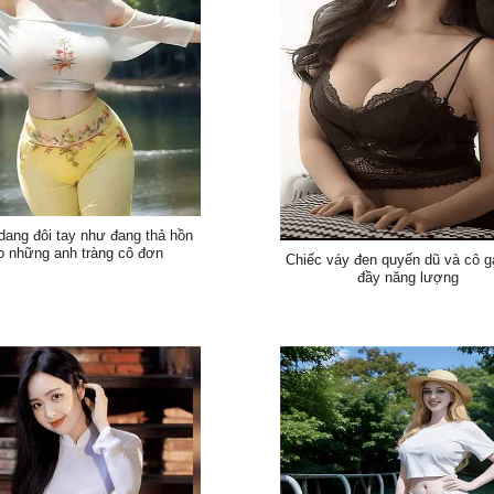
dang đôi tay như đang thả hồn
o những anh tràng cô đơn
Chiếc váy đen quyến dũ và cô gá
đầy năng lượng