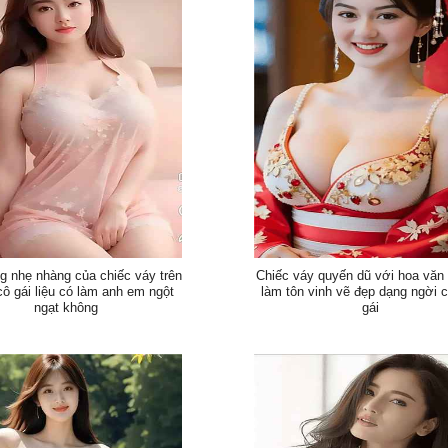
 nhẹ nhàng của chiếc váy trên
Chiếc váy quyến dũ với hoa văn 
ô gái liệu có làm anh em ngột
làm tôn vinh vẽ đẹp dạng ngời 
ngạt không
gái