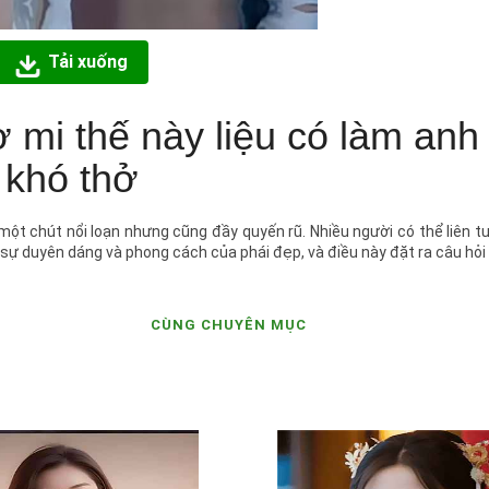
Tải xuống
ơ mi thế này liệu có làm an
khó thở
một chút nổi loạn nhưng cũng đầy quyến rũ. Nhiều người có thể liên 
sự duyên dáng và phong cách của phái đẹp, và điều này đặt ra câu hỏi 
CÙNG CHUYÊN MỤC