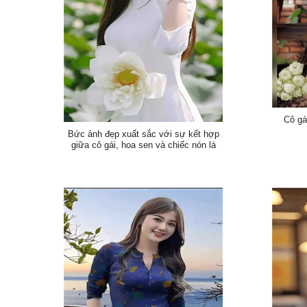
Cô gá
Bức ảnh đẹp xuất sắc với sự kết hợp
giữa cô gái, hoa sen và chiếc nón lá