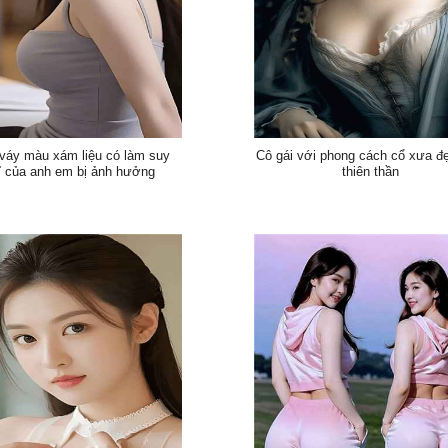
váy màu xám liệu có làm suy
Cô gái với phong cách cổ xưa đ
ĩ của anh em bị ảnh hưởng
thiên thần