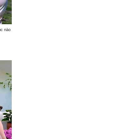
ục nào