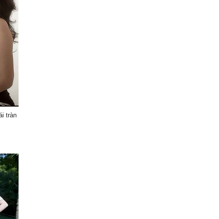
i tràn