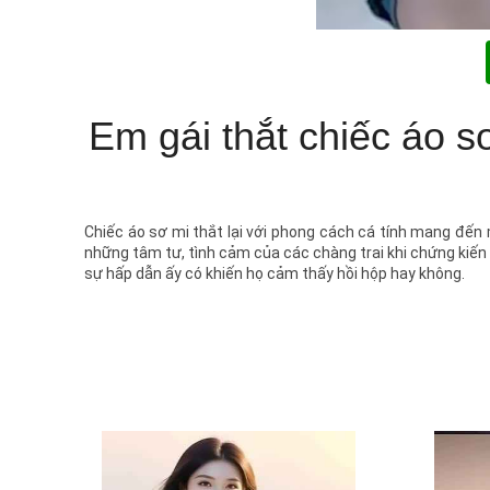
Em gái thắt chiếc áo s
Chiếc áo sơ mi thắt lại với phong cách cá tính mang đến 
những tâm tư, tình cảm của các chàng trai khi chứng kiến 
sự hấp dẫn ấy có khiến họ cảm thấy hồi hộp hay không.