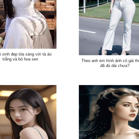
i xinh đẹp tỏa sáng với tà áo
trắng và bó hoa sen
Theo anh em hình ảnh cô gái th
đã đủ dài chưa?