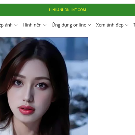
HINHANHONLINE.COM
ép ảnh
Hình nền
Ứng dụng online
Xem ảnh đep