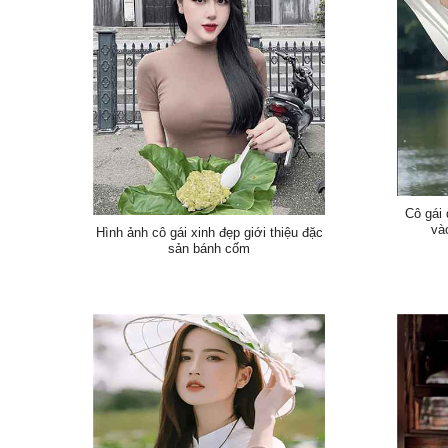
Cô gái 
và
Hình ảnh cô gái xinh đẹp giới thiệu đặc
sản bánh cốm