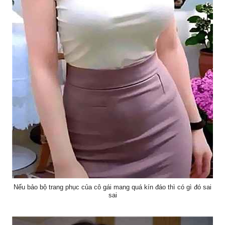
Nếu bảo bộ trang phục của cô gái mang quá kín đáo thì có gì đó sai
sai