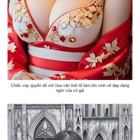
Chiếc váy quyến dũ với hoa văn tinh tế làm tôn vinh vẽ đẹp dạng
ngời của cô gái