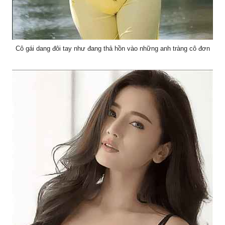
Cô gái dang đôi tay như đang thả hồn vào những anh tràng cô đơn