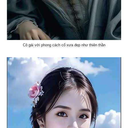
Cô gái với phong cách cổ xưa đẹp như thiên thần