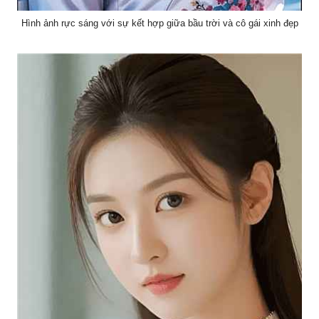
Hình ảnh rực sáng với sự kết hợp giữa bầu trời và cô gái xinh đẹp