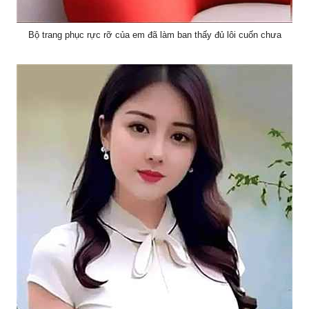
Bộ trang phục rực rỡ của em đã làm ban thấy đủ lôi cuốn chưa