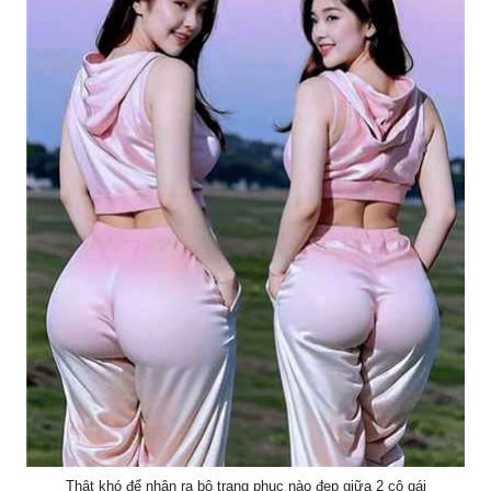
Thật khó để nhận ra bộ trang phục nào đẹp giữa 2 cô gái