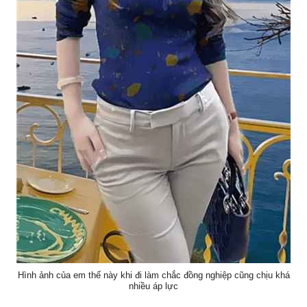
Hình ảnh của em thế này khi đi làm chắc đồng nghiệp cũng chịu khá
nhiều áp lực