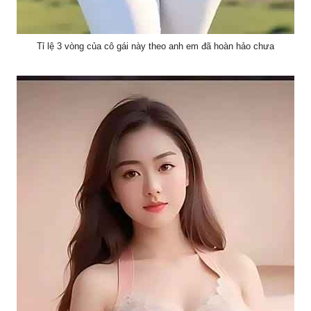
Tỉ lệ 3 vòng của cô gái này theo anh em đã hoàn hảo chưa