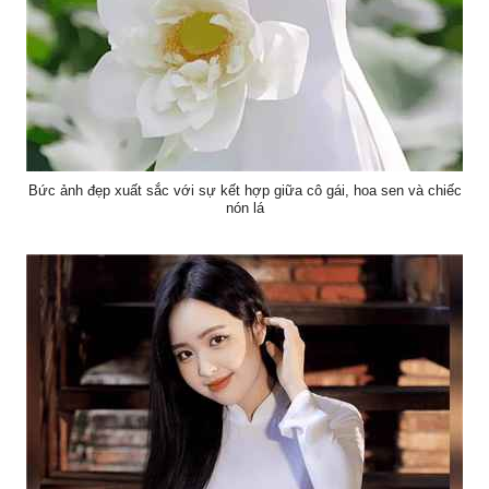
Bức ảnh đẹp xuất sắc với sự kết hợp giữa cô gái, hoa sen và chiếc
nón lá