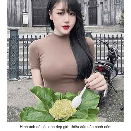
Hình ảnh cô gái xinh đẹp giới thiệu đặc sản bánh cốm