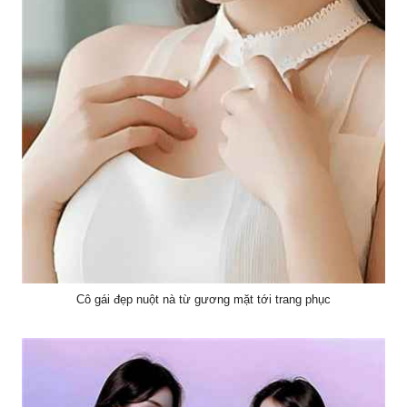
Cô gái đẹp nuột nà từ gương mặt tới trang phục