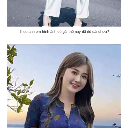
Theo anh em hình ảnh cô gái thế này đã đủ dài chưa?