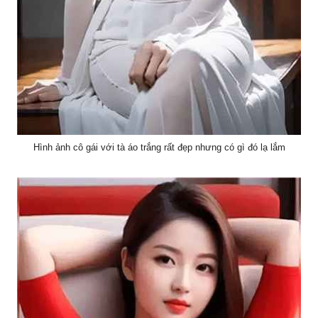
Hình ảnh cô gái với tà áo trắng rất đẹp nhưng có gì đó lạ lắm