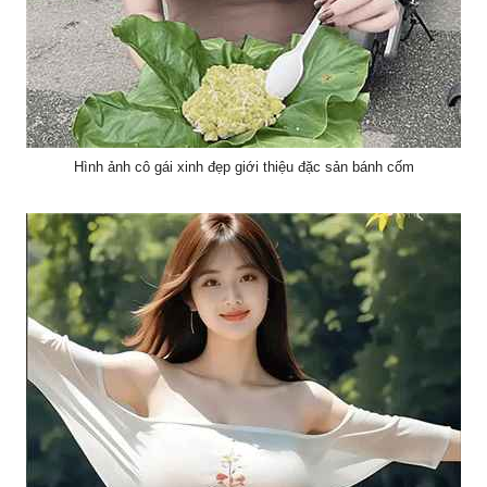
Hình ảnh cô gái xinh đẹp giới thiệu đặc sản bánh cốm