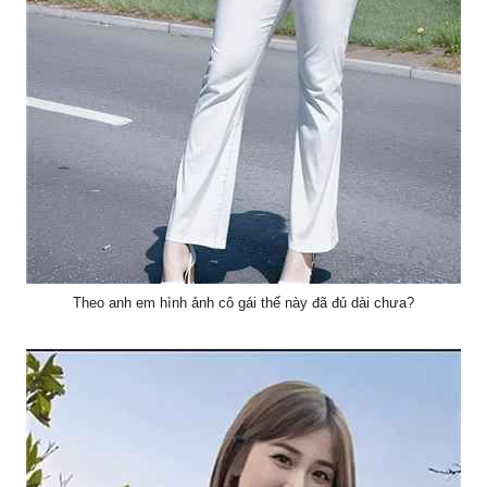
Theo anh em hình ảnh cô gái thế này đã đủ dài chưa?