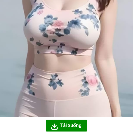
Tải xuống