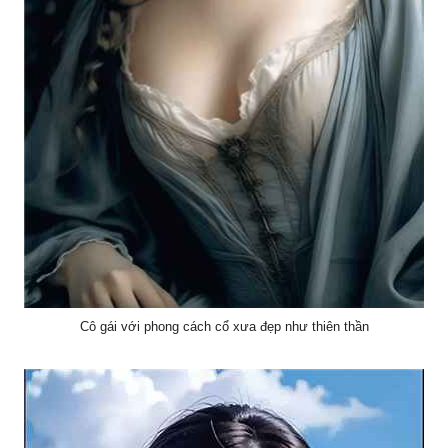
Cô gái với phong cách cổ xưa đẹp như thiên thần