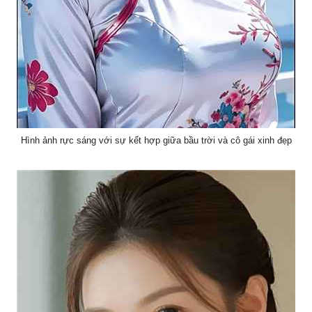
Hình ảnh rực sáng với sự kết hợp giữa bầu trời và cô gái xinh đẹp