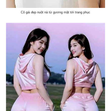
Cô gái đẹp nuột nà từ gương mặt tới trang phục