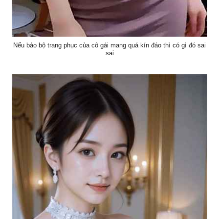
Nếu bảo bộ trang phục của cô gái mang quá kín đáo thì có gì đó sai
sai