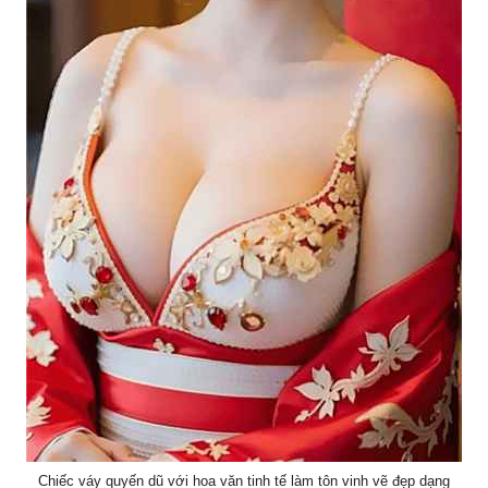
Chiếc váy quyến dũ với hoa văn tinh tế làm tôn vinh vẽ đẹp dạng