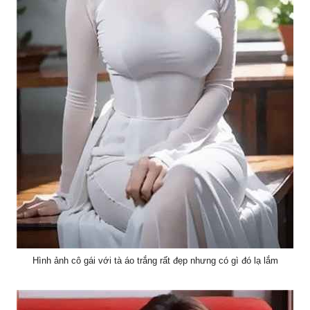
Hình ảnh cô gái với tà áo trắng rất đẹp nhưng có gì đó lạ lắm