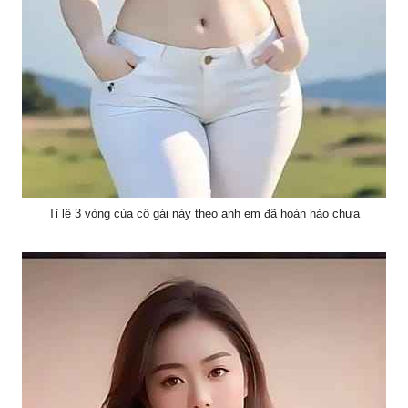
Tỉ lệ 3 vòng của cô gái này theo anh em đã hoàn hảo chưa