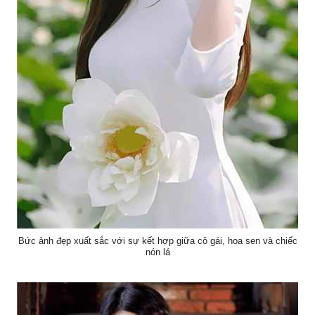
Bức ảnh đẹp xuất sắc với sự kết hợp giữa cô gái, hoa sen và chiếc
nón lá