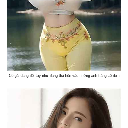
Cô gái dang đôi tay như đang thả hồn vào những anh tràng cô đơn