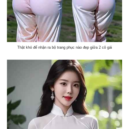
Thật khó để nhận ra bộ trang phục nào đẹp giữa 2 cô gái