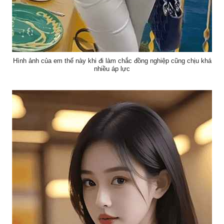
Hình ảnh của em thế này khi đi làm chắc đồng nghiệp cũng chịu khá
nhiều áp lực