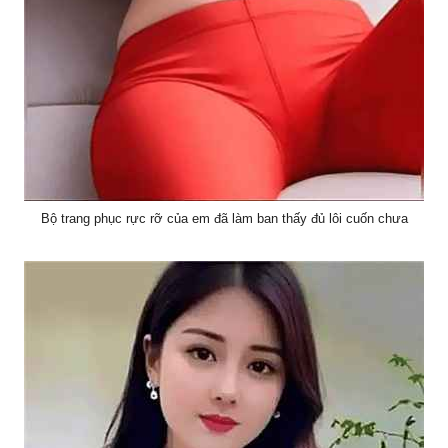
Bộ trang phục rực rỡ của em đã làm ban thấy đủ lôi cuốn chưa