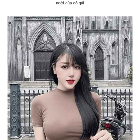
ngời của cô gái