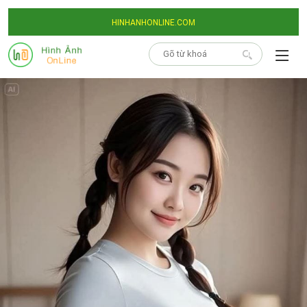
HINHANHONLINE.COM