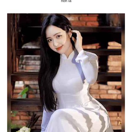
nón lá