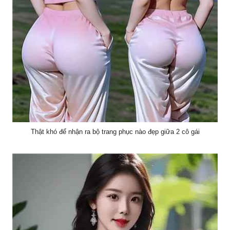
Thật khó để nhận ra bộ trang phục nào đẹp giữa 2 cô gái