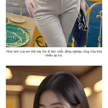
Hình ảnh của em thế này khi đi làm chắc đồng nghiệp cũng chịu khá
nhiều áp lực