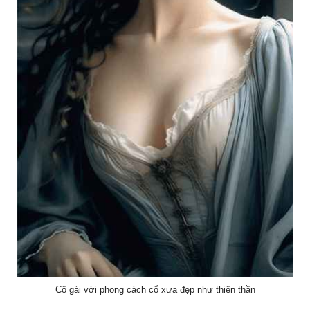
Cô gái với phong cách cổ xưa đẹp như thiên thần