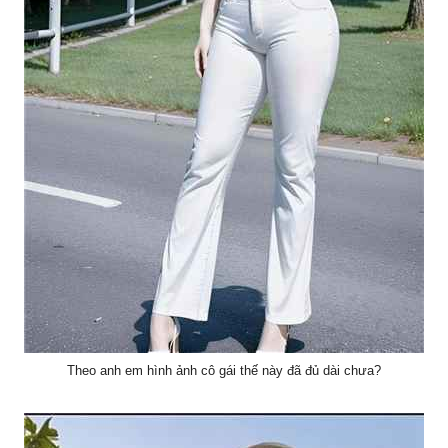
Theo anh em hình ảnh cô gái thế này đã đủ dài chưa?