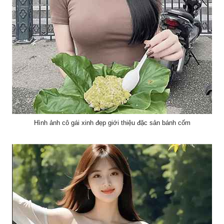
Hình ảnh cô gái xinh đẹp giới thiệu đặc sản bánh cốm