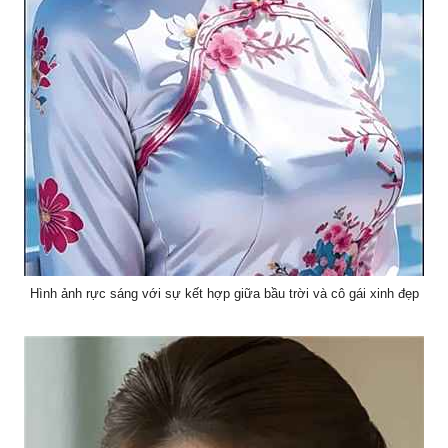
Hình ảnh rực sáng với sự kết hợp giữa bầu trời và cô gái xinh đẹp