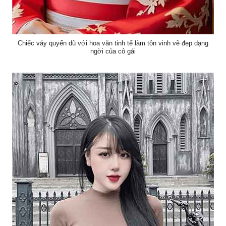
Chiếc váy quyến dũ với hoa văn tinh tế làm tôn vinh vẽ đẹp dạng
ngời của cô gái