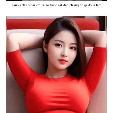
Hình ảnh cô gái với tà áo trắng rất đẹp nhưng có gì đó lạ lắm