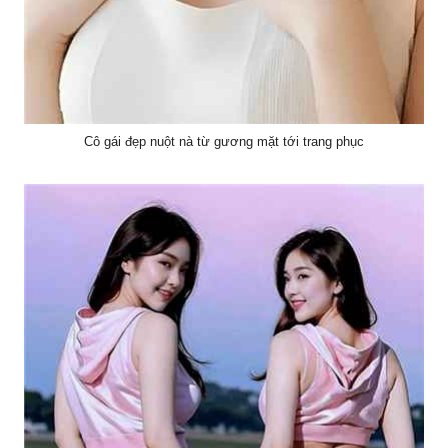
Cô gái đẹp nuột nà từ gương mặt tới trang phục