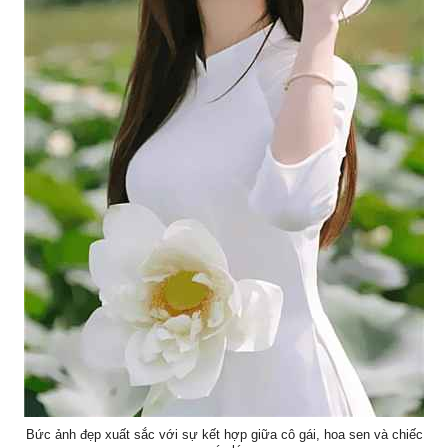
Bức ảnh đẹp xuất sắc với sự kết hợp giữa cô gái, hoa sen và chiếc