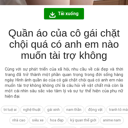
Tải xuống
Quần áo của cô gái chặt
chội quá có anh em nào
muốn tài trợ không
Cùng với sự phát triển của xã hội, nhu cầu về cái đẹp và thời
trang đã trở thành một phần quan trọng trong đời sống hàng
ngày. Hình ảnh quần áo của cô gái chặt chội quá có anh em nào
muốn tài trợ không không chỉ là câu hỏi về vật chất mà còn là
một cái nhìn sâu sắc vào tâm lý và sự tự thể hiện của phụ nữ
hiện đại.
tri tuệ ai
nghệ thuật
gái xinh
nam thần
động vật
tranh tô mà
nhà cao
siêu xe
hoa đẹp
kỳ quan thế giới
anime nam