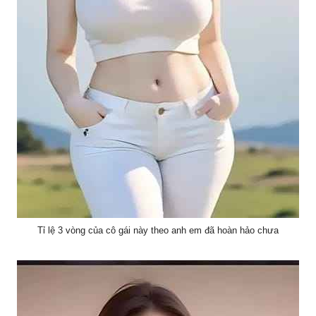
Tỉ lệ 3 vòng của cô gái này theo anh em đã hoàn hảo chưa