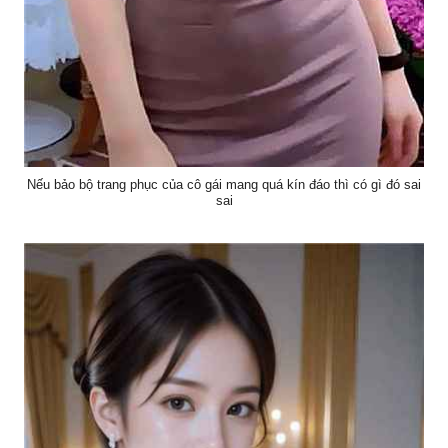
Nếu bảo bộ trang phục của cô gái mang quá kín đáo thì có gì đó sai
sai