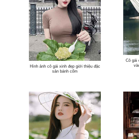
Cô gái 
và
Hình ảnh cô gái xinh đẹp giới thiệu đặc
sản bánh cốm