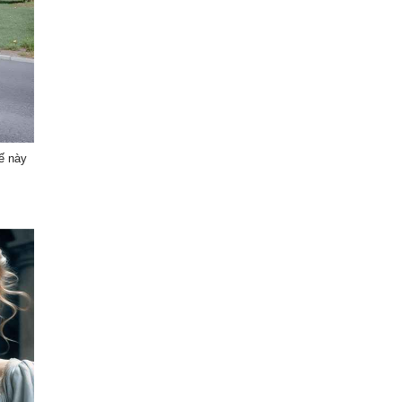
ế này