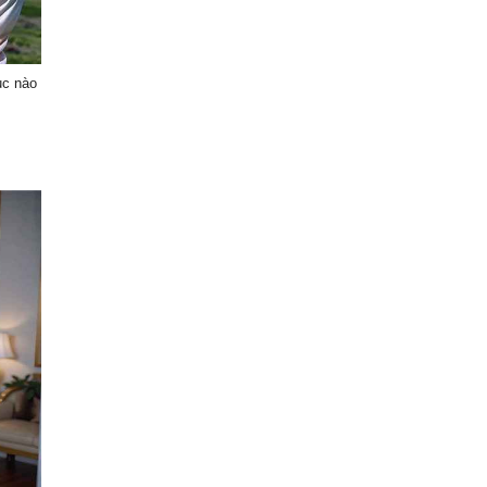
ục nào