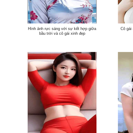
Hình ảnh rực sáng với sự kết hợp giữa
Cô gái
bầu trời và cô gái xinh đẹp