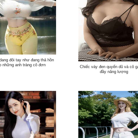
dang đôi tay như đang thả hồn
o những anh tràng cô đơn
Chiếc váy đen quyến dũ và cô gá
đầy năng lượng