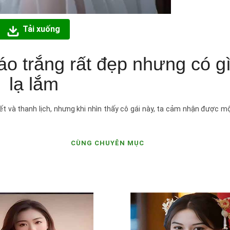
Tải xuống
 áo trắng rất đẹp nhưng có g
lạ lắm
t và thanh lịch, nhưng khi nhìn thấy cô gái này, ta cảm nhận được mộ
CÙNG CHUYÊN MỤC