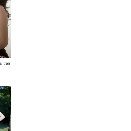
i tràn