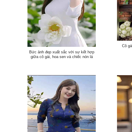
Cô gá
Bức ảnh đẹp xuất sắc với sự kết hợp
giữa cô gái, hoa sen và chiếc nón lá