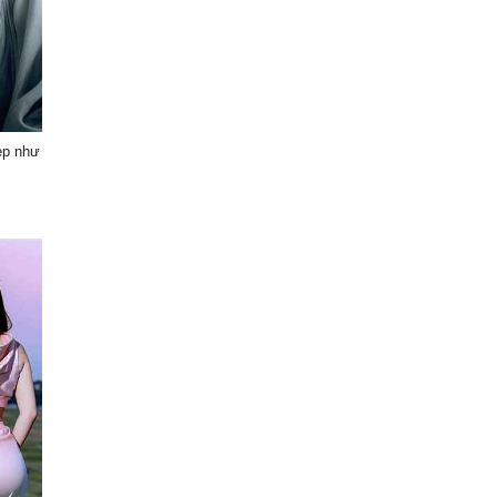
ẹp như