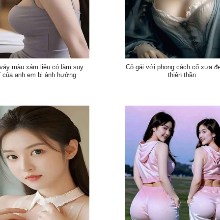
váy màu xám liệu có làm suy
Cô gái với phong cách cổ xưa đ
ĩ của anh em bị ảnh hưởng
thiên thần