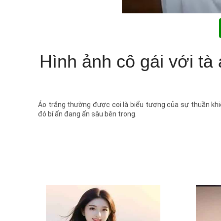
Hình ảnh cô gái với tà
Áo trắng thường được coi là biểu tượng của sự thuần khiế
đó bí ẩn đang ẩn sâu bên trong.