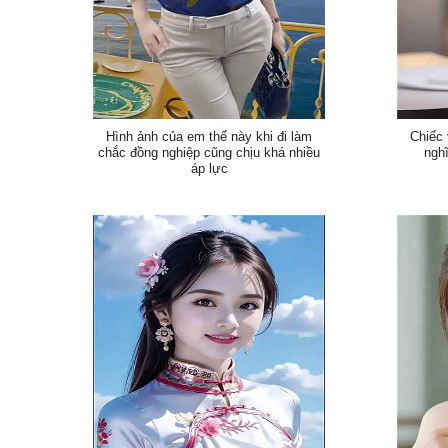
Hình ảnh của em thế này khi đi làm
Chiếc 
chắc đồng nghiệp cũng chịu khá nhiều
ngh
áp lực