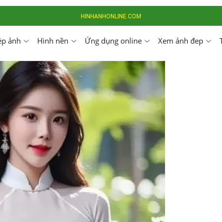
HINHANHONLINE.COM
ép ảnh
Hình nền
Ứng dụng online
Xem ảnh đep