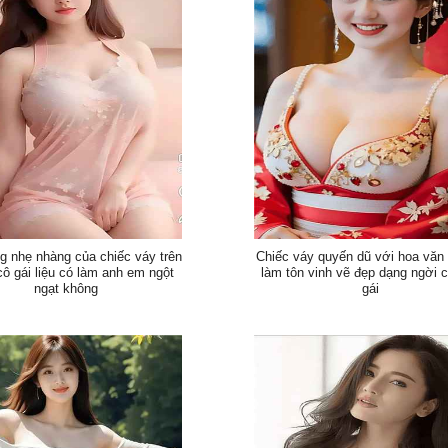
 nhẹ nhàng của chiếc váy trên
Chiếc váy quyến dũ với hoa văn 
ô gái liệu có làm anh em ngột
làm tôn vinh vẽ đẹp dạng ngời 
ngạt không
gái