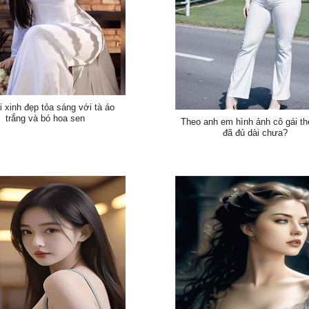
i xinh đẹp tỏa sáng với tà áo
trắng và bó hoa sen
Theo anh em hình ảnh cô gái th
đã đủ dài chưa?