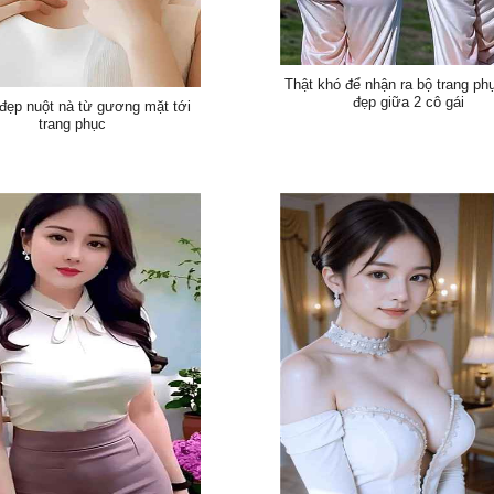
Thật khó để nhận ra bộ trang ph
đẹp giữa 2 cô gái
 đẹp nuột nà từ gương mặt tới
trang phục