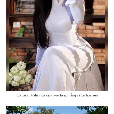
Cô gái xinh đẹp tỏa sáng với tà áo trắng và bó hoa sen