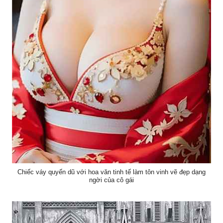
Chiếc váy quyến dũ với hoa văn tinh tế làm tôn vinh vẽ đẹp dạng
ngời của cô gái