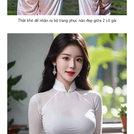
Thật khó để nhận ra bộ trang phục nào đẹp giữa 2 cô gái