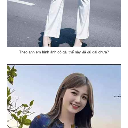
Theo anh em hình ảnh cô gái thế này đã đủ dài chưa?