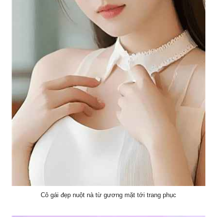
Cô gái đẹp nuột nà từ gương mặt tới trang phục