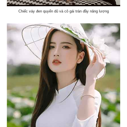
Chiếc váy đen quyến dũ và cô gái tràn đầy năng lượng