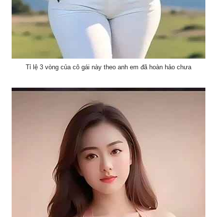
Tỉ lệ 3 vòng của cô gái này theo anh em đã hoàn hảo chưa