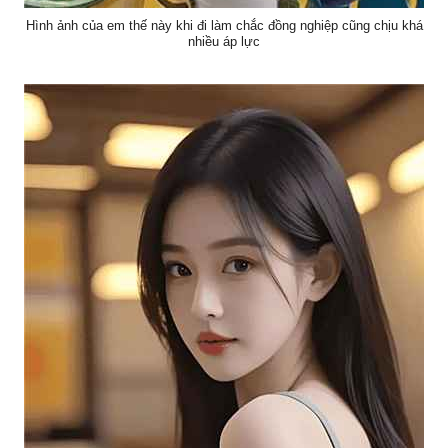
Hình ảnh của em thế này khi đi làm chắc đồng nghiệp cũng chịu khá
nhiều áp lực