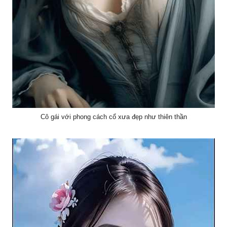
Cô gái với phong cách cổ xưa đẹp như thiên thần