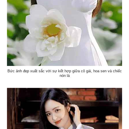
Bức ảnh đẹp xuất sắc với sự kết hợp giữa cô gái, hoa sen và chiếc
nón lá