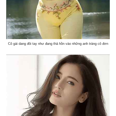
Cô gái dang đôi tay như đang thả hồn vào những anh tràng cô đơn