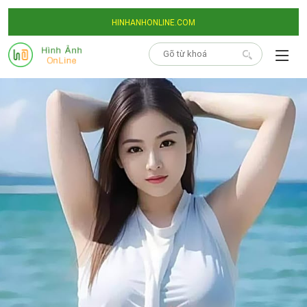
HINHANHONLINE.COM