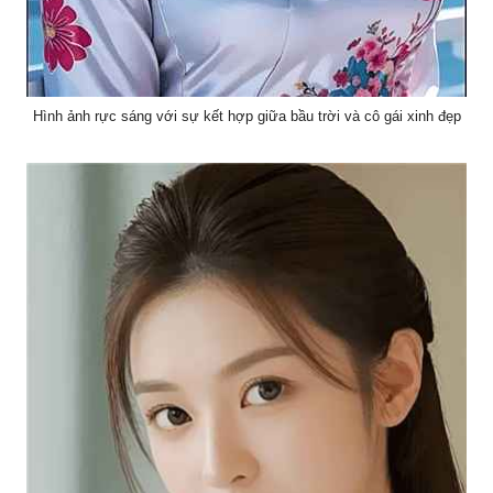
Hình ảnh rực sáng với sự kết hợp giữa bầu trời và cô gái xinh đẹp