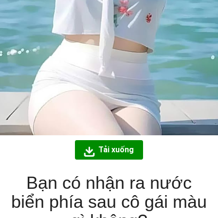
Tải xuống
Bạn có nhận ra nước
biển phía sau cô gái màu