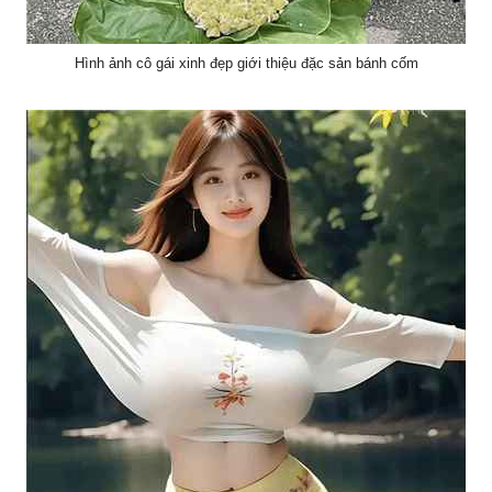
Hình ảnh cô gái xinh đẹp giới thiệu đặc sản bánh cốm