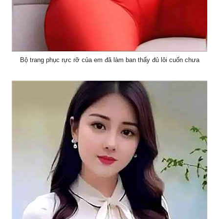
Bộ trang phục rực rỡ của em đã làm ban thấy đủ lôi cuốn chưa