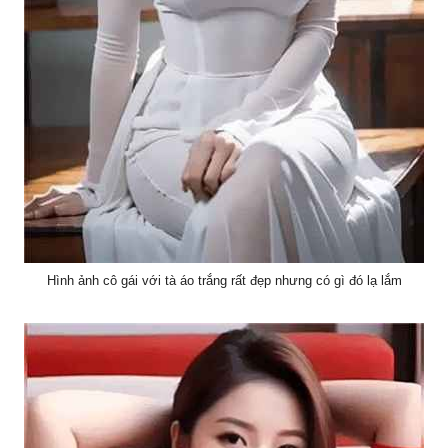
Hình ảnh cô gái với tà áo trắng rất đẹp nhưng có gì đó lạ lắm