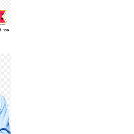
ẽ hoa