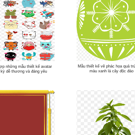
Mẫu thiết kế vẽ phác họa quả tr
ợp những mẫu thiết kế avatar
màu xanh lá cây độc đáo
 kỳ dễ thương và đáng yêu