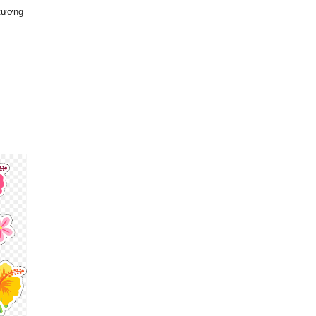
 tượng