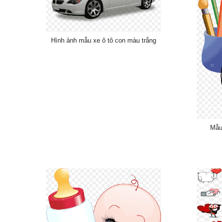
Hình ảnh mẫu xe ô tô con màu trắng
Mẫu