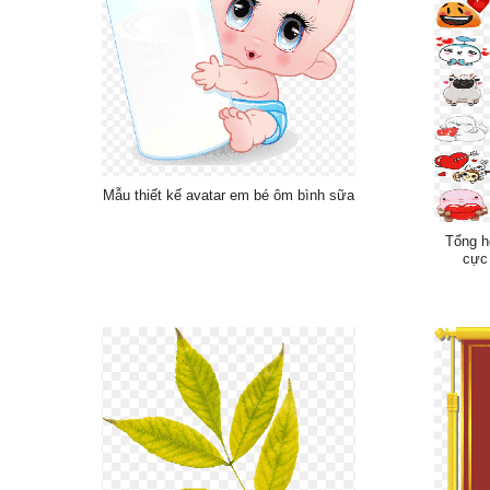
Mẫu thiết kế avatar em bé ôm bình sữa
Tổng h
cực