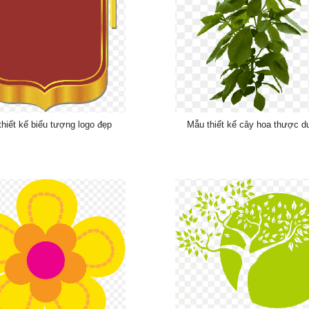
hiết kế biểu tượng logo đẹp
Mẫu thiết kế cây hoa thược 