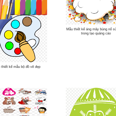
Mẫu thiết kế áng mây bùng nổ s
trong tạo quảng cáo
 thiết kế mẫu bộ đồ vẽ đẹp