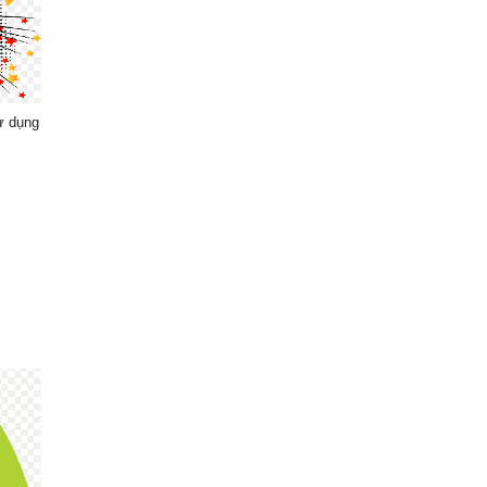
ử dụng