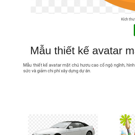
Kích th
Mẫu thiết kế avatar 
Mẫu thiết kế avatar mặt chú hươu cao cổ ngộ ngĩnh, hình 
sức và giảm chi phí xây dựng dự án.