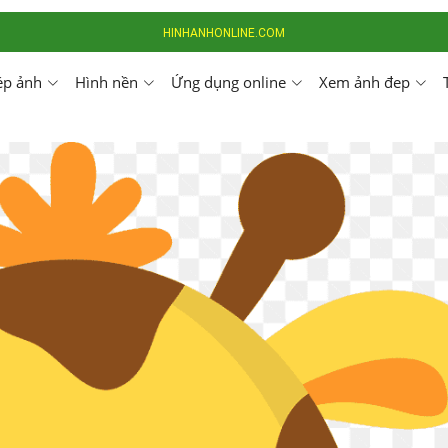
HINHANHONLINE.COM
ép ảnh
Hình nền
Ứng dụng online
Xem ảnh đep