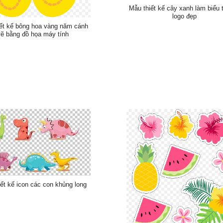
Mẫu thiết kế cây xanh làm biểu
logo đẹp
ết kế bông hoa vàng năm cánh
ẽ bằng đồ họa máy tính
ết kế icon các con khủng long