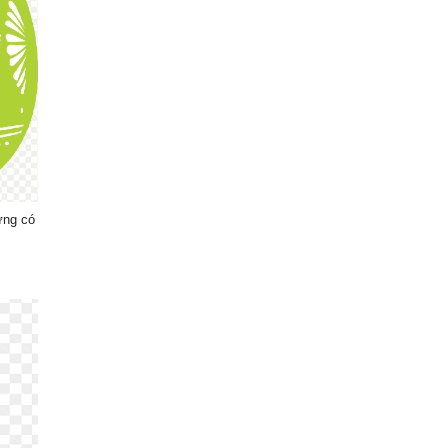
ứng có