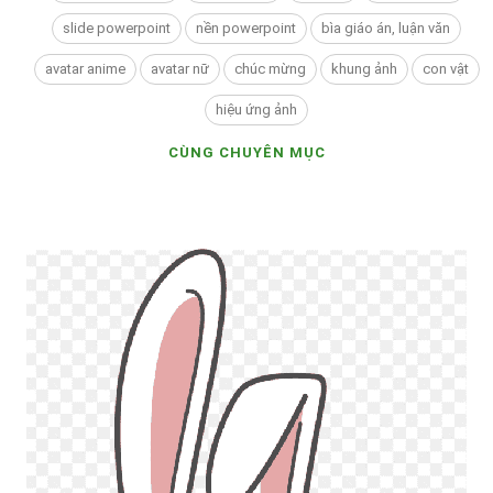
slide powerpoint
nền powerpoint
bìa giáo án, luận văn
avatar anime
avatar nữ
chúc mừng
khung ảnh
con vật
hiệu ứng ảnh
CÙNG CHUYÊN MỤC