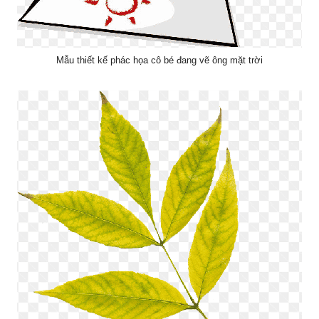
Mẫu thiết kế phác họa cô bé đang vẽ ông mặt trời