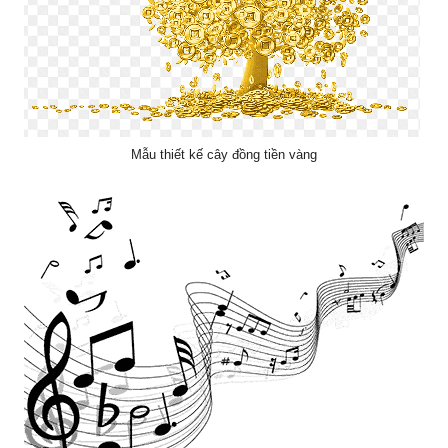
Mẫu thiết kế cây đồng tiền vàng