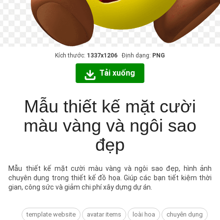
Kích thước:
1337x1206
Định dạng:
PNG
Tải xuống
Mẫu thiết kế mặt cười
màu vàng và ngôi sao
đẹp
Mẫu thiết kế mặt cười màu vàng và ngôi sao đẹp, hình ảnh
chuyên dụng trong thiết kế đồ họa. Giúp các bạn tiết kiệm thời
gian, công sức và giảm chi phí xây dựng dự án.
template website
avatar items
loài hoa
chuyên dụng