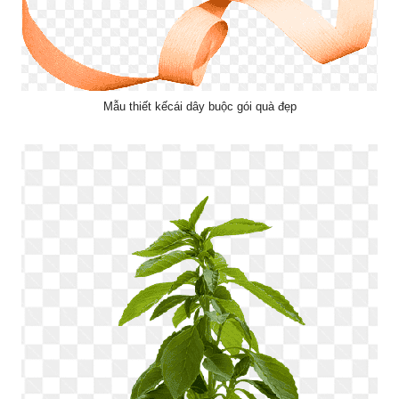
Mẫu thiết kếcái dây buộc gói quà đẹp