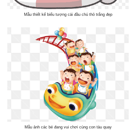
Mẫu thiết kế biểu tượng cái đầu chú thỏ trắng đẹp
Mẫu ảnh các bé đang vui chơi cùng con tàu quay