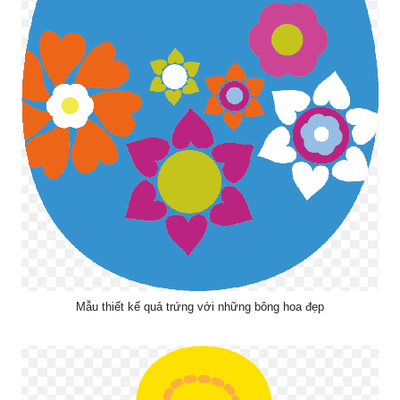
Mẫu thiết kế quả trứng với những bông hoa đẹp