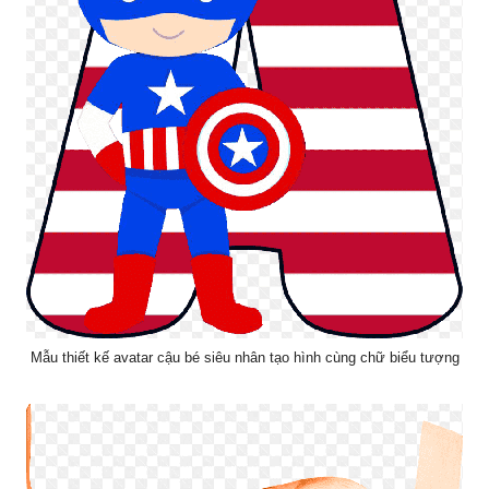
Mẫu thiết kế avatar cậu bé siêu nhân tạo hình cùng chữ biểu tượng