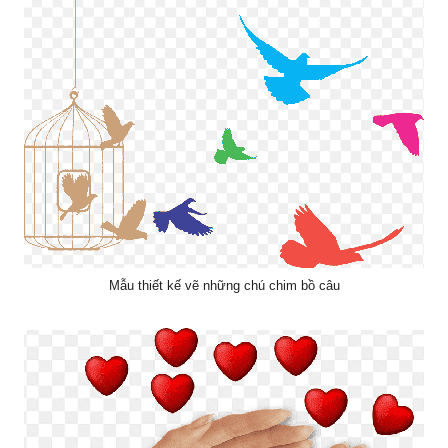
Mẫu thiết kế vẽ những chú chim bồ câu