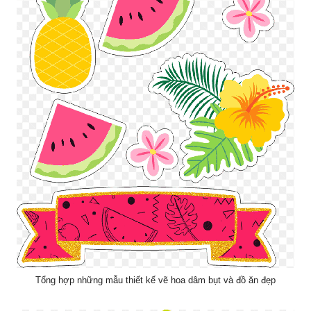
Tổng hợp những mẫu thiết kế vẽ hoa dâm bụt và đồ ăn đẹp