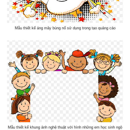
Mẫu thiết kế áng mây bùng nổ sử dụng trong tạo quảng cáo
Mẫu thiết kế khung ảnh nghệ thuật với hình những em học sinh ngộ