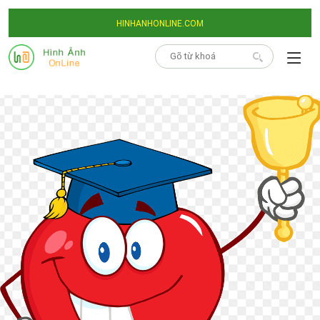
HINHANHONLINE.COM