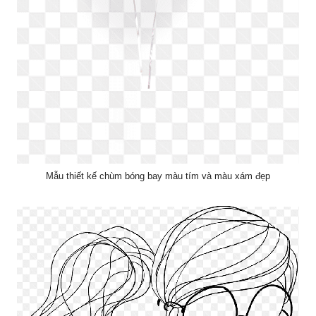
Mẫu thiết kế chùm bóng bay màu tím và màu xám đẹp