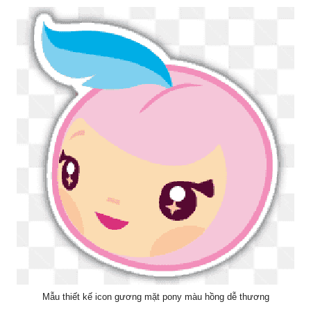
Mẫu thiết kế icon gương mặt pony màu hồng dễ thương