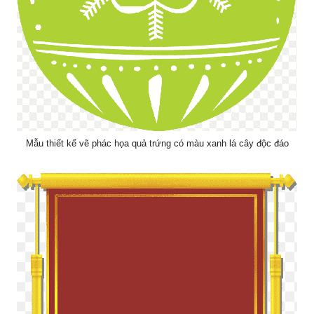
Mẫu thiết kế vẽ phác họa quả trứng có màu xanh lá cây độc đáo