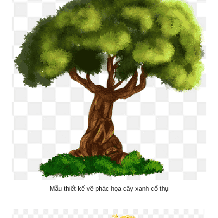
Mẫu thiết kế vẽ phác họa cây xanh cổ thụ