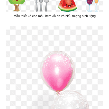
Mẫu thiết kế các mẫu item đồ ăn và biểu tượng sinh động