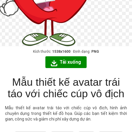
Kích thước:
1538x1600
Định dạng:
PNG
Tải xuống
Mẫu thiết kế avatar trái
táo với chiếc cúp vô địch
Mẫu thiết kế avatar trái táo với chiếc cúp vô địch, hình ảnh
chuyên dụng trong thiết kế đồ họa. Giúp các bạn tiết kiệm thời
gian, công sức và giảm chi phí xây dựng dự án.