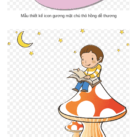
Mẫu thiết kế icon gương mặt chú thỏ hồng dễ thương