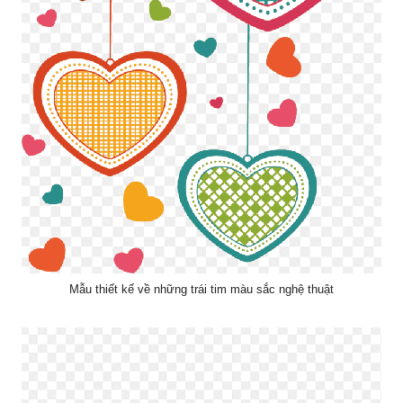
Mẫu thiết kế về những trái tim màu sắc nghệ thuật