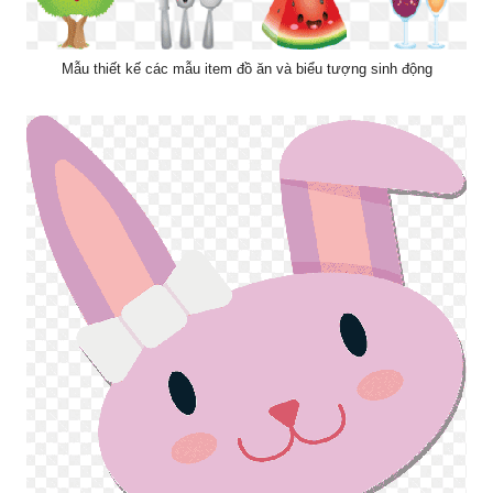
Mẫu thiết kế các mẫu item đồ ăn và biểu tượng sinh động