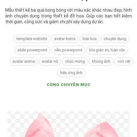
Mẫu thiết kế ba quả bong bóng với màu sác khác nhau đẹp, hình
ảnh chuyên dụng trong thiết kế đồ họa. Giúp các bạn tiết kiệm
thời gian, công sức và giảm chi phí xây dựng dự án.
template website
avatar items
loài hoa
chuyên dụng
slide powerpoint
nền powerpoint
bìa giáo án, luận văn
avatar anime
avatar nữ
chúc mừng
khung ảnh
con vật
hiệu ứng ảnh
CÙNG CHUYÊN MỤC