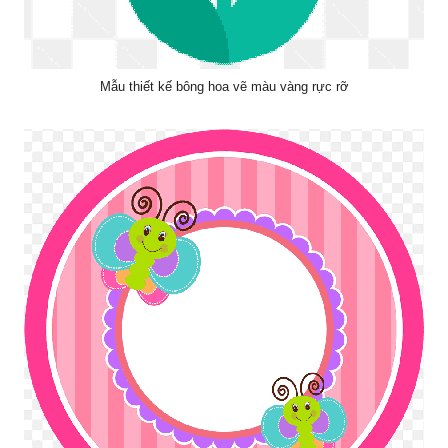
Mẫu thiết kế bông hoa vẽ màu vàng rực rỡ