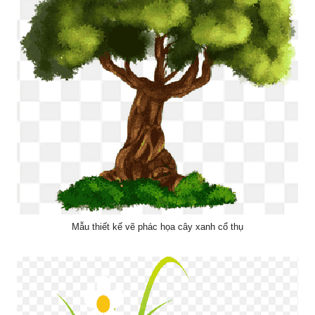
Mẫu thiết kế vẽ phác họa cây xanh cổ thụ