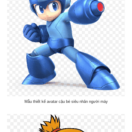
Mẫu thiết kế avatar cậu bé siêu nhân người máy