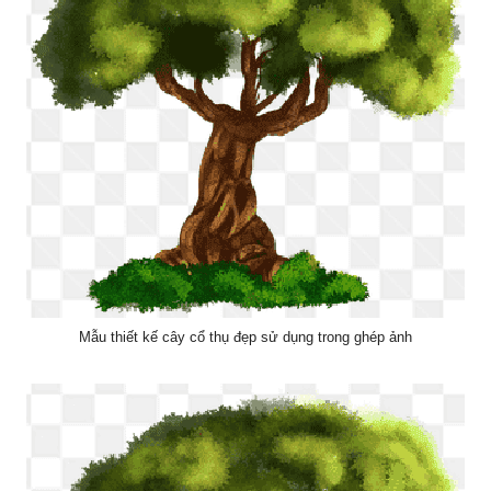
Mẫu thiết kế cây cổ thụ đẹp sử dụng trong ghép ảnh