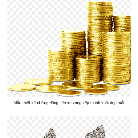
Mẫu thiết kế những đồng tiền xu vàng xếp thành khối đẹp mắt