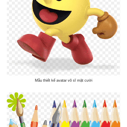
Mẫu thiết kế avatar võ sĩ mặt cười