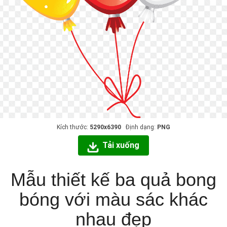
Kích thước:
5290x6390
Định dạng:
PNG
Tải xuống
Mẫu thiết kế ba quả bong
bóng với màu sác khác
nhau đẹp