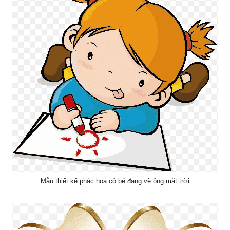
Mẫu thiết kế phác họa cô bé đang vẽ ông mặt trời