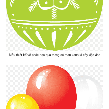
Mẫu thiết kế vẽ phác họa quả trứng có màu xanh lá cây độc đáo