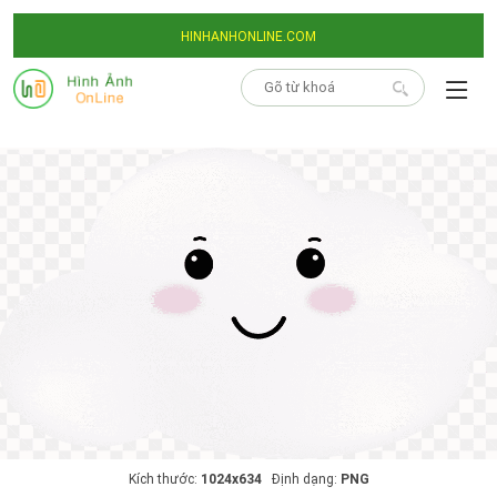
HINHANHONLINE.COM
Kích thước:
1024x634
Định dạng:
PNG