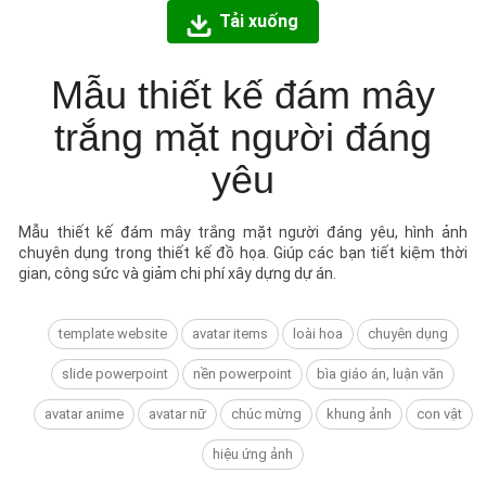
Tải xuống
Mẫu thiết kế đám mây
trắng mặt người đáng
yêu
Mẫu thiết kế đám mây trắng mặt người đáng yêu, hình ảnh
chuyên dụng trong thiết kế đồ họa. Giúp các bạn tiết kiệm thời
gian, công sức và giảm chi phí xây dựng dự án.
template website
avatar items
loài hoa
chuyên dụng
slide powerpoint
nền powerpoint
bìa giáo án, luận văn
avatar anime
avatar nữ
chúc mừng
khung ảnh
con vật
hiệu ứng ảnh