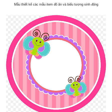
Mẫu thiết kế các mẫu item đồ ăn và biểu tượng sinh động