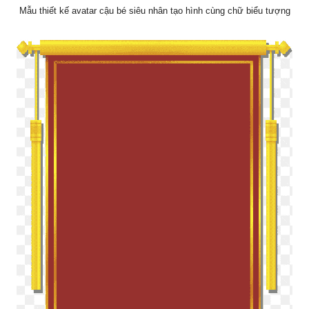
Mẫu thiết kế avatar cậu bé siêu nhân tạo hình cùng chữ biểu tượng