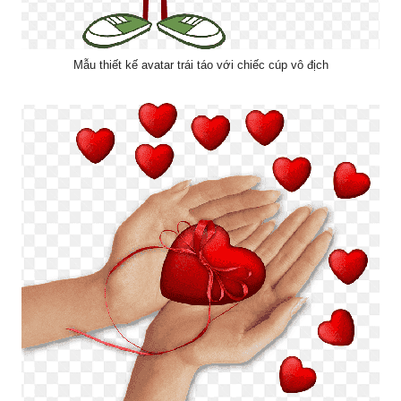
Mẫu thiết kế avatar trái táo với chiếc cúp vô địch