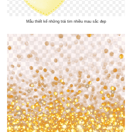
Mẫu thiết kế những trái tim nhiều mau sắc đẹp