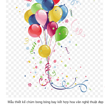
Mẫu thiết kế chùm bong bóng bay kết hợp hoa văn nghệ thuật đẹp