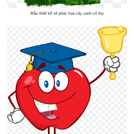
Mẫu thiết kế vẽ phác họa cây xanh cổ thụ