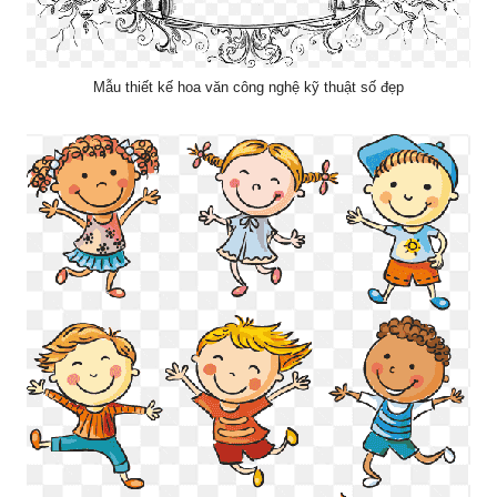
Mẫu thiết kế hoa văn công nghệ kỹ thuật số đẹp