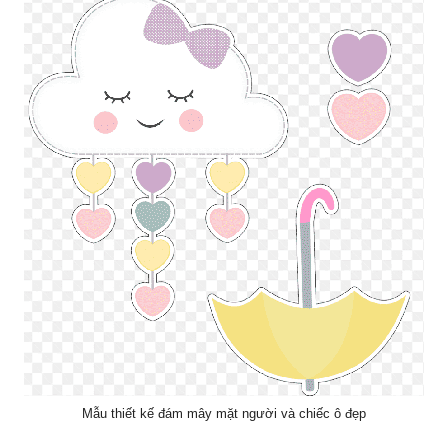
Mẫu thiết kế đám mây mặt người và chiếc ô đẹp