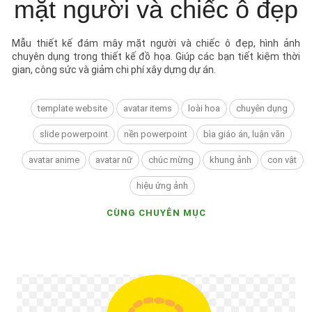
mặt người và chiếc ô đẹp
Mẫu thiết kế đám mây mặt người và chiếc ô đẹp, hình ảnh
chuyên dụng trong thiết kế đồ họa. Giúp các bạn tiết kiệm thời
gian, công sức và giảm chi phí xây dựng dự án.
template website
avatar items
loài hoa
chuyên dụng
slide powerpoint
nền powerpoint
bìa giáo án, luận văn
avatar anime
avatar nữ
chúc mừng
khung ảnh
con vật
hiệu ứng ảnh
CÙNG CHUYÊN MỤC