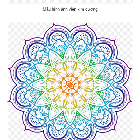
Mẫu hình ảnh viên kim cương