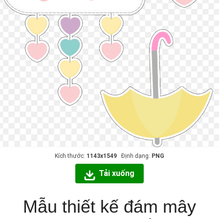
Kích thước:
1143x1549
Định dạng:
PNG
Tải xuống
Mẫu thiết kế đám mây