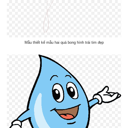
Mẫu thiết kế mẫu hai quá bong hình trái tim đẹp