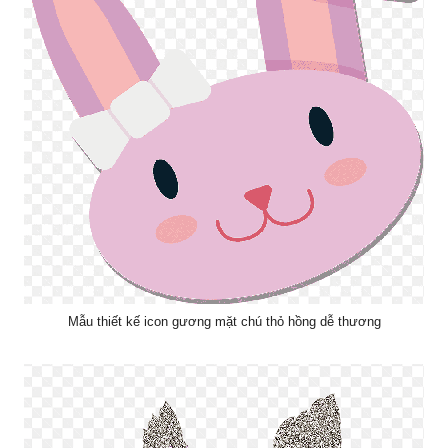
Mẫu thiết kế icon gương mặt chú thỏ hồng dễ thương