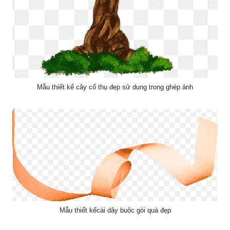
Mẫu thiết kế cây cổ thụ đẹp sử dụng trong ghép ảnh
Mẫu thiết kếcái dây buộc gói quà đẹp