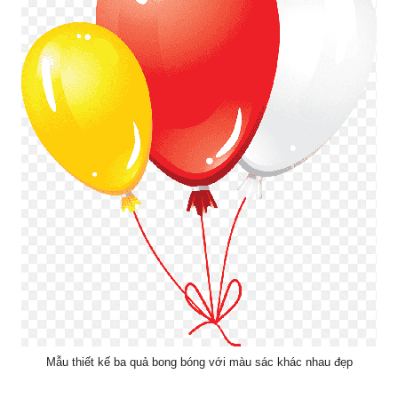
Mẫu thiết kế ba quả bong bóng với màu sác khác nhau đẹp