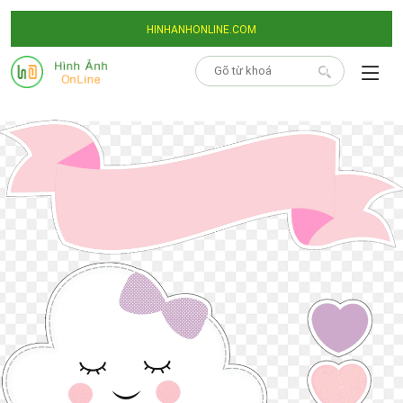
HINHANHONLINE.COM