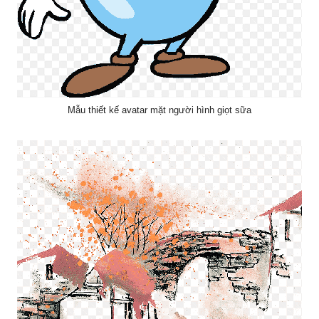
Mẫu thiết kế avatar mặt người hình giọt sữa