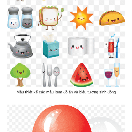
Mẫu thiết kế các mẫu item đồ ăn và biểu tượng sinh động