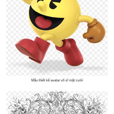
Mẫu thiết kế avatar võ sĩ mặt cười