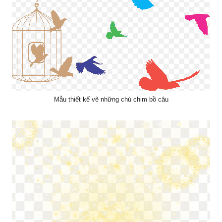
Mẫu thiết kế vẽ những chú chim bồ câu