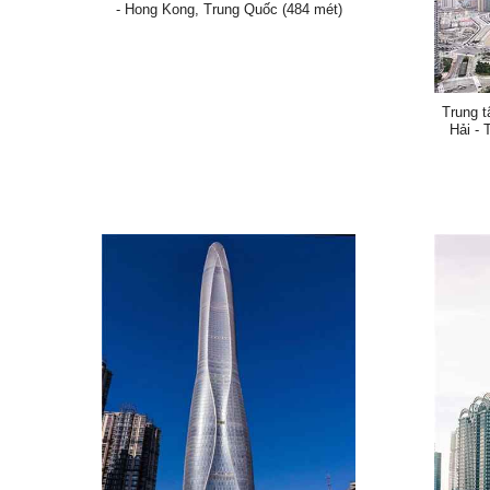
- Hong Kong, Trung Quốc (484 mét)
Trung t
Hải -