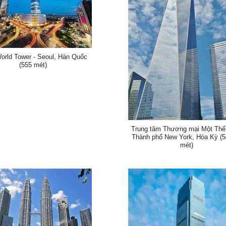
World Tower - Seoul, Hàn Quốc
(555 mét)
Trung tâm Thương mại Một Thế 
Thành phố New York, Hòa Kỳ (5
mét)