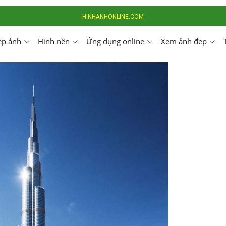
HINHANHONLINE.COM
ép ảnh
Hình nền
Ứng dụng online
Xem ảnh đep