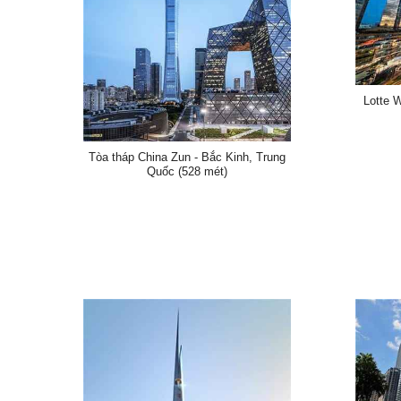
Lotte 
Tòa tháp China Zun - Bắc Kinh, Trung
Quốc (528 mét)