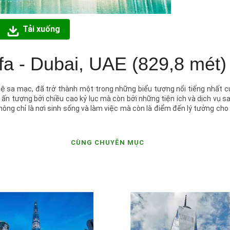
Tải xuống
ifa - Dubai, UAE (829,8 mét)
huệ sa mạc, đã trở thành một trong những biểu tượng nổi tiếng nhất c
ấn tượng bởi chiều cao kỷ lục mà còn bởi những tiện ích và dịch vụ s
hông chỉ là nơi sinh sống và làm việc mà còn là điểm đến lý tưởng cho
CÙNG CHUYÊN MỤC