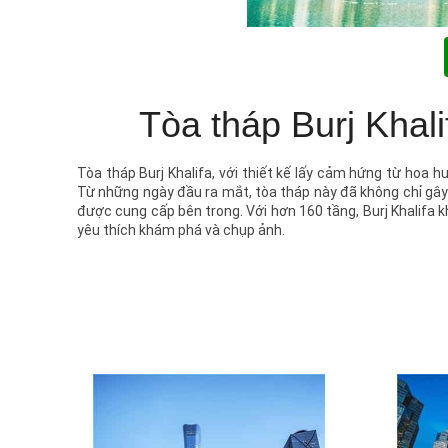
Tòa tháp Burj Khal
Tòa tháp Burj Khalifa, với thiết kế lấy cảm hứng từ hoa 
Từ những ngày đầu ra mắt, tòa tháp này đã không chỉ gây 
được cung cấp bên trong. Với hơn 160 tầng, Burj Khalifa k
yêu thích khám phá và chụp ảnh.