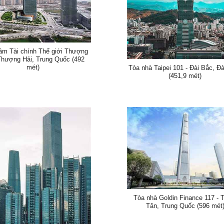
âm Tài chính Thế giới Thượng
 Thượng Hải, Trung Quốc (492
mét)
Tòa nhà Taipei 101 - Đài Bắc, Đà
(451,9 mét)
Tòa nhà Goldin Finance 117 - 
Tân, Trung Quốc (596 mét