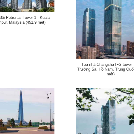
đôi Petronas Tower 1 - Kuala
pur, Malaysia (451.9 mét)
Tòa nhà Changsha IFS tower 
Trường Sa, Hồ Nam, Trung Quố
mét)