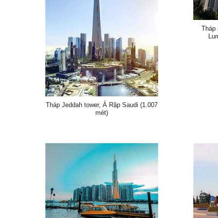
Tháp 
Lum
Tháp Jeddah tower, Ả Rập Saudi (1.007
mét)