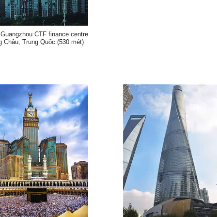
 Guangzhou CTF finance centre
g Châu, Trung Quốc (530 mét)