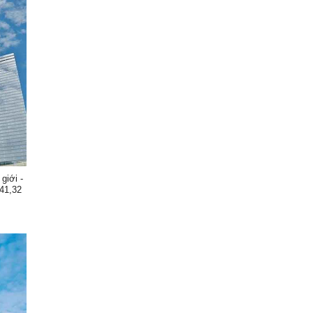
giới -
41,32