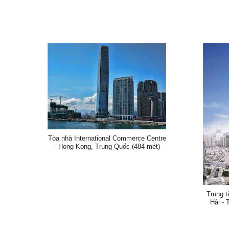
Tòa nhà International Commerce Centre
- Hong Kong, Trung Quốc (484 mét)
Trung t
Hải -