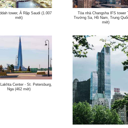
ddah tower, Ả Rập Saudi (1.007
Tòa nhà Changsha IFS tower 
mét)
Trường Sa, Hồ Nam, Trung Quố
mét)
Lakhta Center - St. Petersburg,
Nga (462 mét)