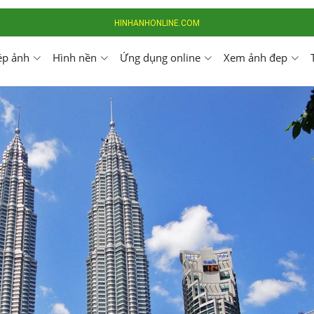
HINHANHONLINE.COM
ép ảnh
Hình nền
Ứng dụng online
Xem ảnh đep