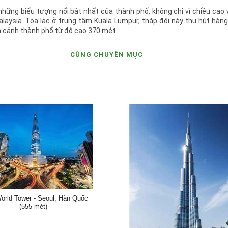
hững biểu tượng nổi bật nhất của thành phố, không chỉ vì chiều cao 
aysia. Tọa lạc ở trung tâm Kuala Lumpur, tháp đôi này thu hút hàng
n cảnh thành phố từ độ cao 370 mét.
CÙNG CHUYÊN MỤC
World Tower - Seoul, Hàn Quốc
(555 mét)