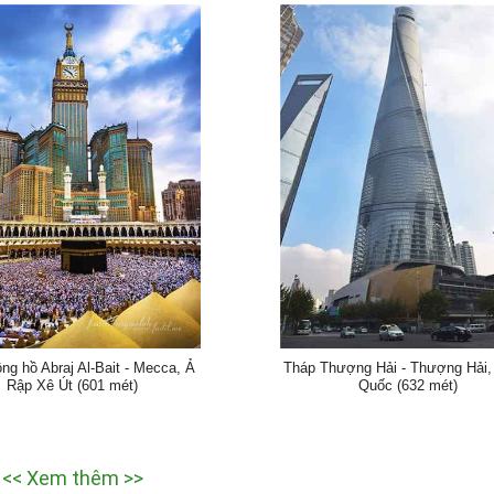
ng hồ Abraj Al-Bait - Mecca, Ả
Tháp Thượng Hải - Thượng Hải,
Rập Xê Út (601 mét)
Quốc (632 mét)
<< Xem thêm >>