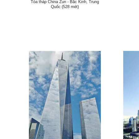
Tòa tháp China Zun - Bắc Kinh, Trung
Quốc (528 mét)