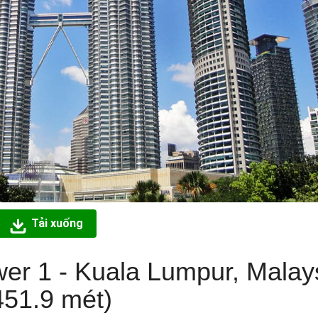
Tải xuống
er 1 - Kuala Lumpur, Malay
451.9 mét)