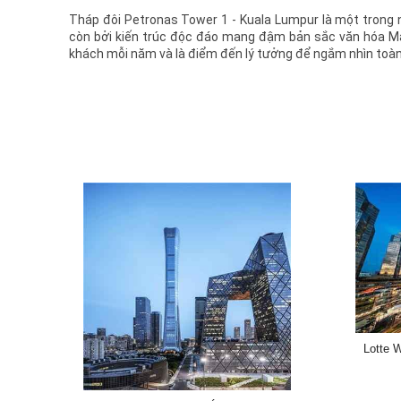
Tháp đôi Petronas Tower 1 - Kuala Lumpur là một trong n
còn bởi kiến trúc độc đáo mang đậm bản sắc văn hóa Mal
khách mỗi năm và là điểm đến lý tưởng để ngắm nhìn toà
Lotte 