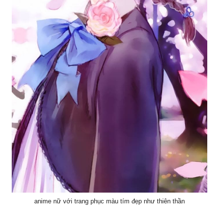
anime nữ với trang phục màu tím đẹp như thiên thần