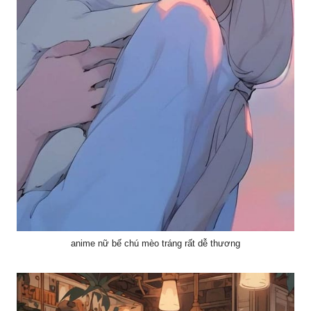
anime nữ bế chú mèo tráng rất dễ thương