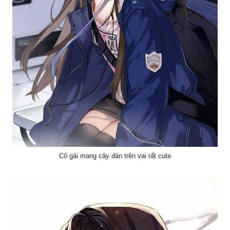
Cô gái mang cây đàn trên vai rất cute