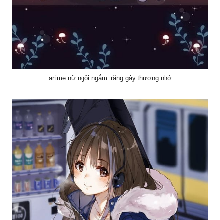
anime nữ ngôi ngắm trăng gây thương nhớ