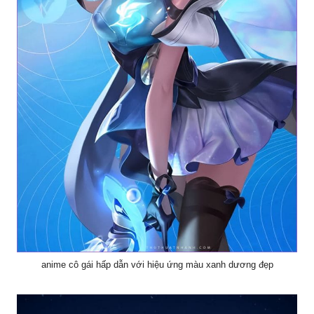
anime cô gái hấp dẫn với hiệu ứng màu xanh dương đẹp