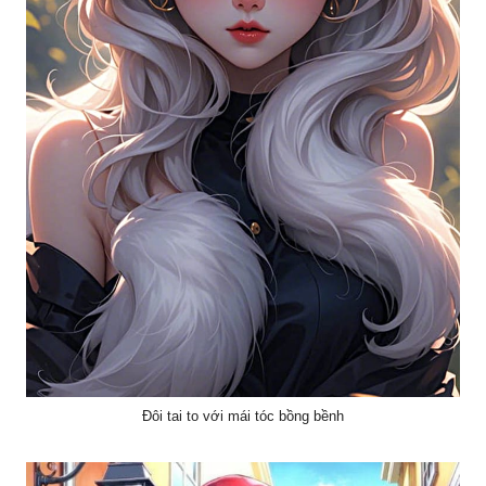
Đôi tai to với mái tóc bồng bềnh