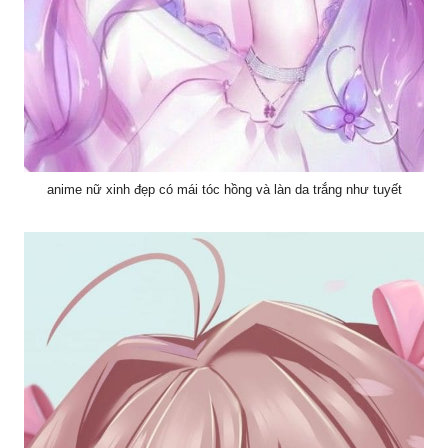
anime nữ xinh đẹp có mái tóc hồng và làn da trắng như tuyết