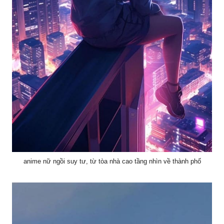
anime nữ ngồi suy tư, từ tòa nhà cao tầng nhìn về thành phố