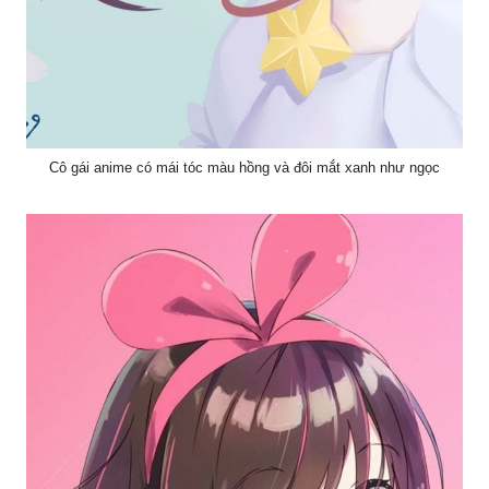
Cô gái anime có mái tóc màu hồng và đôi mắt xanh như ngọc