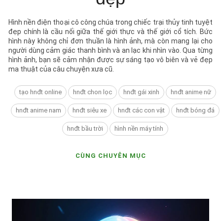
Hình nền điện thoại cô công chúa trong chiếc trại thủy tinh tuyệt
đẹp chính là cầu nối giữa thế giới thực và thế giới cổ tích. Bức
hình này không chỉ đơn thuần là hình ảnh, mà còn mang lại cho
người dùng cảm giác thanh bình và an lạc khi nhìn vào. Qua từng
hình ảnh, bạn sẽ cảm nhận được sự sáng tạo vô biên và vẻ đẹp
ma thuật của câu chuyện xưa cũ.
tạo hnđt online
hnđt chon lọc
hnđt gái xinh
hnđt anime nữ
hnđt anime nam
hnđt siêu xe
hnđt các con vật
hnđt bóng đá
hnđt bầu trời
hình nền máy tính
CÙNG CHUYÊN MỤC