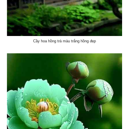
Cầy hoa hồng trà màu trắng hồng đẹp