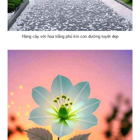
Hàng cây với hoa trắng phủ kín con đường tuyệt đẹp