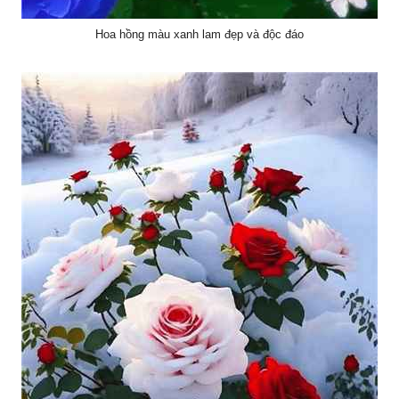
Hoa hồng màu xanh lam đẹp và độc đáo