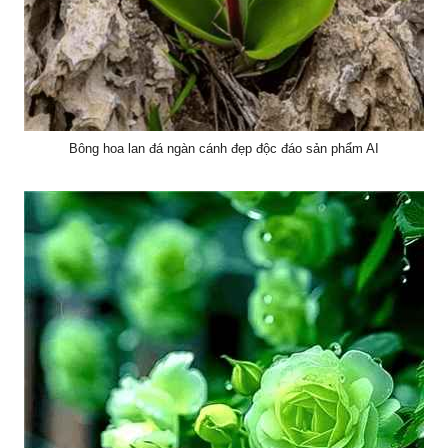
Bông hoa lan đá ngàn cánh đẹp độc đáo sản phẩm AI