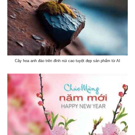
Cây hoa anh đào trên đỉnh núi cao tuyệt đẹp sản phẩm từ AI