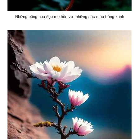
Những bông hoa đẹp mê hồn với những sác màu trắng xanh