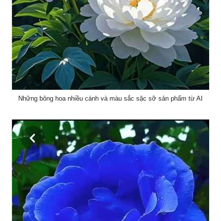
Những bông hoa nhiều cánh và màu sắc sặc sỡ sản phẩm từ AI