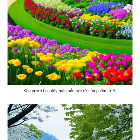
Khu vườn hoa đầy màu sắc rực rỡ sản phẩm từ AI