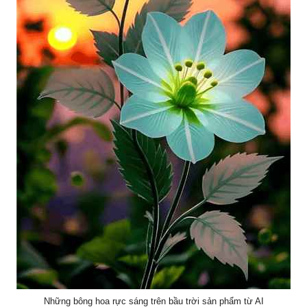
Những bông hoa rực sáng trên bầu trời sản phẩm từ AI