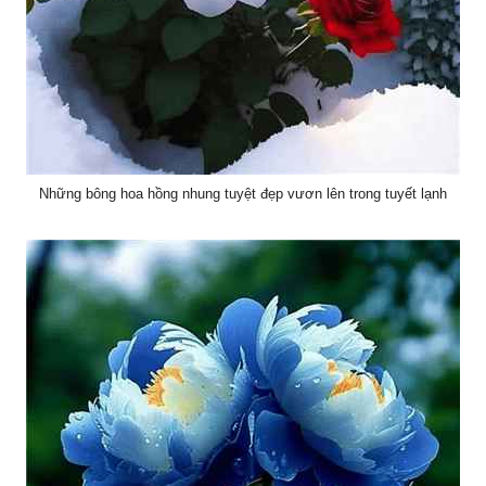
Những bông hoa hồng nhung tuyệt đẹp vươn lên trong tuyết lạnh