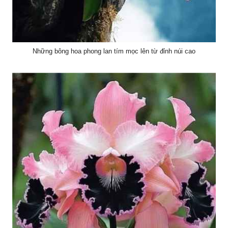
Những bông hoa phong lan tím mọc lên từ đỉnh núi cao