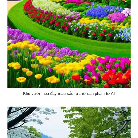
Khu vườn hoa đầy màu sắc rực rỡ sản phẩm từ AI