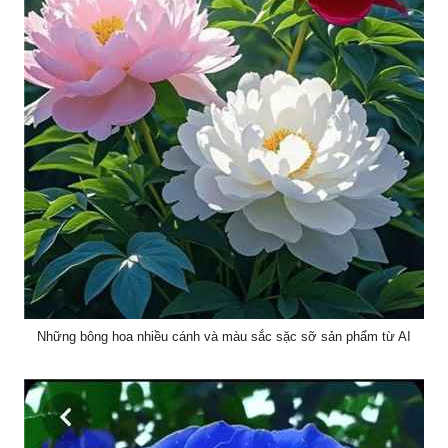
Những bông hoa nhiều cánh và màu sắc sặc sỡ sản phẩm từ AI