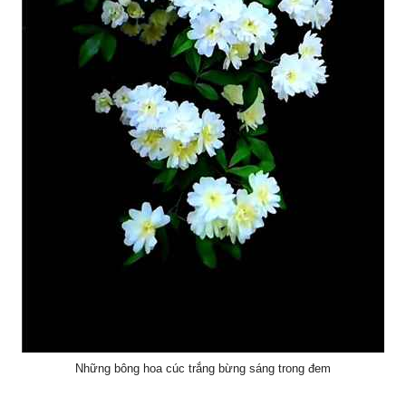
Những bông hoa cúc trắng bừng sáng trong đem