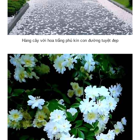
Hàng cây với hoa trắng phủ kín con đường tuyệt đẹp