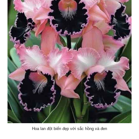
Hoa lan đột biến đẹp với sắc hồng và đen