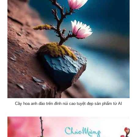
Cây hoa anh đào trên đỉnh núi cao tuyệt đẹp sản phẩm từ AI