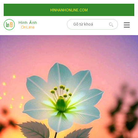
HINHANHONLINE.COM