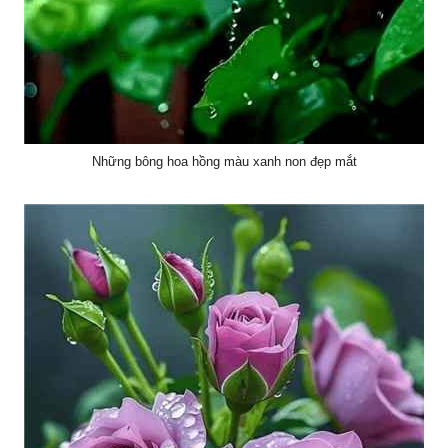
Những bông hoa hồng màu xanh non đẹp mắt