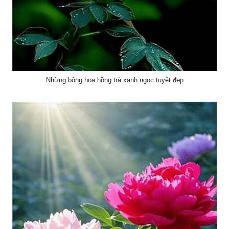
Những bông hoa hồng trà xanh ngọc tuyệt đẹp