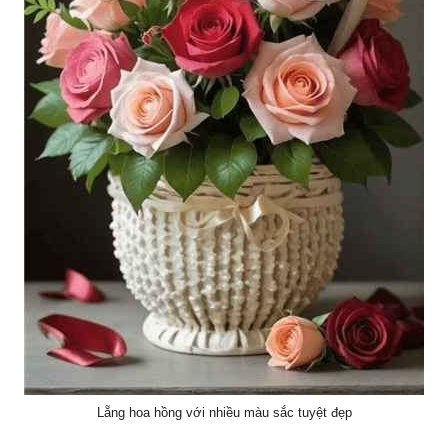
Lẵng hoa hồng với nhiều màu sắc tuyệt đẹp