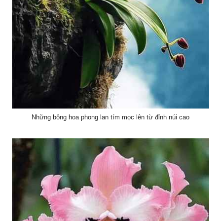
Những bông hoa phong lan tím mọc lên từ đỉnh núi cao