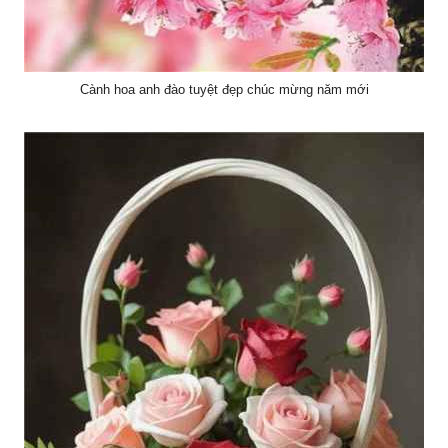
Cành hoa anh đào tuyệt đẹp chúc mừng năm mới