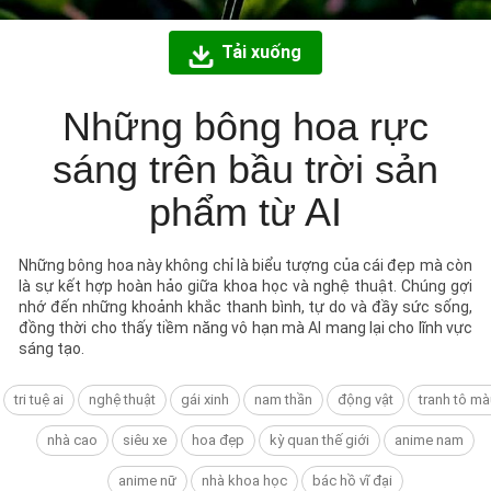
Tải xuống
Những bông hoa rực
sáng trên bầu trời sản
phẩm từ AI
Những bông hoa này không chỉ là biểu tượng của cái đẹp mà còn
là sự kết hợp hoàn hảo giữa khoa học và nghệ thuật. Chúng gợi
nhớ đến những khoảnh khắc thanh bình, tự do và đầy sức sống,
đồng thời cho thấy tiềm năng vô hạn mà AI mang lại cho lĩnh vực
sáng tạo.
tri tuệ ai
nghệ thuật
gái xinh
nam thần
động vật
tranh tô mà
nhà cao
siêu xe
hoa đẹp
kỳ quan thế giới
anime nam
anime nữ
nhà khoa học
bác hồ vĩ đại