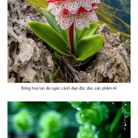
Bông hoa lan đá ngàn cánh đẹp độc đáo sản phẩm AI