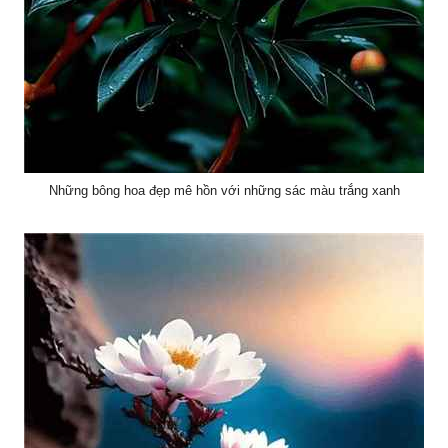
Những bông hoa đẹp mê hồn với những sác màu trắng xanh