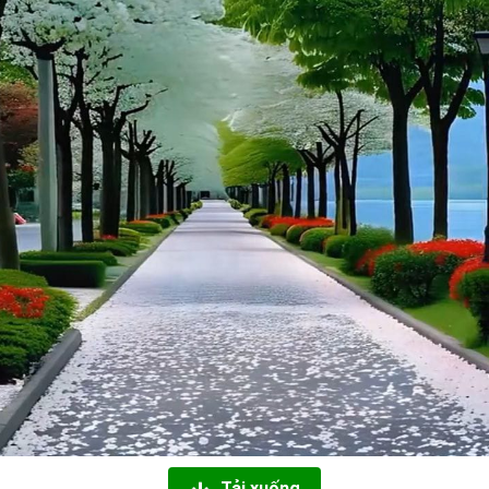
Tải xuống