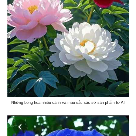
Những bông hoa nhiều cánh và màu sắc sặc sỡ sản phẩm từ AI