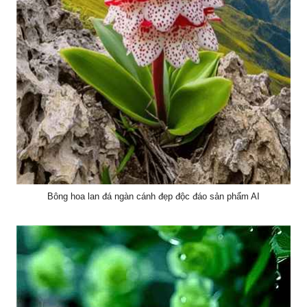
Bông hoa lan đá ngàn cánh đẹp độc đáo sản phẩm AI