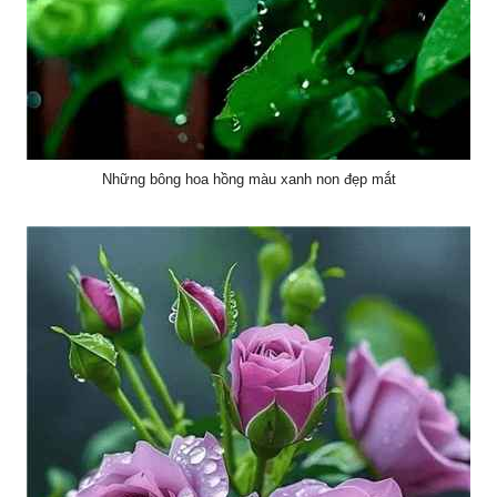
Những bông hoa hồng màu xanh non đẹp mắt