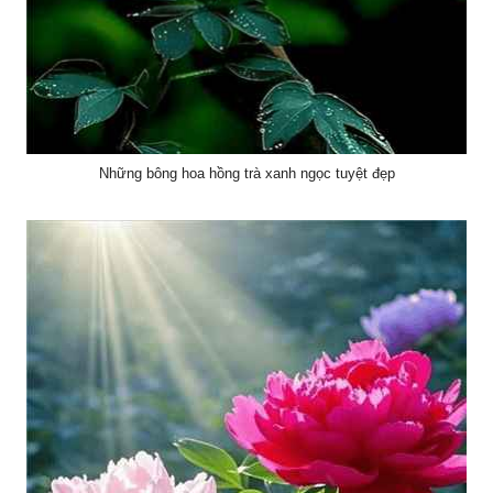
Những bông hoa hồng trà xanh ngọc tuyệt đẹp