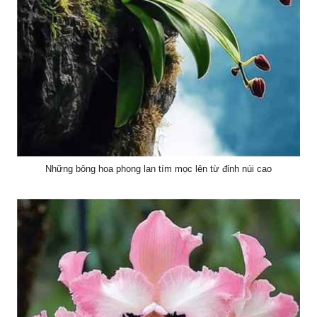
Những bông hoa phong lan tím mọc lên từ đỉnh núi cao