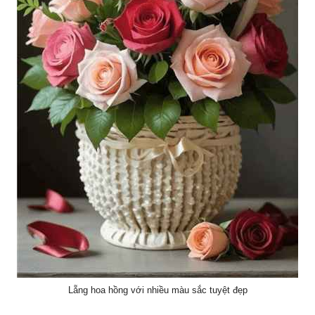
Lẵng hoa hồng với nhiều màu sắc tuyệt đẹp