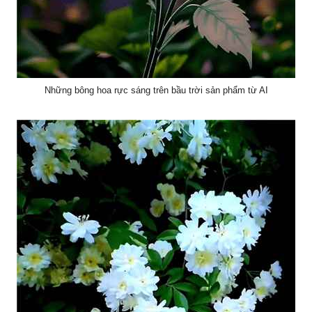
Những bông hoa rực sáng trên bầu trời sản phẩm từ AI