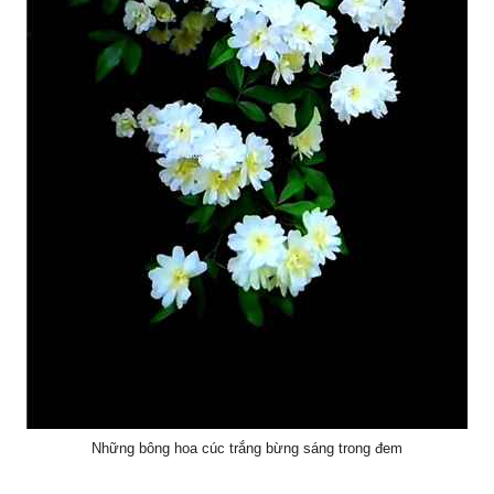
Những bông hoa cúc trắng bừng sáng trong đem