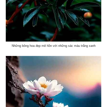
Những bông hoa đẹp mê hồn với những sác màu trắng xanh