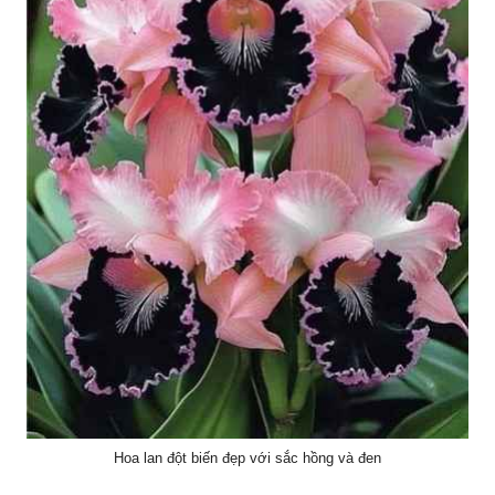
Hoa lan đột biến đẹp với sắc hồng và đen