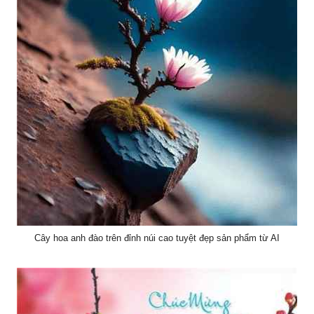
Cây hoa anh đào trên đỉnh núi cao tuyệt đẹp sản phẩm từ AI