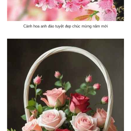
Cành hoa anh đào tuyệt đẹp chúc mừng năm mới