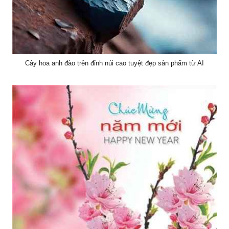
Cây hoa anh đào trên đỉnh núi cao tuyệt đẹp sản phẩm từ AI