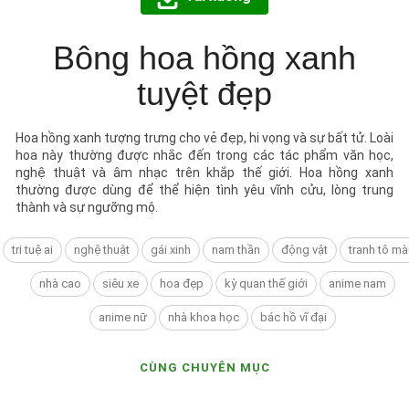
Bông hoa hồng xanh
tuyệt đẹp
Hoa hồng xanh tượng trưng cho vẻ đẹp, hi vọng và sự bất tử. Loài
hoa này thường được nhắc đến trong các tác phẩm văn học,
nghệ thuật và âm nhạc trên khắp thế giới. Hoa hồng xanh
thường được dùng để thể hiện tình yêu vĩnh cửu, lòng trung
thành và sự ngưỡng mộ.
tri tuệ ai
nghệ thuật
gái xinh
nam thần
động vật
tranh tô mà
nhà cao
siêu xe
hoa đẹp
kỳ quan thế giới
anime nam
anime nữ
nhà khoa học
bác hồ vĩ đại
CÙNG CHUYÊN MỤC