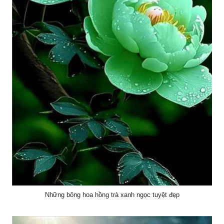
Những bông hoa hồng trà xanh ngọc tuyệt đẹp