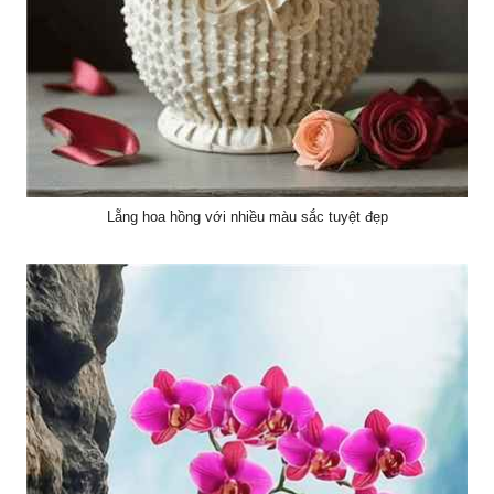
Lẵng hoa hồng với nhiều màu sắc tuyệt đẹp