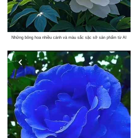
Những bông hoa nhiều cánh và màu sắc sặc sỡ sản phẩm từ AI