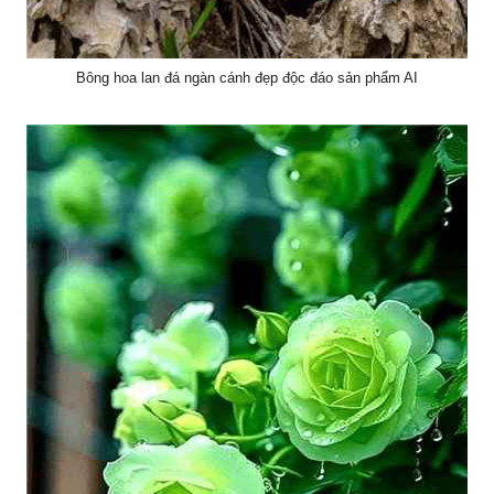
Bông hoa lan đá ngàn cánh đẹp độc đáo sản phẩm AI