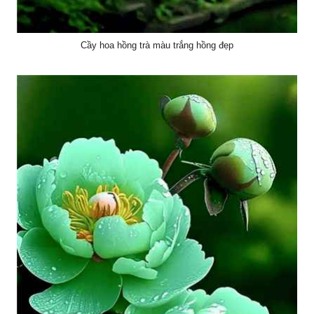
Cầy hoa hồng trà màu trắng hồng đẹp