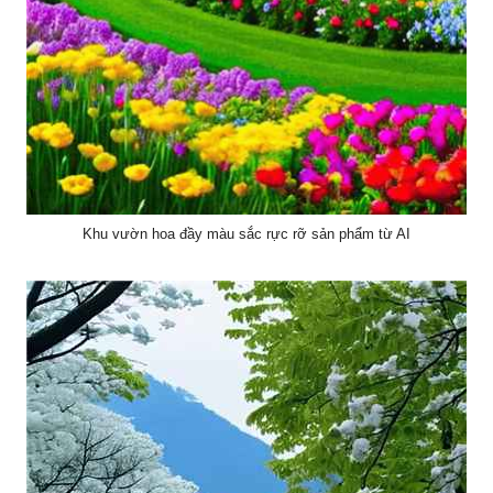
Khu vườn hoa đầy màu sắc rực rỡ sản phẩm từ AI