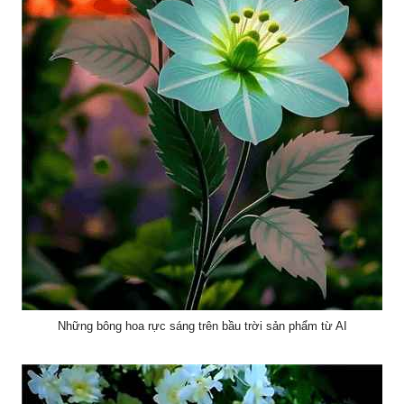
Những bông hoa rực sáng trên bầu trời sản phẩm từ AI