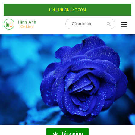
HINHANHONLINE.COM
Tải xuống