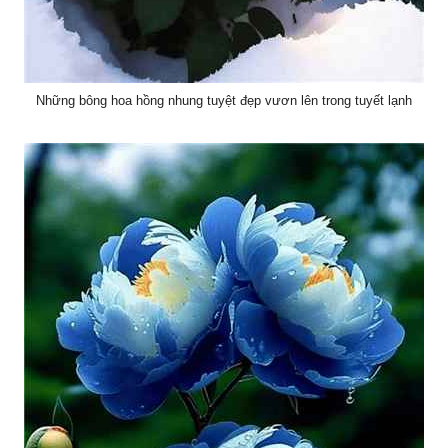
Những bông hoa hồng nhung tuyệt đẹp vươn lên trong tuyết lạnh