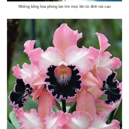
Những bông hoa phong lan tím mọc lên từ đỉnh núi cao