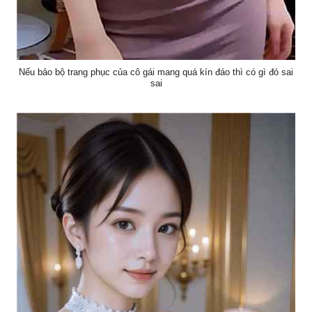
Nếu bảo bộ trang phục của cô gái mang quá kín đáo thì có gì đó sai
sai