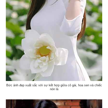
Bức ảnh đẹp xuất sắc với sự kết hợp giữa cô gái, hoa sen và chiếc
nón lá