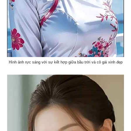
Hình ảnh rực sáng với sự kết hợp giữa bầu trời và cô gái xinh đẹp