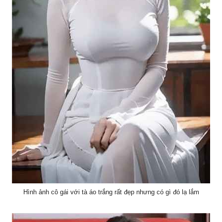
Hình ảnh cô gái với tà áo trắng rất đẹp nhưng có gì đó lạ lắm