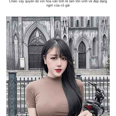
Chiếc váy quyến dũ với hoa văn tinh tế làm tôn vinh vẽ đẹp dạng
ngời của cô gái