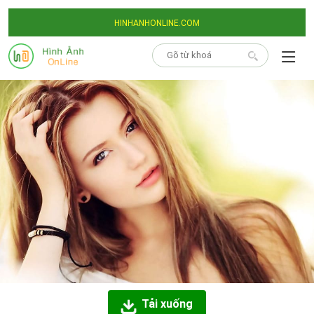
HINHANHONLINE.COM
Tải xuống