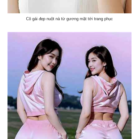
Cô gái đẹp nuột nà từ gương mặt tới trang phục