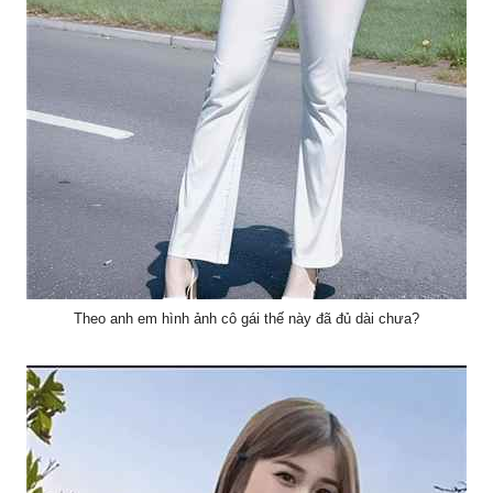
Theo anh em hình ảnh cô gái thế này đã đủ dài chưa?