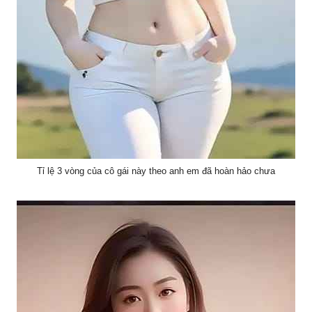
Tỉ lệ 3 vòng của cô gái này theo anh em đã hoàn hảo chưa