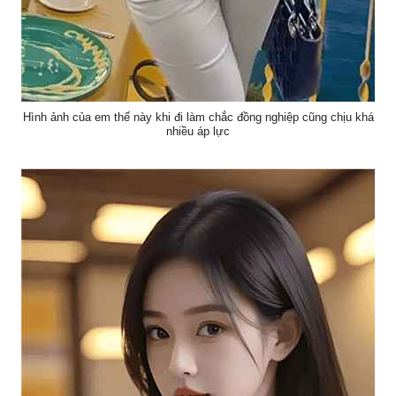
Hình ảnh của em thế này khi đi làm chắc đồng nghiệp cũng chịu khá
nhiều áp lực