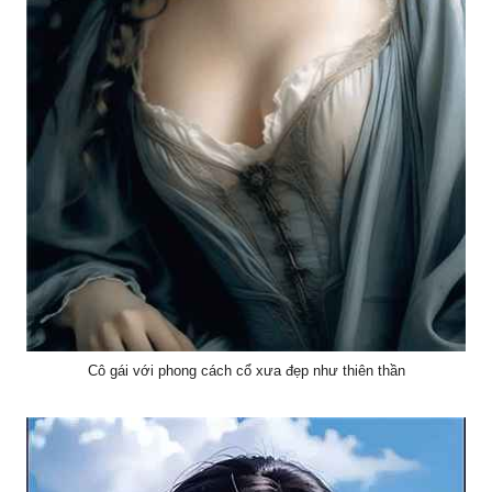
Cô gái với phong cách cổ xưa đẹp như thiên thần