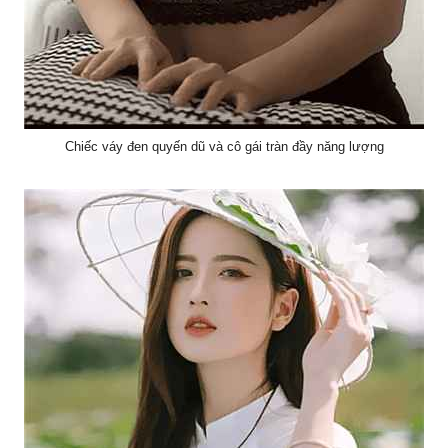
Chiếc váy đen quyến dũ và cô gái tràn đầy năng lượng