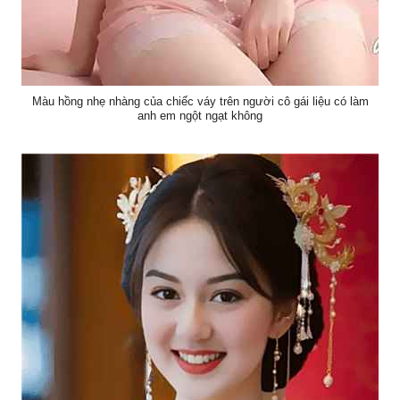
Màu hồng nhẹ nhàng của chiếc váy trên người cô gái liệu có làm
anh em ngột ngạt không