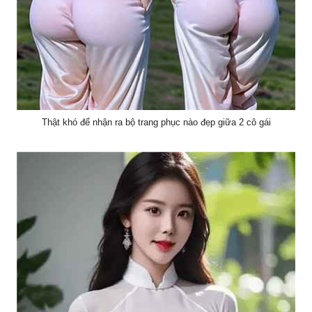
Thật khó để nhận ra bộ trang phục nào đẹp giữa 2 cô gái