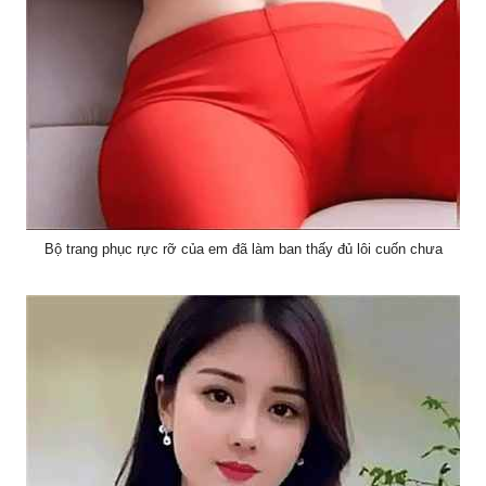
Bộ trang phục rực rỡ của em đã làm ban thấy đủ lôi cuốn chưa