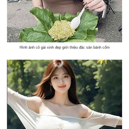
Hình ảnh cô gái xinh đẹp giới thiệu đặc sản bánh cốm