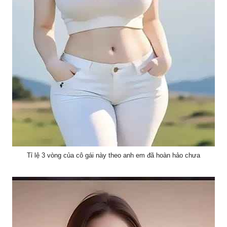
Tỉ lệ 3 vòng của cô gái này theo anh em đã hoàn hảo chưa