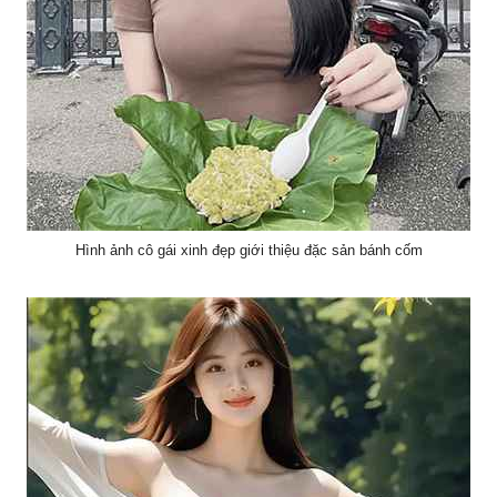
Hình ảnh cô gái xinh đẹp giới thiệu đặc sản bánh cốm