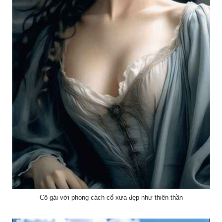
Cô gái với phong cách cổ xưa đẹp như thiên thần