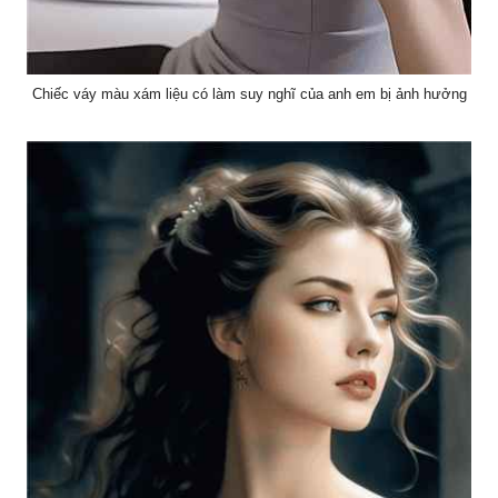
Chiếc váy màu xám liệu có làm suy nghĩ của anh em bị ảnh hưởng