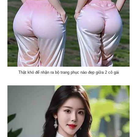
Thật khó để nhận ra bộ trang phục nào đẹp giữa 2 cô gái