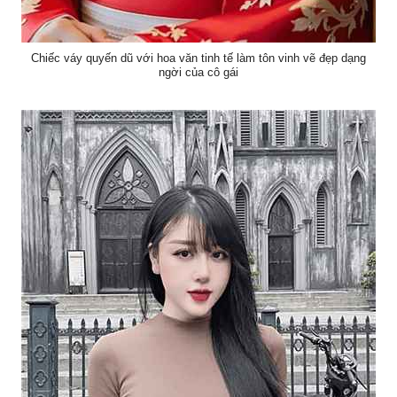
Chiếc váy quyến dũ với hoa văn tinh tế làm tôn vinh vẽ đẹp dạng
ngời của cô gái