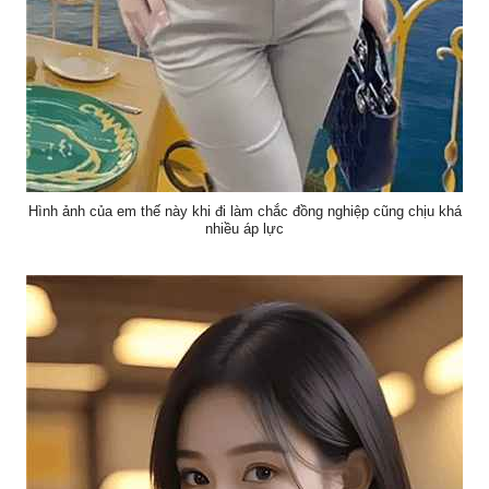
Hình ảnh của em thế này khi đi làm chắc đồng nghiệp cũng chịu khá
nhiều áp lực