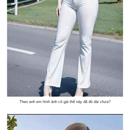
Theo anh em hình ảnh cô gái thế này đã đủ dài chưa?