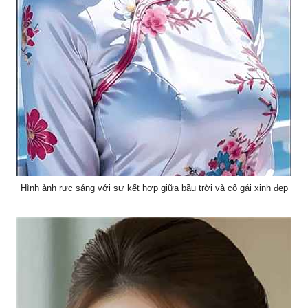
Hình ảnh rực sáng với sự kết hợp giữa bầu trời và cô gái xinh đẹp