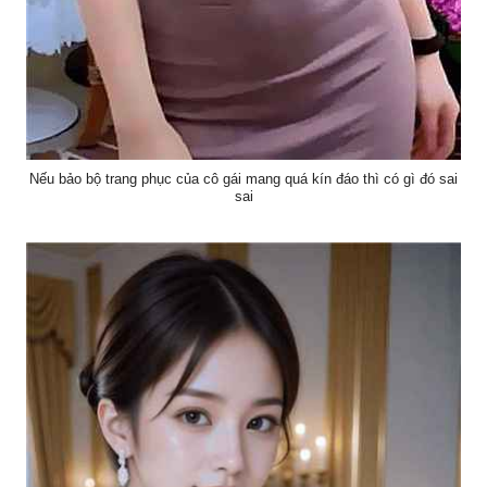
Nếu bảo bộ trang phục của cô gái mang quá kín đáo thì có gì đó sai
sai