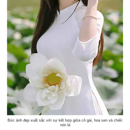
Bức ảnh đẹp xuất sắc với sự kết hợp giữa cô gái, hoa sen và chiếc
nón lá