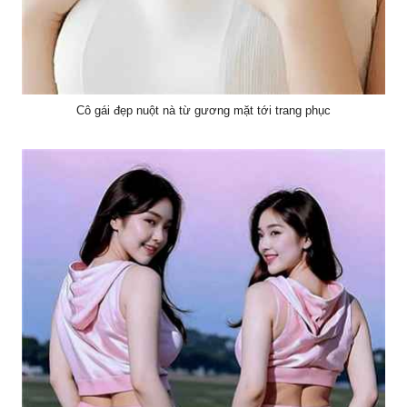
Cô gái đẹp nuột nà từ gương mặt tới trang phục