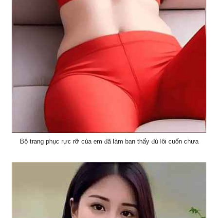
Bộ trang phục rực rỡ của em đã làm ban thấy đủ lôi cuốn chưa