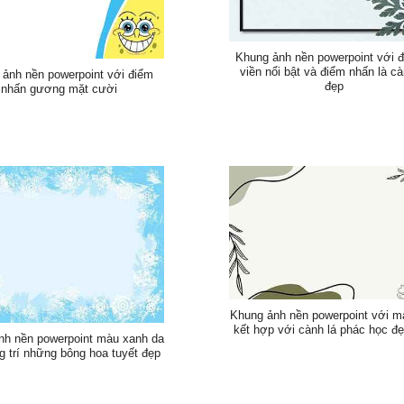
Khung ảnh nền powerpoint với 
viền nổi bật và điểm nhấn là cà
ảnh nền powerpoint với điểm
đẹp
nhấn gương mặt cười
Khung ảnh nền powerpoint với m
kết hợp với cành lá phác học đ
nh nền powerpoint màu xanh da
ng trí những bông hoa tuyết đẹp