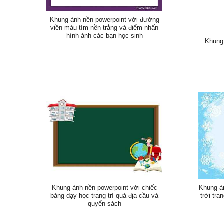
Khung ảnh nền powerpoint với đường
viền màu tím nền trắng và điểm nhấn
hình ảnh các bạn học sinh
Khung 
Khung ảnh nền powerpoint với chiếc
Khung ả
bảng dạy học trang trí quả địa cầu và
trời tra
quyển sách