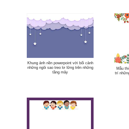
Khung ảnh nền powerpoint với bối cảnh
những ngôi sao treo lơ lững trên những
Mẫu thi
tầng mây
trí nhữn