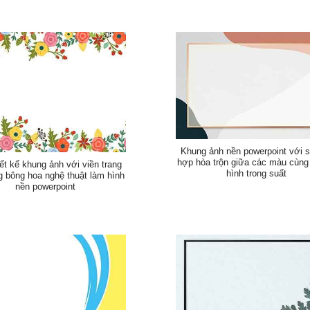
Khung ảnh nền powerpoint với 
hợp hòa trộn giữa các màu cùng
ết kế khung ảnh với viền trang
hình trong suất
g bông hoa nghệ thuật làm hình
nền powerpoint