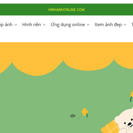
HINHANHONLINE.COM
ép ảnh
Hình nền
Ứng dụng online
Xem ảnh đep