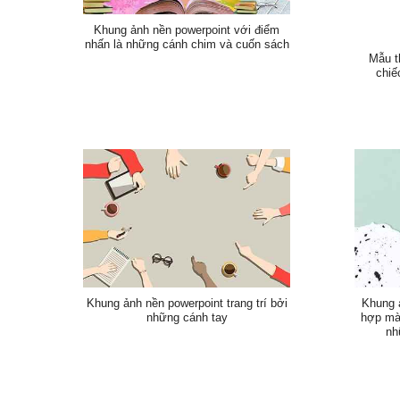
Khung ảnh nền powerpoint với điểm
nhấn là những cánh chim và cuốn sách
Mẫu t
chiế
Khung ảnh nền powerpoint trang trí bởi
Khung 
những cánh tay
hợp màu
nh