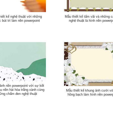
hiết kế nghệ thuật với những
Mẫu thiết kế tấm vãi và những cá
c bút trì làm nền powerpoint
nghệ thuật là hình nền powerp
ảnh nền powerpoint với sự kết
 nền hài hòa trắng xành cùng
Mẫu thiết kế khung ảnh cưới vớ
ững chấm đen nghệ thuật
hồng bạch làm hình nền powerp