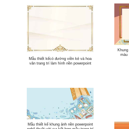
Khung 
màu 
Mẫu thiết kếcó đường viền kẻ và hoa
văn trang trí làm hình nền powerpoint
Mẫu thiết kế khung ảnh nền powerpoint
nghệ thuật với sự kết hợp mẫu trang trí