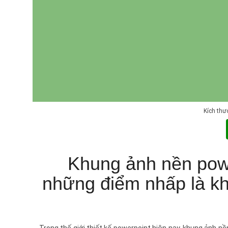
Kích thư
Khung ảnh nền powe
những điểm nhấp là kh