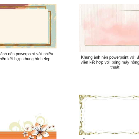
ảnh nền powerpoint với nhiều
Khung ảnh nền powerpoint với 
nền kết hợp khung hình đẹp
viền kết hợp với bóng mây hồn
thuật