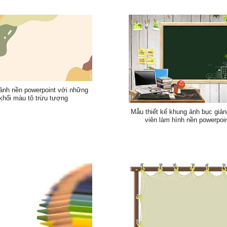
ảnh nền powerpoint với những
khối màu tô trừu tượng
Mẫu thiết kế khung ảnh bục giản
viên làm hình nền powerpoi