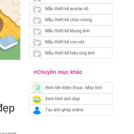
Mẫu thiết kế avatar nữ
Mẫu thiết kế chúc mừng
Mẫu thiết kế khung ảnh
Mẫu thiết kế con vật
Mẫu thiết kế hiệu ứng ảnh
#Chuyên mục khác
Hình nền Điện thoại - Máy tính
Xem hình ảnh đẹp
đẹp
Tạo ảnh ghép online