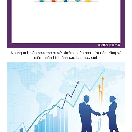
Khung ảnh nền powerpoint với đường viền màu tím nền trắng và
điểm nhấn hình ảnh các bạn học sinh