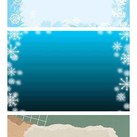
Khung ảnh nền powerpoint màu xanh da trời trang trí những bông
hoa tuyết đẹp
Mẫu thiết kế khung hình màu xanh trang trí hoa tuyết làm hình nền
powerpoint