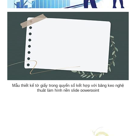
Mẫu thiết kế thể hiện sự hợp tác phát triển làm hình nền powerpoint
Mẫu thiết kế tờ giấy trong quyển sổ kết hợp với băng keo nghệ
thuật làm hình nền slide powerpoint