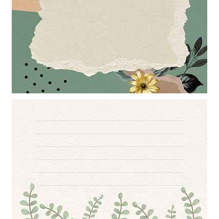
Mẫu thiết kế khung ảnh với hiệu ứng bó tờ giấy làm hình nền
powerpoint