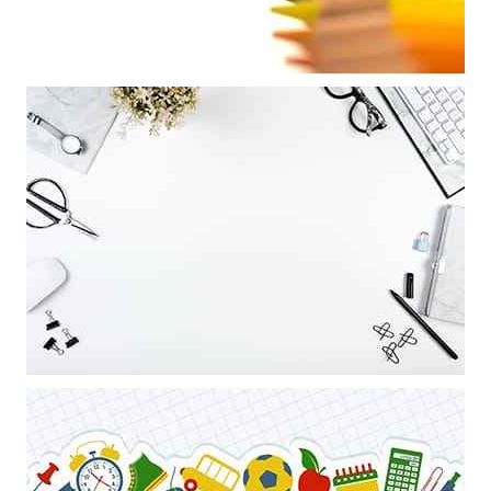
Mẫu thiết kế nghệ thuật với những chiếc bút trì làm nền powerpoint
Khung ảnh nền powerpoint trang trí bổi các vật dụng làm việc nghệ
thuật trên nền trắng