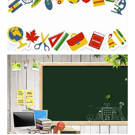
Mẫu thiết kế các đồ dùng học tập sử dụng làm khung nền cho
powerpoint