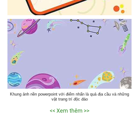
Mẫu thiết kế bông hoa trang trí nền hoa văn đẹp làm hình nền
poweroint
Khung ảnh nền powerpoint với điểm nhấn là quả địa cầu và những
vật trang trí độc đáo
<< Xem thêm >>