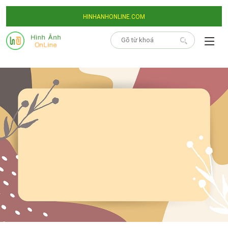
HINHANHONLINE.COM