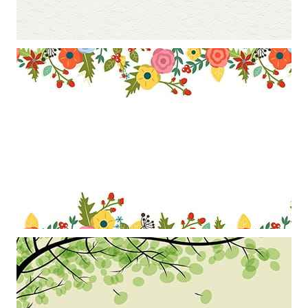
Khung ảnh nền powerpoint với những mảng màu xanh kết hợp nghệ
thuật
Mẫu thiết kế khung ảnh với viền trang trí những bông hoa nghệ thuật
làm hình nền powerpoint