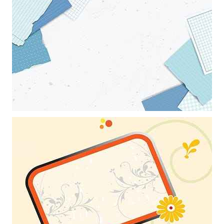
Khung ảnh nền powerpoint với điểm nhấn là những đường kẻ trắng
kết hợp với khung hình nghệ thuật
Khung ảnh nền powerpoint với những miếng ghép kết hợp đẹp mắt