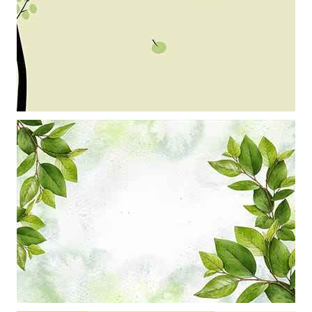
Khung ảnh nền powerpoint màu xanh mát cùng với tán cây nghệ
thuật