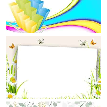
Mẫu thiết kế 3D về các cột một làm hình nền powerpoint