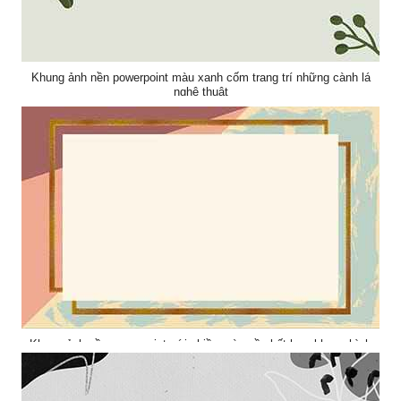
Khung ảnh nền powerpoint màu xanh cốm trang trí những cành lá
nghệ thuật
Khung ảnh nền powerpoint với nhiều màu nền kết hợp khung hình
đẹp