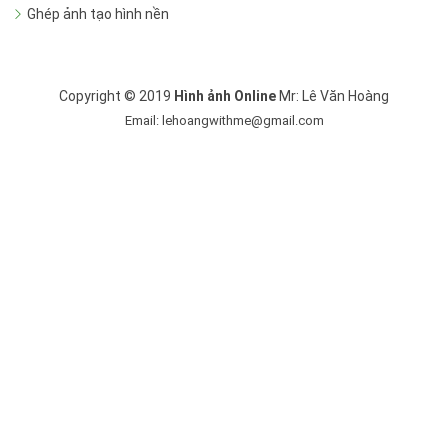
Ghép ảnh tạo hình nền
Copyright © 2019
Hình ảnh Online
Mr: Lê Văn Hoàng
Email: lehoangwithme@gmail.com