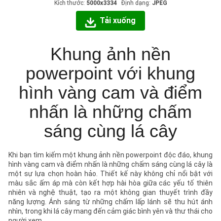
Kích thước:
5000x3334
Định dạng:
JPEG
Tải xuống
Khung ảnh nền
powerpoint với khung
hình vàng cam và điểm
nhấn là những chấm
sáng cùng lá cây
Khi bạn tìm kiếm một khung ảnh nền powerpoint độc đáo, khung
hình vàng cam và điểm nhấn là những chấm sáng cùng lá cây là
một sự lựa chọn hoàn hảo. Thiết kế này không chỉ nổi bật với
màu sắc ấm áp mà còn kết hợp hài hòa giữa các yếu tố thiên
nhiên và nghệ thuật, tạo ra một không gian thuyết trình đầy
năng lượng. Ánh sáng từ những chấm lấp lánh sẽ thu hút ánh
nhìn, trong khi lá cây mang đến cảm giác bình yên và thư thái cho
người xem.