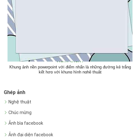
<< Xem thêm >>
Khung ảnh nền powerpoint với điểm nhấn là những đường kẻ trắng
kết hợp với khung hình nghệ thuật
Ghép ảnh
Nghệ thuật
Chúc mừng
Ảnh bìa facebook
Ảnh đại diện facebook