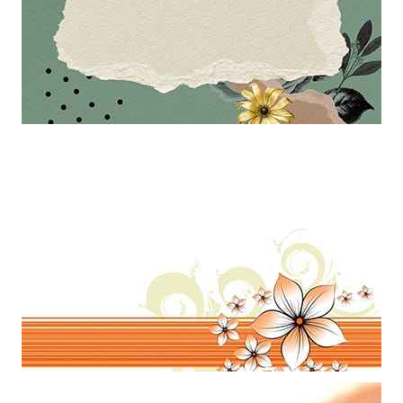
Mẫu thiết kế khung ảnh với hiệu ứng bó tờ giấy làm hình nền
powerpoint