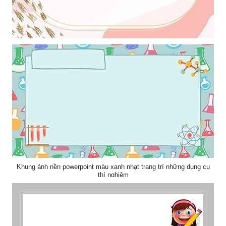
Khung ảnh nền powerpoint với hiệu ứng phối màu hồng đẹp
Khung ảnh nền powerpoint màu xanh nhạt trang trí những dụng cụ
thí nghiệm