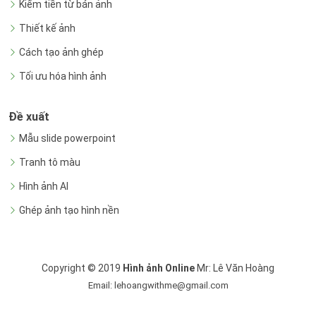
Kiếm tiền từ bán ảnh
Thiết kế ảnh
Cách tạo ảnh ghép
Tối ưu hóa hình ảnh
Đề xuất
Mẫu slide powerpoint
Tranh tô màu
Hình ảnh AI
Ghép ảnh tạo hình nền
Copyright © 2019
Hình ảnh Online
Mr: Lê Văn Hoàng
Email: lehoangwithme@gmail.com