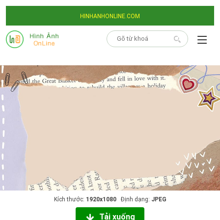
HINHANHONLINE.COM
Kích thước:
1920x1080
Định dạng:
JPEG
Tải xuống