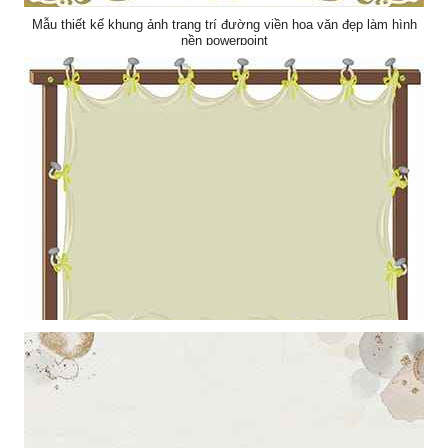
Mẫu thiết kế khung ảnh trang trí đường viền hoa văn đẹp làm hình
nền powerpoint
Mẫu thiết kế tấm vãi và những cái đinh nghệ thuật là hình nền
powerpoint