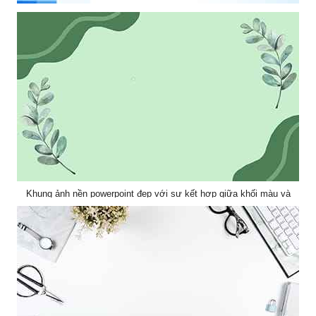
Mẫu thiết kế khung hình với hiệu ứng hình khối làm nền powerpoint
Khung ảnh nền powerpoint đẹp với sự kết hợp giữa khối màu và
cành lá hài hòa