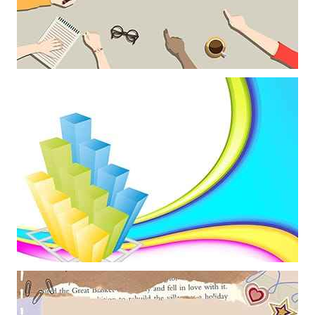
Khung ảnh nền powerpoint trang trí bởi những cánh tay
Mẫu thiết kế 3D về các cột một làm hình nền powerpoint