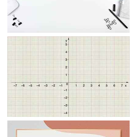
Khung ảnh nền powerpoint trang trí bổi các vật dụng làm việc nghệ
thuật trên nền trắng
Mẫu thiết kế tọa độ làm hình nền powerpoint