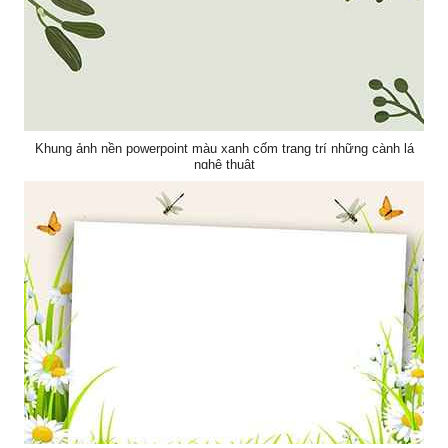
Khung ảnh nền powerpoint màu xanh cốm trang trí những cành lá
nghệ thuật