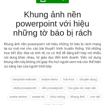
Khung ảnh nền
powerpoint với hiệu
những tờ báo bị rách
Khung ảnh nền powerpoint với hiệu những tờ báo bị rách mang
lại sự mới mẻ cho các bài thuyết trình truyền thống. Với những
họa tiết độc đáo và tinh tế, nó có thể dễ dàng kết hợp với nhiều
nội dung khác nhau, từ giáo dục đến kinh doanh. Việc sử dụng
khung nền này không chỉ giúp thu hút người xem mà còn thể hiện
sự sáng tạo của người trình bày.
template website
avatar items
loài hoa
chuyên dụng
slide powerpoint
nền powerpoint
bìa giáo án, luận văn
avatar anime
avatar nữ
chúc mừng
khung ảnh
con vật