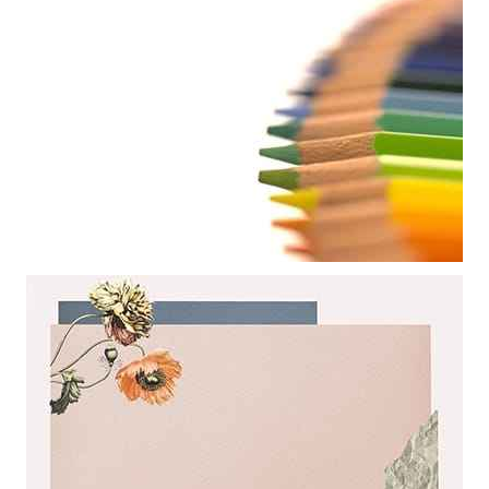
Mẫu thiết kế khung ảnh nhũng bông hoa năm cánh nghệ thuật làm
hình nền powerpoint
Mẫu thiết kế nghệ thuật với những chiếc bút trì làm nền powerpoint