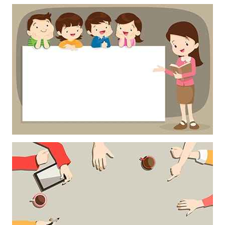
Khung ảnh nền powerpoint với khung hình trang trí hoa cỏ và những
con bướm xinh
Khung ảnh nền powerpoint với hình ảnh cô giáo và học sinh