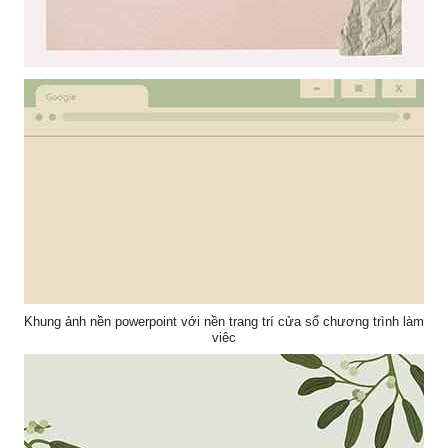
Mẫu thiết kế khung ảnh nền powerpoint với sự kết hợp nghệ thuật
giữa khung hình và bông hoa
Khung ảnh nền powerpoint với nền trang trí cửa sổ chương trình làm
việc