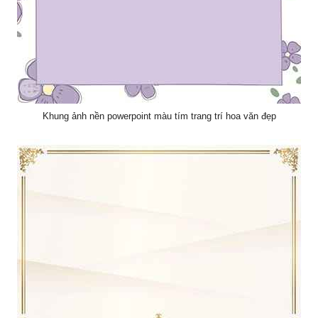
Khung ảnh nền powerpoint màu tím trang trí hoa văn đẹp