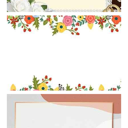
Mẫu thiết kế khung ảnh cưới với hoa hồng bạch làm hình nền
powerpoint
Mẫu thiết kế khung ảnh với viền trang trí những bông hoa nghệ thuật
làm hình nền powerpoint