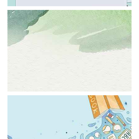
Khung ảnh nền powerpoint với điểm nhấn là những đường kẻ trắng
kết hợp với khung hình nghệ thuật
Khung ảnh nền powerpoint với những mảng màu xanh kết hợp nghệ
thuật