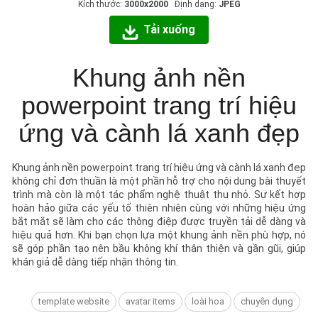
Kích thước:
3000x2000
Định dạng:
JPEG
Tải xuống
Khung ảnh nền
powerpoint trang trí hiệu
ứng và cành lá xanh đẹp
Khung ảnh nền powerpoint trang trí hiệu ứng và cành lá xanh đẹp
không chỉ đơn thuần là một phần hỗ trợ cho nội dung bài thuyết
trình mà còn là một tác phẩm nghệ thuật thu nhỏ. Sự kết hợp
hoàn hảo giữa các yếu tố thiên nhiên cùng với những hiệu ứng
bắt mắt sẽ làm cho các thông điệp được truyền tải dễ dàng và
hiệu quả hơn. Khi bạn chọn lựa một khung ảnh nền phù hợp, nó
sẽ góp phần tạo nên bầu không khí thân thiện và gần gũi, giúp
khán giả dễ dàng tiếp nhận thông tin.
template website
avatar items
loài hoa
chuyên dụng