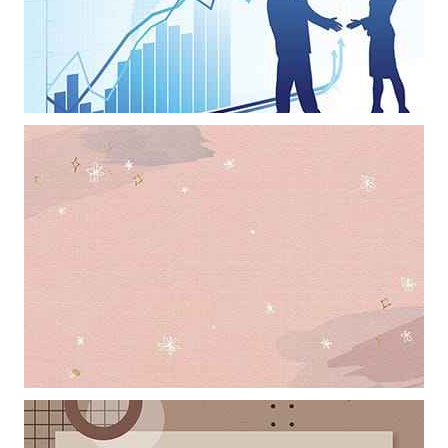
Mẫu thiết kế thể hiện sự hợp tác phát triển làm hình nền powerpoint
Khung ảnh nền powerpoint màu hồng với điểm nhấn là những ngôi
sao