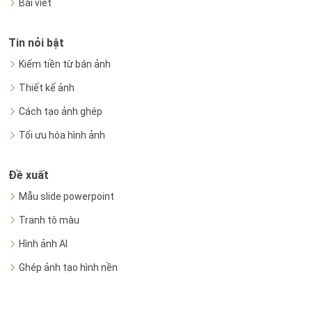
Bài viết
Tin nỏi bật
Kiếm tiền từ bán ảnh
Thiết kế ảnh
Cách tạo ảnh ghép
Tối ưu hóa hình ảnh
Đề xuất
Mẫu slide powerpoint
Tranh tô màu
Hình ảnh AI
Ghép ảnh tạo hình nền