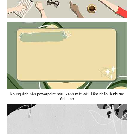
Khung ảnh nền powerpoint trang trí bởi những cánh tay
Khung ảnh nền powerpoint màu xanh mát với điểm nhấn là nhưng
ánh sao