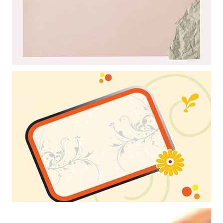
Mẫu thiết kế khung ảnh nền powerpoint với sự kết hợp nghệ thuật
giữa khung hình và bông hoa