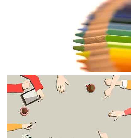
Mẫu thiết kế bông hoa trang trí nền hoa văn đẹp làm hình nền
poweroint
Mẫu thiết kế nghệ thuật với những chiếc bút trì làm nền powerpoint