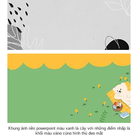
Khung ảnh nền powerpoint màu xám đen trang trí những chiếc lá đẹp
Khung ảnh nền powerpoint màu xanh lá cây với những điểm nhấp là
khối màu vàng cùng hình thù đẹp mắt