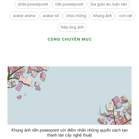
slide powerpoint
nền powerpoint
bìa giáo án, luận văn
avatar anime
avatar nữ
chúc mừng
khung ảnh
con vật
hiệu ứng ảnh
CÙNG CHUYÊN MỤC
Khung ảnh nền powerpoint với điểm nhấn những quyển sách tạo
thành tán cây nghệ thuật