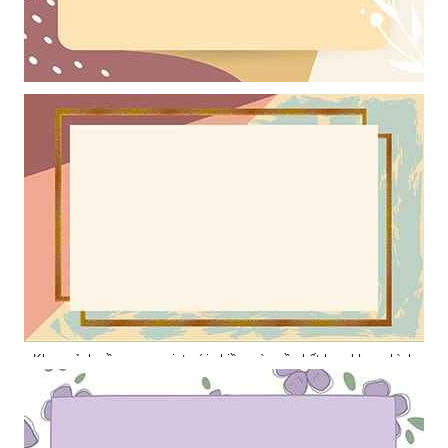
Khung ảnh nền powerpoint với khung hình vàng cam và điểm nhấn
là những chấm sáng cùng lá cây
Khung ảnh nền powerpoint với nhiều màu nền kết hợp khung hình
đẹp