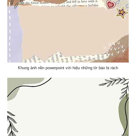
cùng khung hình trong suất
Khung ảnh nền powerpoint với hiệu những tờ báo bị rách