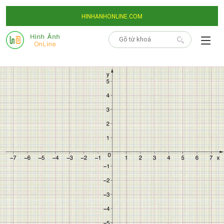
HINHANHONLINE.COM