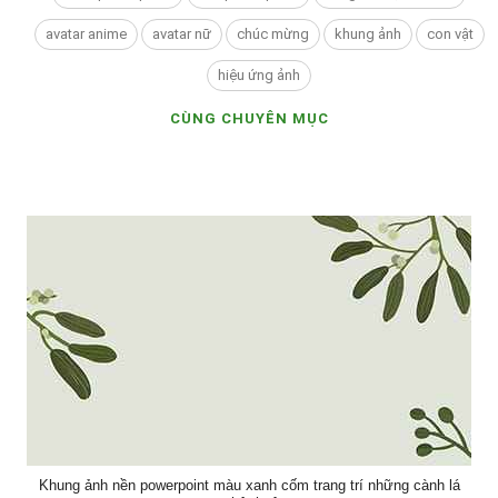
avatar anime
avatar nữ
chúc mừng
khung ảnh
con vật
hiệu ứng ảnh
CÙNG CHUYÊN MỤC
Khung ảnh nền powerpoint màu xanh cốm trang trí những cành lá