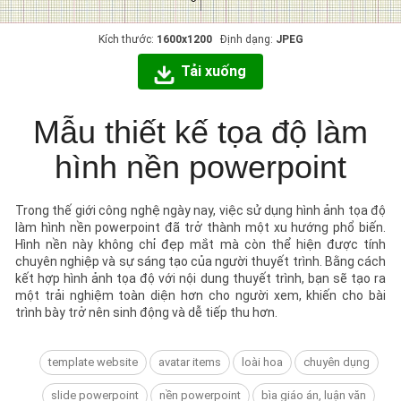
Kích thước:
1600x1200
Định dạng:
JPEG
Tải xuống
Mẫu thiết kế tọa độ làm
hình nền powerpoint
Trong thế giới công nghệ ngày nay, việc sử dụng hình ảnh tọa độ
làm hình nền powerpoint đã trở thành một xu hướng phổ biến.
Hình nền này không chỉ đẹp mắt mà còn thể hiện được tính
chuyên nghiệp và sự sáng tạo của người thuyết trình. Bằng cách
kết hợp hình ảnh tọa độ với nội dung thuyết trình, bạn sẽ tạo ra
một trải nghiệm toàn diện hơn cho người xem, khiến cho bài
trình bày trở nên sinh động và dễ tiếp thu hơn.
template website
avatar items
loài hoa
chuyên dụng
slide powerpoint
nền powerpoint
bìa giáo án, luận văn