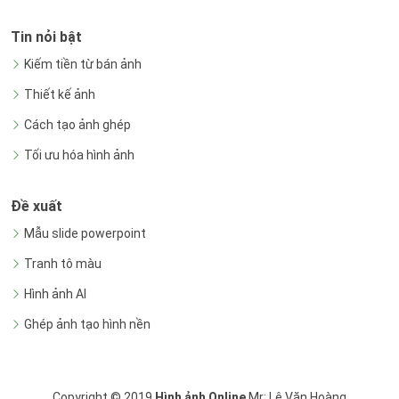
Tin nỏi bật
Kiếm tiền từ bán ảnh
Thiết kế ảnh
Cách tạo ảnh ghép
Tối ưu hóa hình ảnh
Đề xuất
Mẫu slide powerpoint
Tranh tô màu
Hình ảnh AI
Ghép ảnh tạo hình nền
Copyright © 2019
Hình ảnh Online
Mr: Lê Văn Hoàng