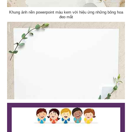
Khung ảnh nền powerpoint màu kem với hiệu ứng những bông hoa
đẹp mắt
Mẫu thiết kế khung ảnh nghệ thuật với cành là thiên nhiên làm hình
nền powerpoint