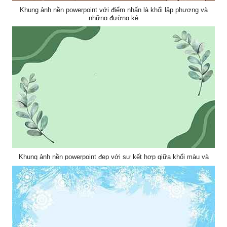
Khung ảnh nền powerpoint với điểm nhấn là khối lập phương và
những đường kẻ
Khung ảnh nền powerpoint đẹp với sự kết hợp giữa khối màu và
cành lá hài hòa