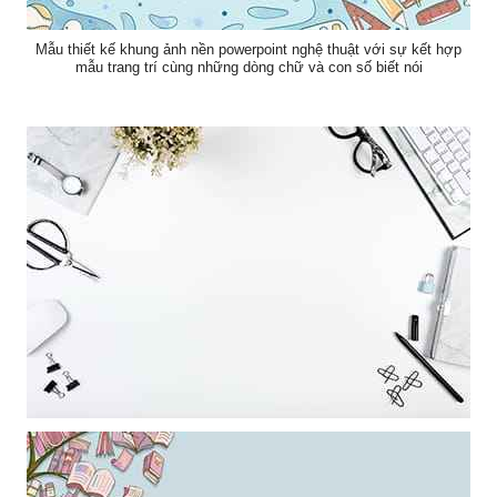
Mẫu thiết kế khung ảnh nền powerpoint nghệ thuật với sự kết hợp
mẫu trang trí cùng những dòng chữ và con số biết nói
Khung ảnh nền powerpoint trang trí bổi các vật dụng làm việc nghệ
thuật trên nền trắng