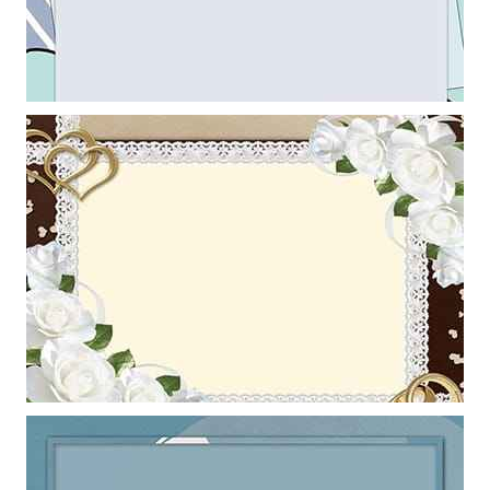
Khung ảnh nền powerpoint với điểm nhấn là những đường kẻ trắng
kết hợp với khung hình nghệ thuật
Mẫu thiết kế khung ảnh cưới với hoa hồng bạch làm hình nền
powerpoint