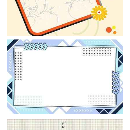
Mẫu thiết kế bông hoa trang trí nền hoa văn đẹp làm hình nền
poweroint
Khung ảnh nền powerpoint với điểm nhấn những dấu mũi tên kết
hợp những dấu chấm nghệ thuật