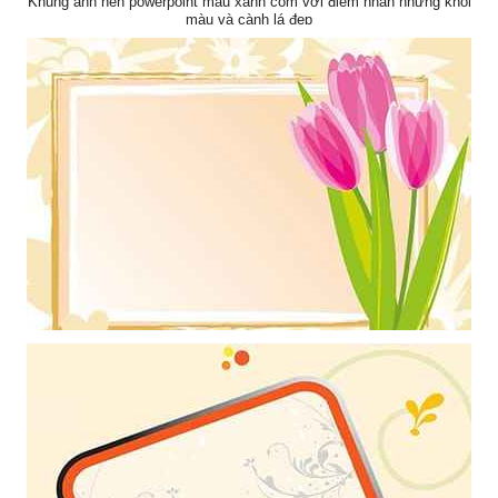
Khung ảnh nền powerpoint màu xanh cốm với điểm nhấn những khối
màu và cành lá đẹp
Khung ảnh nền powerpoint màu vàng nhạt cùng cành hoa lay ơn làm
điểm nhấn