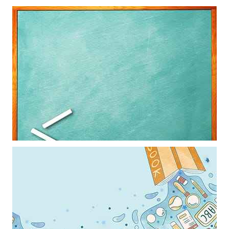
Mẫu thiết kế bảng dạy học làm hình nền powerpoint