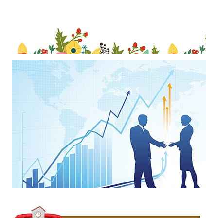
Mẫu thiết kế khung ảnh với viền trang trí những bông hoa nghệ thuật
làm hình nền powerpoint
Mẫu thiết kế thể hiện sự hợp tác phát triển làm hình nền powerpoint