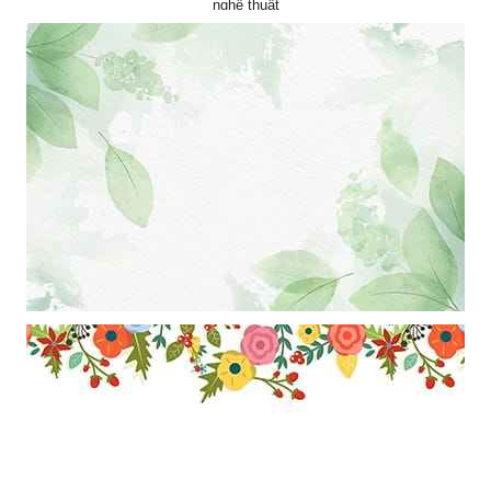
nghệ thuật
Khung ảnh nền powerpoint màu trắng kết hợp với hiệu ứng những
chiếc lá