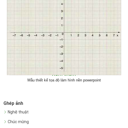
<< Xem thêm >>
Mẫu thiết kế tọa độ làm hình nền powerpoint
Ghép ảnh
Nghệ thuật
Chúc mừng