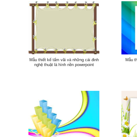
Mẫu thiết kế tấm vãi và những cái đinh
Mẫu th
nghệ thuật là hình nền powerpoint