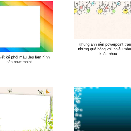
Khung ảnh nền powerpoint trang
những quả bóng với nhiều màu
khác nhau
iết kế phối màu đẹp làm hình
nền powerpoint