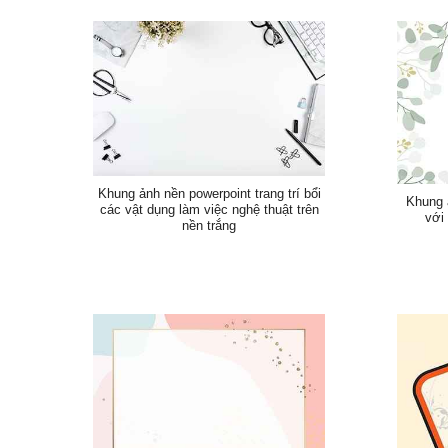
Khung ảnh nền powerpoint trang trí bổi
Khung 
các vật dụng làm việc nghệ thuật trên
với
nền trắng