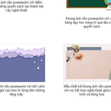
ảnh nền powerpoint với điểm
ững quyển sách tạo thành tán
cây nghệ thuật
Khung ảnh nền powerpoint với 
bảng dạy học trang trí quả địa 
quyển sách
nh nền powerpoint với bối cảnh
Mẫu thiết kế khung ảnh nền powe
ôi sao treo lơ lững trên những
với sự kết hợp nghệ thuật giữa
tầng mây
hình và bông hoa