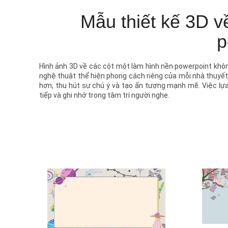
Mẫu thiết kế 3D v
p
Hình ảnh 3D về các cột một làm hình nền powerpoint không
nghệ thuật thể hiện phong cách riêng của mỗi nhà thuyết t
hơn, thu hút sự chú ý và tạo ấn tượng mạnh mẽ. Việc lự
tiếp và ghi nhớ trong tâm trí người nghe.