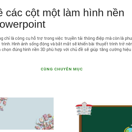
ề các cột một làm hình nền
owerpoint
 chỉ là công cụ hỗ trợ trong việc truyền tải thông điệp mà còn là ph
rình. Hình ảnh sống động và bắt mắt sẽ khiến bài thuyết trình trở nên
a chọn đúng hình nền 3D phù hợp với chủ đề sẽ giúp tăng cường hiệu
CÙNG CHUYÊN MỤC