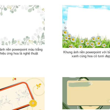
ảnh nền powerpoint màu trắng
Khung ảnh nền powerpoint với bầ
 hiệu ứng hoa lá nghệ thuật
xanh cùng hoa cỏ tươi đẹ