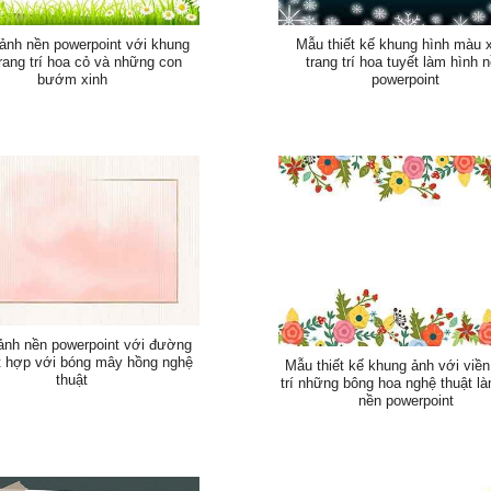
ảnh nền powerpoint với khung
Mẫu thiết kế khung hình màu 
trang trí hoa cỏ và những con
trang trí hoa tuyết làm hình 
bướm xinh
powerpoint
ảnh nền powerpoint với đường
t hợp với bóng mây hồng nghệ
Mẫu thiết kế khung ảnh với viền
thuật
trí những bông hoa nghệ thuật l
nền powerpoint