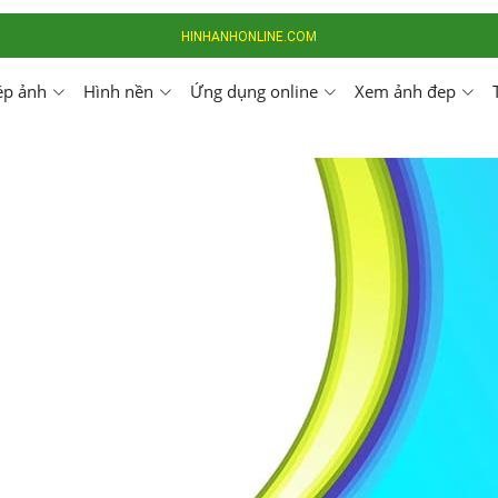
HINHANHONLINE.COM
ép ảnh
Hình nền
Ứng dụng online
Xem ảnh đep