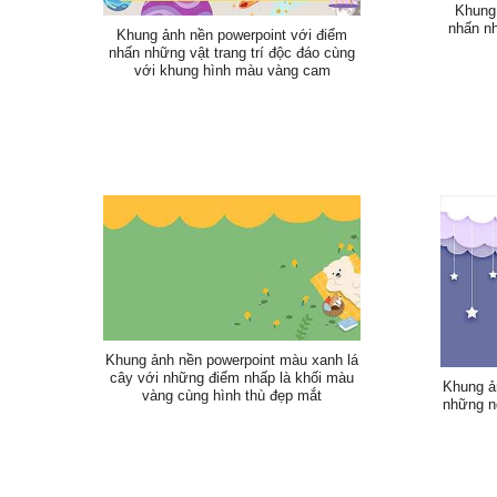
Khung 
nhấn nh
Khung ảnh nền powerpoint với điểm
nhấn những vật trang trí độc đáo cùng
với khung hình màu vàng cam
Khung ảnh nền powerpoint màu xanh lá
cây với những điểm nhấp là khối màu
Khung ả
vàng cùng hình thù đẹp mắt
những ng