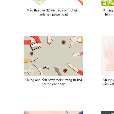
Mẫu thiết kế 3D về các cột một làm
Khung 
hình nền powerpoint
hình 
Khung ảnh nền powerpoint trang trí bởi
Khung 
những cánh tay
viền kế