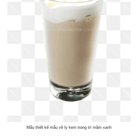
Mẫu thiết kế mẫu về ly kem trang trí mầm xanh