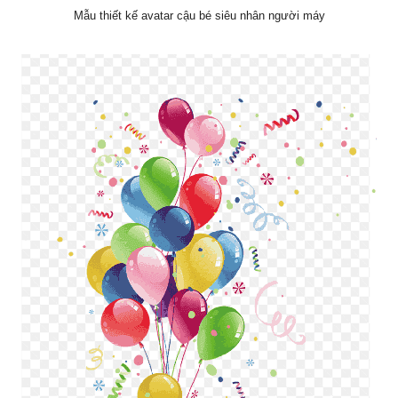
Mẫu thiết kế avatar cậu bé siêu nhân người máy