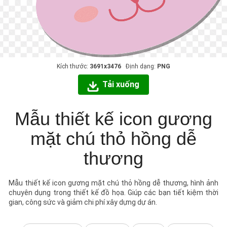
Kích thước:
3691x3476
Định dạng:
PNG
Tải xuống
Mẫu thiết kế icon gương
mặt chú thỏ hồng dễ
thương
Mẫu thiết kế icon gương mặt chú thỏ hồng dễ thương, hình ảnh
chuyên dụng trong thiết kế đồ họa. Giúp các bạn tiết kiệm thời
gian, công sức và giảm chi phí xây dựng dự án.