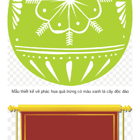
Mẫu thiết kế vẽ phác họa quả trứng có màu xanh lá cây độc đáo