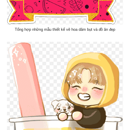
Tổng hợp những mẫu thiết kế vẽ hoa dâm bụt và đồ ăn đẹp