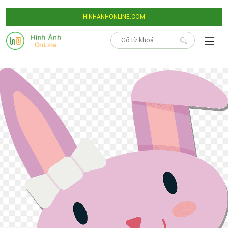
HINHANHONLINE.COM