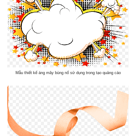
Mẫu thiết kế áng mây bùng nổ sử dụng trong tạo quảng cáo