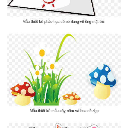
Mẫu thiết kế phác họa cô bé đang vẽ ông mặt trời
Mẫu thiết kế mẫu cây nấm và hoa cỏ đẹp