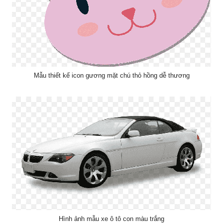
Mẫu thiết kế icon gương mặt chú thỏ hồng dễ thương
Hình ảnh mẫu xe ô tô con màu trắng