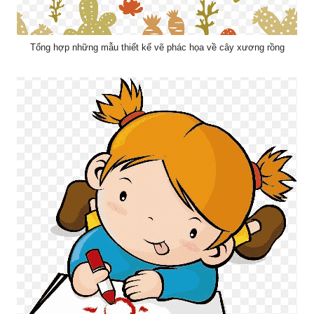
Tổng hợp những mẫu thiết kế vẽ phác họa về cây xương rồng