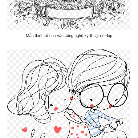
Mẫu thiết kế hoa văn công nghệ kỹ thuật số đẹp