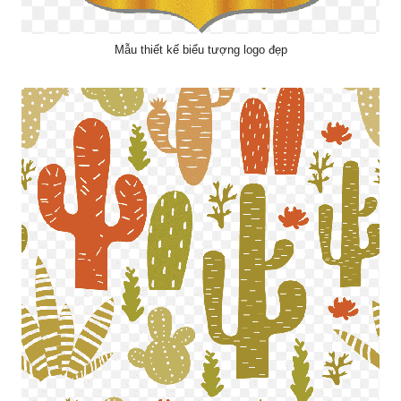
Mẫu thiết kế biểu tượng logo đẹp