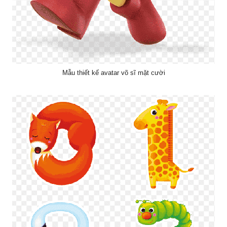
Mẫu thiết kế avatar võ sĩ mặt cười