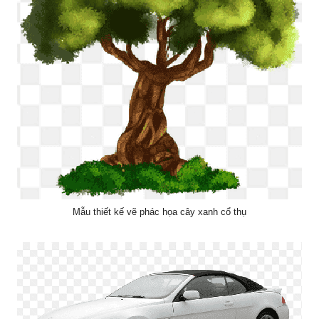
Mẫu thiết kế vẽ phác họa cây xanh cổ thụ