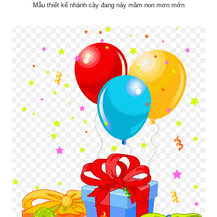
Mẫu thiết kế nhánh cây đang nảy mầm non mơn mởn