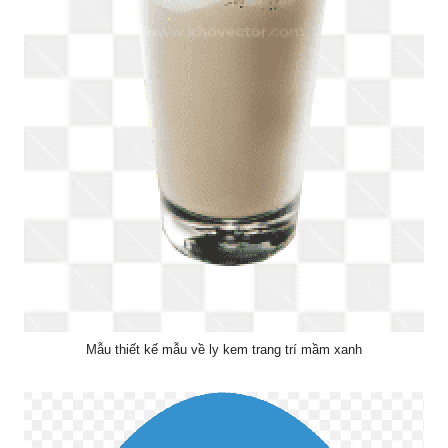
Mẫu thiết kế mẫu về ly kem trang trí mầm xanh