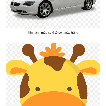
Hình ảnh mẫu xe ô tô con màu trắng