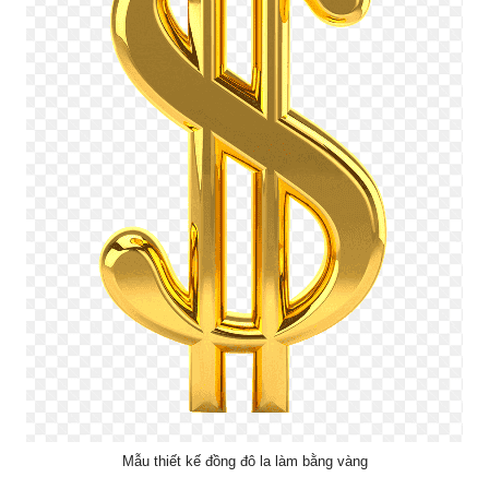
Mẫu thiết kế đồng đô la làm bằng vàng