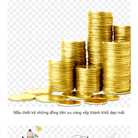
Mẫu thiết kế những đồng tiền xu vàng xếp thành khối đẹp mắt