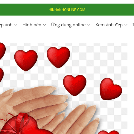
HINHANHONLINE.COM
ép ảnh
Hình nền
Ứng dụng online
Xem ảnh đep