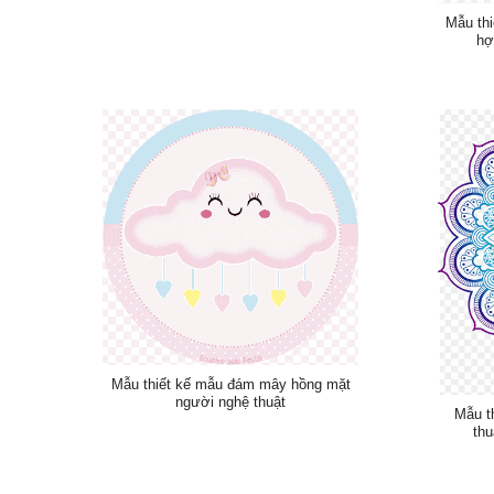
Mẫu th
hợ
Mẫu thiết kế mẫu đám mây hồng mặt
người nghệ thuật
Mẫu t
thu