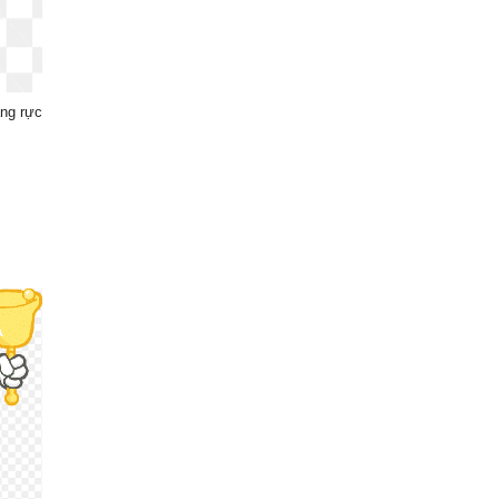
àng rực