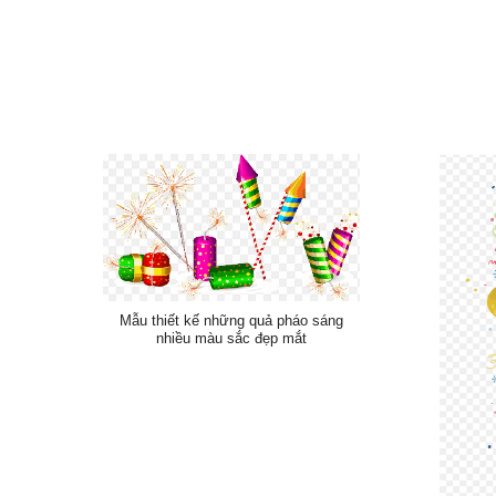
Mẫu thiết kế những quả pháo sáng
nhiều màu sắc đẹp mắt