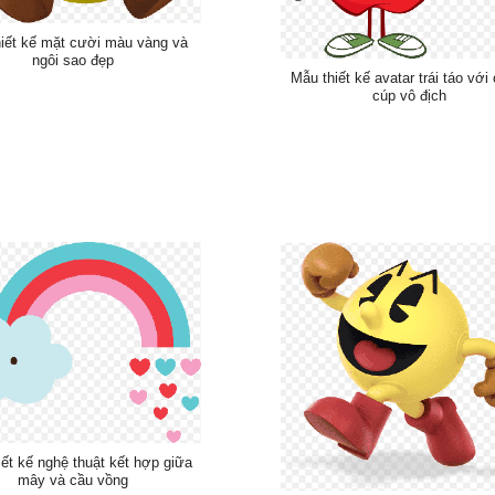
iết kế mặt cười màu vàng và
ngôi sao đẹp
Mẫu thiết kế avatar trái táo với
cúp vô địch
ết kế nghệ thuật kết hợp giữa
mây và cầu vồng