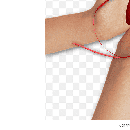
Kích t