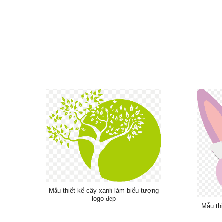
Mẫu thiết kế cây xanh làm biểu tượng
logo đẹp
Mẫu th