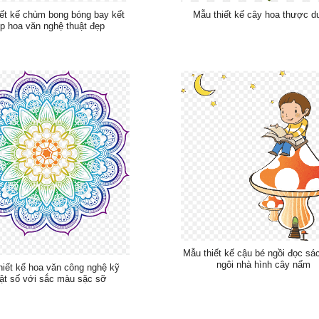
iết kế chùm bong bóng bay kết
Mẫu thiết kế cây hoa thược 
p hoa văn nghệ thuật đẹp
Mẫu thiết kế cậu bé ngồi đọc sác
ngôi nhà hình cây nấm
hiết kế hoa văn công nghệ kỹ
ật số với sắc màu sặc sỡ