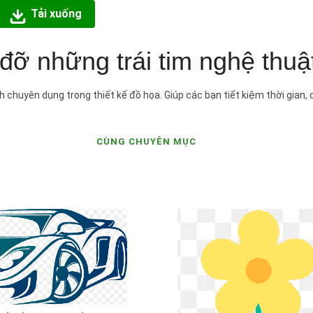
Tải xuống
 đỡ những trái tim nghệ thuậ
h chuyên dụng trong thiết kế đồ họa. Giúp các bạn tiết kiệm thời gian,
CÙNG CHUYÊN MỤC