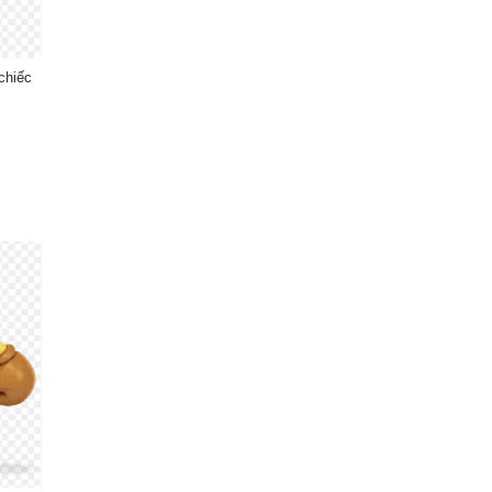
 chiếc