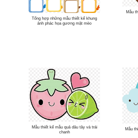
Mẫu th
Tổng hợp những mẫu thiết kế khung
ảnh phác họa gương mặt mèo
Mẫu thiết kế mẫu quả dâu tây và trái
Mẫu thi
chanh