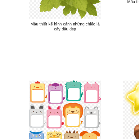
Mẫu th
Mẫu thiết kế hình cảnh những chiếc lá
cây dâu đẹp