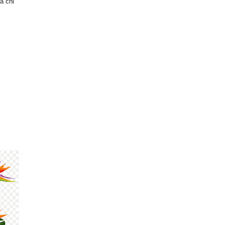
a chi