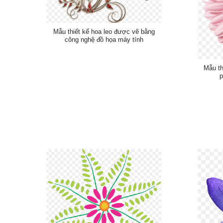
Mẫu thiết kế hoa leo được vẽ bằng
công nghệ đồ họa máy tính
Mẫu th
p