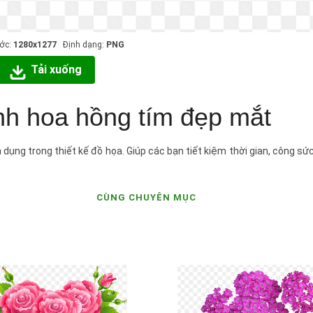
ước:
1280x1277
Định dạng:
PNG
Tải xuống
nh hoa hồng tím đẹp mắt
dụng trong thiết kế đồ họa. Giúp các bạn tiết kiệm thời gian, công sứ
CÙNG CHUYÊN MỤC