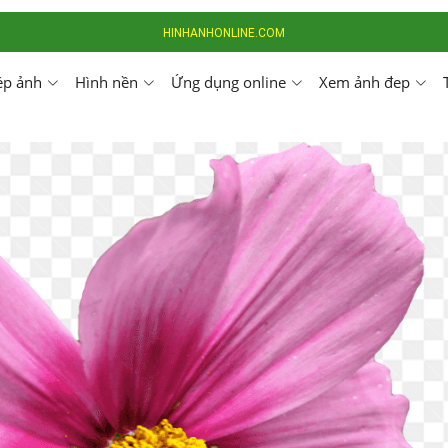
HINHANHONLINE.COM
ép ảnh
Hình nền
Ứng dụng online
Xem ảnh đep