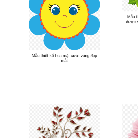
Mẫu t
được v
Mẫu thiết kế hoa mặt cười vàng đẹp
mắt