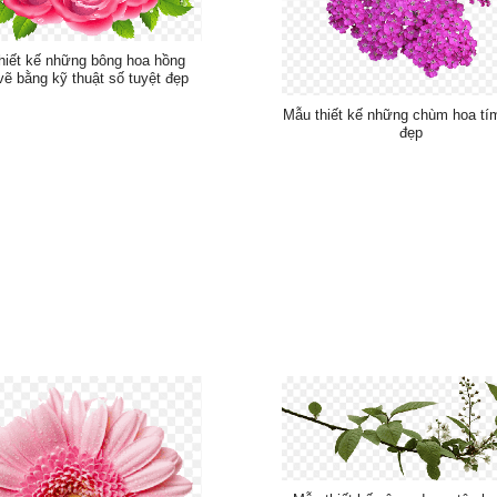
hiết kế những bông hoa hồng
ẽ bằng kỹ thuật số tuyệt đẹp
Mẫu thiết kế những chùm hoa tím
đẹp