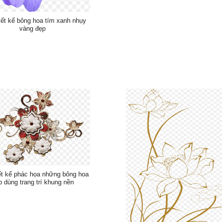
iết kế bông hoa tím xanh nhụy
vàng đẹp
ết kế phác họa những bông hoa
p dùng trang trí khung nền